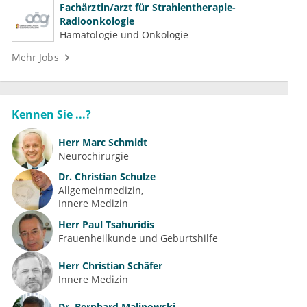
Fachärztin/arzt für Strahlentherapie-
Radioonkologie
Hämatologie und Onkologie
Mehr Jobs
Kennen Sie ...?
Herr
Marc Schmidt
Neurochirurgie
Dr.
Christian Schulze
Allgemeinmedizin
Innere Medizin
Herr
Paul Tsahuridis
Frauenheilkunde und Geburtshilfe
Herr
Christian Schäfer
Innere Medizin
Dr.
Bernhard Malinowski