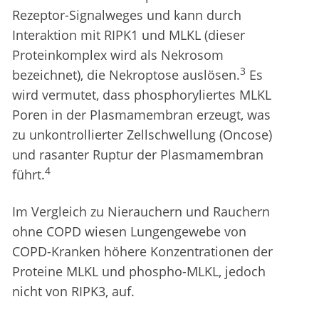
Rezeptor-Signalweges und kann durch
Interaktion mit RIPK1 und MLKL (dieser
Proteinkomplex wird als Nekrosom
3
bezeichnet), die Nekroptose auslösen.
Es
wird vermutet, dass phosphoryliertes MLKL
Poren in der Plasmamembran erzeugt, was
zu unkontrollierter Zellschwellung (Oncose)
und rasanter Ruptur der Plasmamembran
4
führt.
Im Vergleich zu Nierauchern und Rauchern
ohne COPD wiesen Lungengewebe von
COPD-Kranken höhere Konzentrationen der
Proteine MLKL und phospho-MLKL, jedoch
nicht von RIPK3, auf.