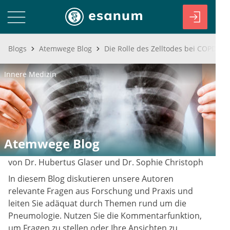
Blogs
Atemwege Blog
Die Rolle des Zelltodes bei COPD
Innere Medizin
Atemwege Blog
von Dr. Hubertus Glaser und Dr. Sophie Christoph
In diesem Blog diskutieren unsere Autoren
relevante Fragen aus Forschung und Praxis und
leiten Sie adäquat durch Themen rund um die
Pneumologie. Nutzen Sie die Kommentarfunktion,
um Fragen zu stellen oder Ihre Ansichten zu