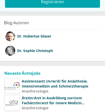
Registrieren
Blog-Autoren
Dr.
Hubertus Glaser
Dr.
Sophie Christoph
Neueste Ärztejobs
Assistenzarzt (m/w/d) für Anästhesie,
Intensivmedizin und Schmerztherapie
Anästhesiologie
Ärztin/Arzt in Ausbildung zur/zum
Fachärztin/arzt für Innere Medizin
(Kardiologie, Nephrologie, Intensivmedizin)
Anästhesiologie