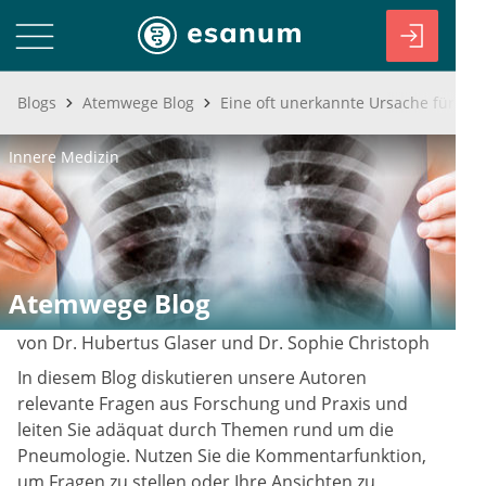
Blogs
Atemwege Blog
Eine oft unerkannte Ursache für H
Innere Medizin
Atemwege Blog
von Dr. Hubertus Glaser und Dr. Sophie Christoph
In diesem Blog diskutieren unsere Autoren
relevante Fragen aus Forschung und Praxis und
leiten Sie adäquat durch Themen rund um die
Pneumologie. Nutzen Sie die Kommentarfunktion,
um Fragen zu stellen oder Ihre Ansichten zu