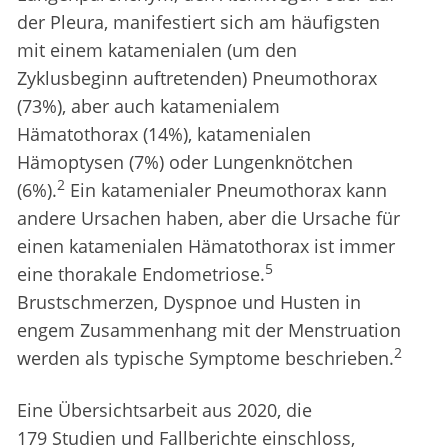
der Pleura, manifestiert sich am häufigsten
mit einem katamenialen (um den
Zyklusbeginn auftretenden) Pneumothorax
(73%), aber auch katamenialem
Hämatothorax (14%), katamenialen
Hämoptysen (7%) oder Lungenknötchen
2
(6%).
Ein katamenialer Pneumothorax kann
andere Ursachen haben, aber die Ursache für
einen katamenialen Hämatothorax ist immer
5
eine thorakale Endometriose.
Brustschmerzen, Dyspnoe und Husten in
engem Zusammenhang mit der Menstruation
2
werden als typische Symptome beschrieben.
Eine Übersichtsarbeit aus 2020, die
179 Studien und Fallberichte einschloss,