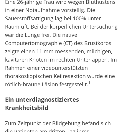
Eine 26-jährige Frau wird wegen Bluthustens
in einer Notaufnahme vorstellig. Die
Sauerstoffsättigung lag bei 100% unter
Raumluft. Bei der körperlichen Untersuchung
war die Lunge frei. Die native
Computertomographie (CT) des Brustkorbs
zeigte einen 11 mm messenden, milchigen,
kavitären Knoten im rechten Unterlappen. Im
Rahmen einer videounterstützten
thorakoskopischen Keilresektion wurde eine
1
rötlich-braune Läsion festgestellt.
Ein unterdiagnostiziertes
Krankheitsbild
Zum Zeitpunkt der Bildgebung befand sich
die Patienten am dritten Tag ihres