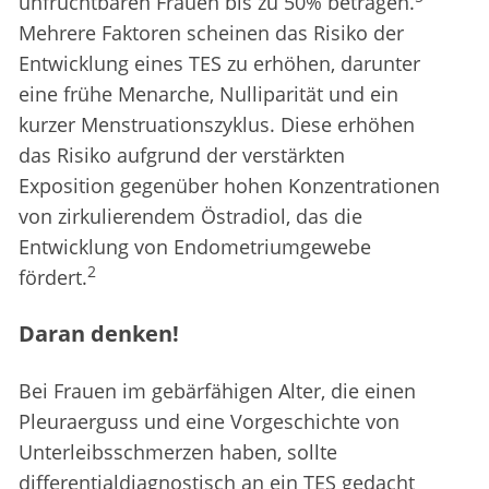
unfruchtbaren Frauen bis zu 50% betragen.
Mehrere Faktoren scheinen das Risiko der
Entwicklung eines TES zu erhöhen, darunter
eine frühe Menarche, Nulliparität und ein
kurzer Menstruationszyklus. Diese erhöhen
das Risiko aufgrund der verstärkten
Exposition gegenüber hohen Konzentrationen
von zirkulierendem Östradiol, das die
Entwicklung von Endometriumgewebe
2
fördert.
Daran denken!
Bei Frauen im gebärfähigen Alter, die einen
Pleuraerguss und eine Vorgeschichte von
Unterleibsschmerzen haben, sollte
differentialdiagnostisch an ein TES gedacht