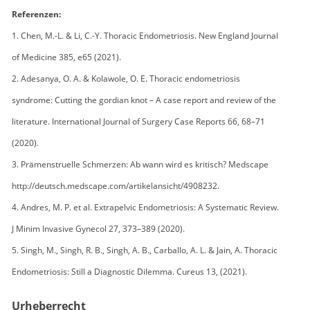
Referenzen:
1. Chen, M.-L. & Li, C.-Y. Thoracic Endometriosis. New England Journal
of Medicine 385, e65 (2021).
2. Adesanya, O. A. & Kolawole, O. E. Thoracic endometriosis
syndrome: Cutting the gordian knot – A case report and review of the
literature. International Journal of Surgery Case Reports 66, 68–71
(2020).
3. Prämenstruelle Schmerzen: Ab wann wird es kritisch? Medscape
http://deutsch.medscape.com/artikelansicht/4908232.
4. Andres, M. P. et al. Extrapelvic Endometriosis: A Systematic Review.
J Minim Invasive Gynecol 27, 373–389 (2020).
5. Singh, M., Singh, R. B., Singh, A. B., Carballo, A. L. & Jain, A. Thoracic
Endometriosis: Still a Diagnostic Dilemma. Cureus 13, (2021).
Urheberrecht