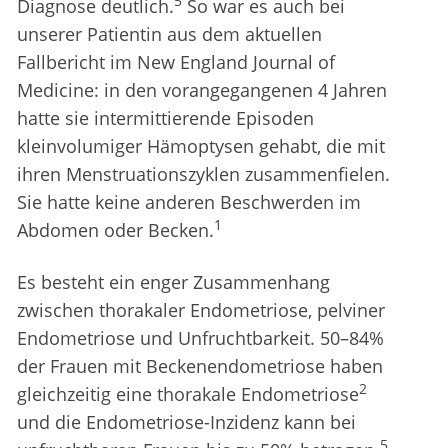
5
Diagnose deutlich.
So war es auch bei
unserer Patientin aus dem aktuellen
Fallbericht im New England Journal of
Medicine: in den vorangegangenen 4 Jahren
hatte sie intermittierende Episoden
kleinvolumiger Hämoptysen gehabt, die mit
ihren Menstruationszyklen zusammenfielen.
Sie hatte keine anderen Beschwerden im
1
Abdomen oder Becken.
Es besteht ein enger Zusammenhang
zwischen thorakaler Endometriose, pelviner
Endometriose und Unfruchtbarkeit. 50–84%
der Frauen mit Beckenendometriose haben
2
gleichzeitig eine thorakale Endometriose
und die Endometriose-Inzidenz kann bei
5