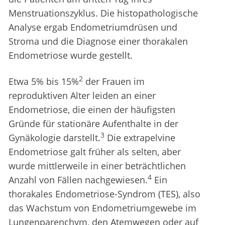
Menstruationszyklus. Die histopathologische
Analyse ergab Endometriumdrüsen und
Stroma und die Diagnose einer thorakalen
Endometriose wurde gestellt.
2
Etwa 5% bis 15%
der Frauen im
reproduktiven Alter leiden an einer
Endometriose, die einen der häufigsten
Gründe für stationäre Aufenthalte in der
3
Gynäkologie darstellt.
Die extrapelvine
Endometriose galt früher als selten, aber
wurde mittlerweile in einer beträchtlichen
4
Anzahl von Fällen nachgewiesen.
Ein
thorakales Endometriose-Syndrom (TES), also
das Wachstum von Endometriumgewebe im
Lungenparenchym, den Atemwegen oder auf