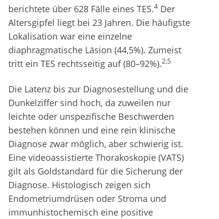
4
berichtete über 628 Fälle eines TES.
Der
Altersgipfel liegt bei 23 Jahren. Die häufigste
Lokalisation war eine einzelne
diaphragmatische Läsion (44,5%). Zumeist
2,5
tritt ein TES rechtsseitig auf (80–92%).
Die Latenz bis zur Diagnosestellung und die
Dunkelziffer sind hoch, da zuweilen nur
leichte oder unspezifische Beschwerden
bestehen können und eine rein klinische
Diagnose zwar möglich, aber schwierig ist.
Eine videoassistierte Thorakoskopie (VATS)
gilt als Goldstandard für die Sicherung der
Diagnose. Histologisch zeigen sich
Endometriumdrüsen oder Stroma und
immunhistochemisch eine positive