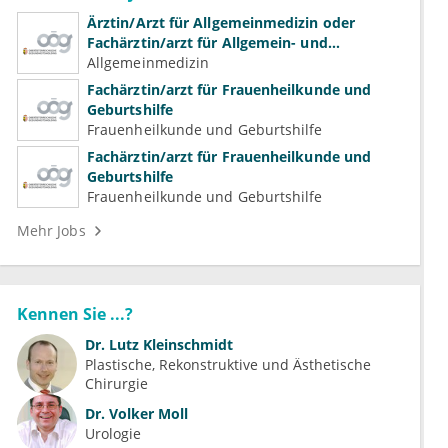
Ärztin/Arzt für Allgemeinmedizin oder
Fachärztin/arzt für Allgemein- und
Familienmedizin für Psychiatrie und
Allgemeinmedizin
Psychotherapeutische Medizin
Fachärztin/arzt für Frauenheilkunde und
Geburtshilfe
Frauenheilkunde und Geburtshilfe
Fachärztin/arzt für Frauenheilkunde und
Geburtshilfe
Frauenheilkunde und Geburtshilfe
Mehr Jobs
Kennen Sie ...?
Dr.
Lutz Kleinschmidt
Plastische, Rekonstruktive und Ästhetische 
Chirurgie
Dr.
Volker Moll
Urologie