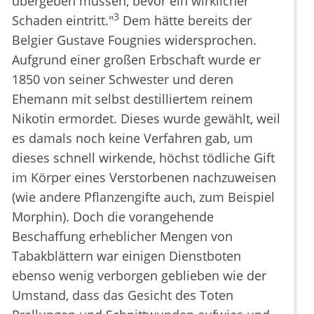
übergeben müssen, bevor ein wirklicher
3
Schaden eintritt."
Dem hätte bereits der
Belgier Gustave Fougnies widersprochen.
Aufgrund einer großen Erbschaft wurde er
1850 von seiner Schwester und deren
Ehemann mit selbst destilliertem reinem
Nikotin ermordet. Dieses wurde gewählt, weil
es damals noch keine Verfahren gab, um
dieses schnell wirkende, höchst tödliche Gift
im Körper eines Verstorbenen nachzuweisen
(wie andere Pflanzengifte auch, zum Beispiel
Morphin). Doch die vorangehende
Beschaffung erheblicher Mengen von
Tabakblättern war einigen Dienstboten
ebenso wenig verborgen geblieben wie der
Umstand, dass das Gesicht des Toten