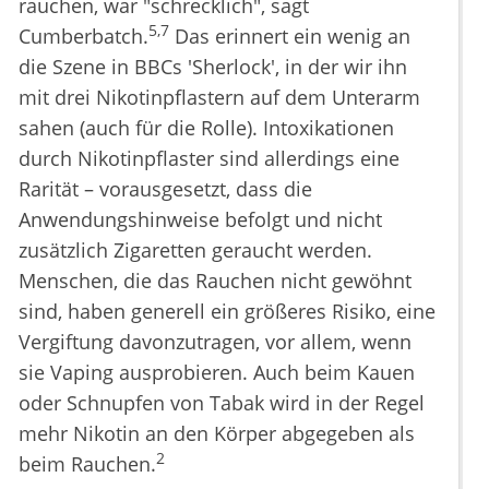
rauchen, war "schrecklich", sagt
5,7
Cumberbatch.
Das erinnert ein wenig an
die Szene in BBCs 'Sherlock', in der wir ihn
mit drei Nikotinpflastern auf dem Unterarm
sahen (auch für die Rolle). Intoxikationen
durch Nikotinpflaster sind allerdings eine
Rarität – vorausgesetzt, dass die
Anwendungshinweise befolgt und nicht
zusätzlich Zigaretten geraucht werden.
Menschen, die das Rauchen nicht gewöhnt
sind, haben generell ein größeres Risiko, eine
Vergiftung davonzutragen, vor allem, wenn
sie Vaping ausprobieren. Auch beim Kauen
oder Schnupfen von Tabak wird in der Regel
mehr Nikotin an den Körper abgegeben als
2
beim Rauchen.