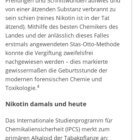
Prellungen und Schnittwunden aufwies und
von einer ätzenden Substanz verbrannt zu
sein schien (reines Nikotin ist in der Tat
ätzend). Mithilfe des besten Chemikers des
Landes und der anlässlich dieses Falles
erstmals angewendeten Stas-Otto-Methode
konnte die Vergiftung zweifelsfrei
nachgewiesen werden – dies markierte
gewissermaßen die Geburtsstunde der
modernen forensischen Chemie und
4
Toxikologie.
Nikotin damals und heute
Das Internationale Studienprogramm für
Chemikaliensicherheit (IPCS) merkt zum
primären Alkaloid der Tabakpflanze an: