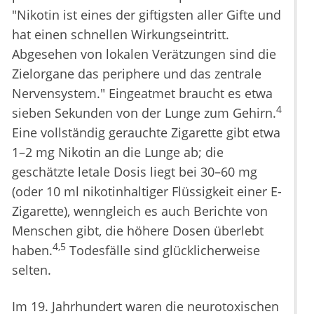
"Nikotin ist eines der giftigsten aller Gifte und
hat einen schnellen Wirkungseintritt.
Abgesehen von lokalen Verätzungen sind die
Zielorgane das periphere und das zentrale
Nervensystem." Eingeatmet braucht es etwa
4
sieben Sekunden von der Lunge zum Gehirn.
Eine vollständig gerauchte Zigarette gibt etwa
1–2 mg Nikotin an die Lunge ab; die
geschätzte letale Dosis liegt bei 30–60 mg
(oder 10 ml nikotinhaltiger Flüssigkeit einer E-
Zigarette), wenngleich es auch Berichte von
Menschen gibt, die höhere Dosen überlebt
4,5
haben.
Todesfälle sind glücklicherweise
selten.
Im 19. Jahrhundert waren die neurotoxischen