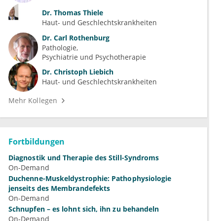
Dr.
Thomas Thiele
Haut- und Geschlechtskrankheiten
Dr.
Carl Rothenburg
Pathologie
Psychiatrie und Psychotherapie
Dr.
Christoph Liebich
Haut- und Geschlechtskrankheiten
Mehr Kollegen
Fortbildungen
Diagnostik und Therapie des Still-Syndroms
On-Demand
Duchenne-Muskeldystrophie: Pathophysiologie
jenseits des Membrandefekts
On-Demand
Schnupfen – es lohnt sich, ihn zu behandeln
On-Demand