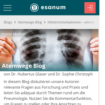
Blogs
Atemwege Blog
Nikotinintoxikationen – wieder aktue
Innere Medizin
Atemwege Blog
von Dr. Hubertus Glaser und Dr. Sophie Christoph
In diesem Blog diskutieren unsere Autoren
relevante Fragen aus Forschung und Praxis und
leiten Sie adäquat durch Themen rund um die
Pneumologie. Nutzen Sie die Kommentarfunktion,
um Fragen zu stellen oder Ihre Ansichten zu