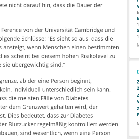
ete nicht darauf hin, dass die Dauer der
6
an Ference von der Universität Cambridge und
olgende Schlüsse: "Es sieht so aus, dass die
es ansteigt, wenn Menschen einen bestimmten
 es scheint bei diesem hohen Risikolevel zu
 sie übergewichtig sind."
grenze, ab der eine Person beginnt,
eln, individuell unterschiedlich sein kann.
ass die meisten Fälle von Diabetes
ter dem Grenzwert gehalten wird, der
t. Dies bedeutet, dass zur Diabetes-
er Blutzucker regelmäßig kontrolliert werden
ubauen, sind wesentlich, wenn eine Person