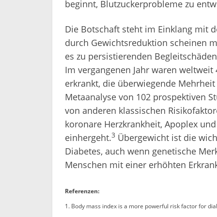
beginnt, Blutzuckerprobleme zu entwi
Die Botschaft steht im Einklang mit d
durch Gewichtsreduktion scheinen mög
es zu persistierenden Begleitschäde
Im vergangenen Jahr waren weltweit
erkrankt, die überwiegende Mehrheit
Metaanalyse von 102 prospektiven St
von anderen klassischen Risikofaktor
koronare Herzkrankheit, Apoplex und
3
einhergeht.
Übergewicht ist die wich
Diabetes, auch wenn genetische Merk
Menschen mit einer erhöhten Erkranku
Referenzen:
1. Body mass index is a more powerful risk factor for di