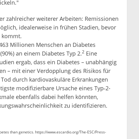
ckeln."
er zahlreicher weiterer Arbeiten: Remissionen
lich, idealerweise in frühen Stadien, bevor
n kommt.
 463 Millionen Menschen an Diabetes
2
 (90%) an einem Diabetes Typ 2.
Eine
udien ergab, dass ein Diabetes – unabhängig
en – mit einer Verdopplung des Risikos für
 Tod durch kardiovaskuläre Erkrankungen
tigste modifizierbare Ursache eines Typ‑2-
male ebenfalls dabei helfen könnten,
ngswahrscheinlichkeit zu identifizieren.
abetes than genetics. https://www.escardio.org/The-ESC/Press-