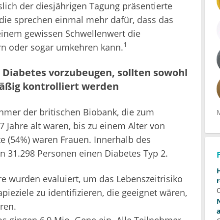
lich der diesjährigen Tagung präsentierte
die sprechen einmal mehr dafür, dass das
einem gewissen Schwellenwert die
1
rn oder sogar umkehren kann.
 Diabetes vorzubeugen, sollten sowohl
äßig kontrolliert werden
hmer der britischen Biobank, die zum
 Jahre alt waren, bis zu einem Alter von
fte (54%) waren Frauen. Innerhalb des
n 31.298 Personen einen Diabetes Typ 2.
e wurden evaluiert, um das Lebenszeitrisiko
eziele zu identifizieren, die geeignet wären,
ren.