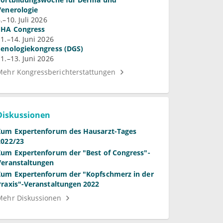
Venerologie
.–10. Juli 2026
EHA Congress
11.–14. Juni 2026
Senologiekongress (DGS)
11.–13. Juni 2026
Mehr Kongressberichterstattungen
Diskussionen
Zum Expertenforum des Hausarzt-Tages
2022/23
Zum Expertenforum der "Best of Congress"-
Veranstaltungen
Zum Expertenforum der "Kopfschmerz in der
Praxis"-Veranstaltungen 2022
Mehr Diskussionen