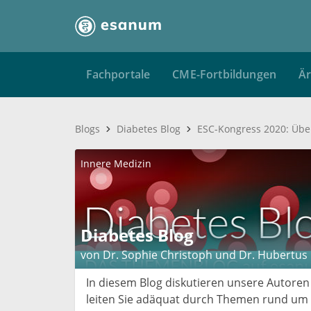
Fachportale
CME-Fortbildungen
Är
Blogs
Diabetes Blog
Innere Medizin
Diabetes Blog
von Dr. Sophie Christoph und Dr. Hubertus
In diesem Blog diskutieren unsere Autoren
leiten Sie adäquat durch Themen rund um D