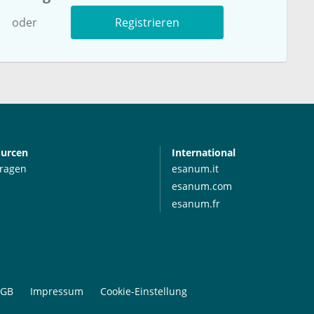
oder
Registrieren
ourcen
International
Fragen
esanum.it
esanum.com
esanum.fr
GB
Impressum
Cookie-Einstellung