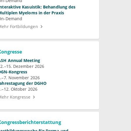
On-Demand
Interaktive Kasuistik: Behandlung des
Multiplen Myeloms in der Praxis
On-Demand
Mehr Fortbildungen
Kongresse
ASH Annual Meeting
12.–15. Dezember 2026
DGN-Kongress
4.–7. November 2026
Jahrestagung der DGHO
9.–12. Oktober 2026
Mehr Kongresse
Kongressberichterstattung
Fortbildungswoche für Derma und