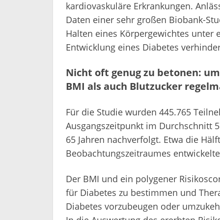
kardiovaskuläre Erkrankungen. Anläss
Daten einer sehr großen Biobank-Stu
Halten eines Körpergewichtes unter 
Entwicklung eines Diabetes verhinde
Nicht oft genug zu betonen: um
BMI als auch Blutzucker regelm
Für die Studie wurden 445.765 Teilne
Ausgangszeitpunkt im Durchschnitt 57
65 Jahren nachverfolgt. Etwa die Häl
Beobachtungszeitraumes entwickelte
Der BMI und ein polygener Risikoscor
für Diabetes zu bestimmen und Therapi
Diabetes vorzubeugen oder umzukeh