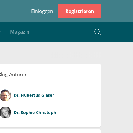
Einloggen
Registrieren
e
Magazin
Blog-Autoren
Dr.
Hubertus Glaser
Dr.
Sophie Christoph