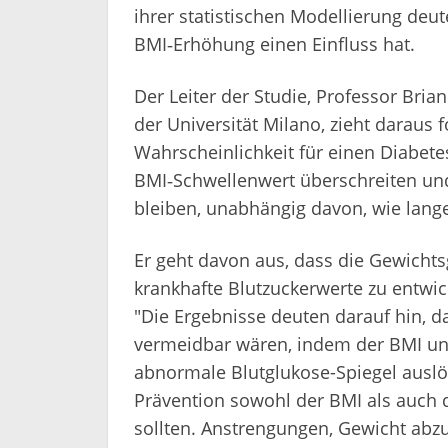
ihrer statistischen Modellierung deut
BMI‑Erhöhung einen Einfluss hat.
Der Leiter der Studie, Professor Bri
der Universität Milano, zieht daraus f
Wahrscheinlichkeit für einen Diabet
BMI‑Schwellenwert überschreiten und
bleiben, unabhängig davon, wie lange
Er geht davon aus, dass die Gewichts
krankhafte Blutzuckerwerte zu entwick
"Die Ergebnisse deuten darauf hin, d
vermeidbar wären, indem der BMI un
abnormale Blutglukose-Spiegel auslös
Prävention sowohl der BMI als auch d
sollten. Anstrengungen, Gewicht abz