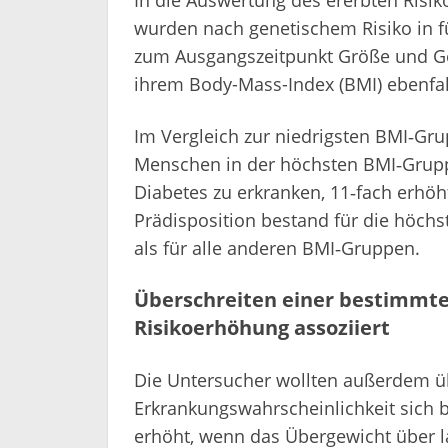
In die Auswertung des ererbten Risik
wurden nach genetischem Risiko in f
zum Ausgangszeitpunkt Größe und Ge
ihrem Body-Mass-Index (BMI) ebenfall
Im Vergleich zur niedrigsten BMI‑Gru
Menschen in der höchsten BMI‑Grupp
Diabetes zu erkranken, 11‑fach erhö
Prädisposition bestand für die höchs
als für alle anderen BMI‑Gruppen.
Überschreiten einer bestimmte
Risikoerhöhung assoziiert
Die Untersucher wollten außerdem üb
Erkrankungswahrscheinlichkeit sich 
erhöht, wenn das Übergewicht über l