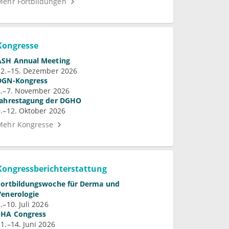
Mehr Fortbildungen
Kongresse
ASH Annual Meeting
12.–15. Dezember 2026
DGN-Kongress
4.–7. November 2026
Jahrestagung der DGHO
9.–12. Oktober 2026
Mehr Kongresse
Kongressberichterstattung
Fortbildungswoche für Derma und
Venerologie
.–10. Juli 2026
EHA Congress
11.–14. Juni 2026