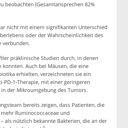
 zu beobachten (Gesamtansprechen 82%
ar nicht mit einem signifikanten Unterschied
Überlebens oder der Wahrscheinlichkeit des
e verbunden.
tler präklinische Studien durch, in denen
n konnten. Auch bei Mäusen, die eine
otika erhielten, verzeichneten sie ein
i-PD-1-Therapie, mit einer geringeren
en in der Mikroumgebung des Tumors.
ungsteam bereits zeigen, dass Patienten, die
, mehr Ruminococcaceae und
 – als nützlich bekannte Bakterien, die an der
3