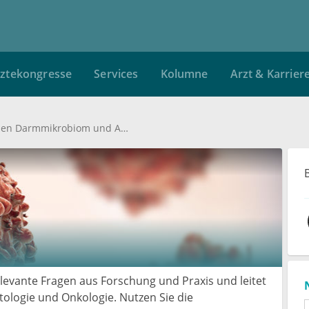
ztekongresse
Services
Kolumne
Arzt & Karrier
Ballaststoffe unterstützen Darmmikrobiom und Ansprechen auf Immuntherapien
elevante Fragen aus Forschung und Praxis und leitet
logie und Onkologie. Nutzen Sie die