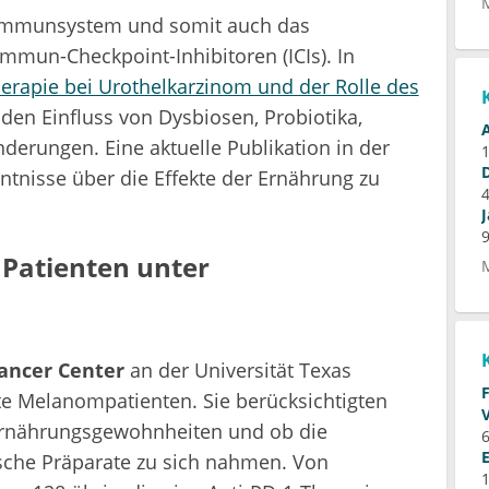
Immunsystem und somit auch das
mmun-Checkpoint-Inhibitoren (ICIs). In
rapie bei Urothelkarzinom und der Rolle des
den Einfluss von Dysbiosen, Probiotika,
derungen. Eine aktuelle Publikation in der
enntnisse über die Effekte der Ernährung zu
 Patienten unter
ancer Center
an der Universität Texas
te Melanompatienten. Sie berücksichtigten
e Ernährungsgewohnheiten und ob die
6
ische Präparate zu sich nahmen. Von