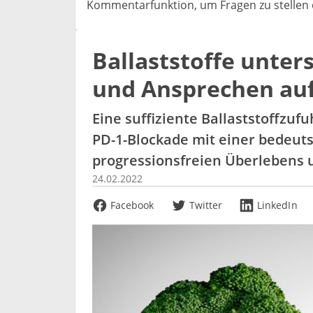
Kommentarfunktion, um Fragen zu stellen o
Ballaststoffe unte
und Ansprechen au
Eine suffiziente Ballaststoffzu
PD-1-Blockade mit einer bedeu
progressionsfreien Überlebens 
24.02.2022
Facebook
Twitter
LinkedIn