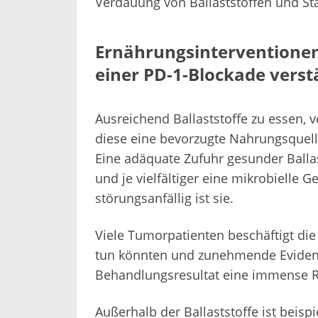
Verdauung von Ballaststoffen und Stär
Ernährungsinterventionen,
einer PD-1-Blockade vers
Ausreichend Ballaststoffe zu essen, 
diese eine bevorzugte Nahrungsquelle
Eine adäquate Zufuhr gesunder Ballas
und je vielfältiger eine mikrobielle G
störungsanfällig ist sie.
Viele Tumorpatienten beschäftigt die 
tun könnten und zunehmende Evidenz 
Behandlungsresultat eine immense Rol
Außerhalb der Ballaststoffe ist beispi