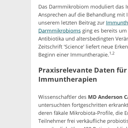
Das Darmmikrobiom moduliert das 
Ansprechen auf die Behandlung mit I
unserem letzten Beitrag zur
Immunthe
Darmmikrobioms
ging es bereits um 
Antibiotika und altersbedingten Verän
Zeitschrift 'Science' liefert neue Erk
1,2
Beginn einer Immuntherapie.
Praxisrelevante Daten für
Immuntherapien
Wissenschaftler des
MD Anderson C
untersuchten fortgeschritten erkrank
deren fäkale Mikrobiota-Profile, di
Teilnehmer frei verkäufliche probiot