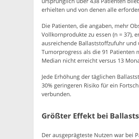
ursprünglich über 438 Patienten blie
erhielten und von denen alle erforde
Die Patienten, die angaben, mehr Ob
Vollkornprodukte zu essen (n = 37), e
ausreichende Ballaststoffzufuhr und 
Tumorprogress als die 91 Patienten 
Median nicht erreicht versus 13 Mona
Jede Erhöhung der täglichen Ballas
30% geringeren Risiko für ein Fortsc
verbunden.
Größter Effekt bei Ballast
Der ausgeprägteste Nutzen war bei Pa