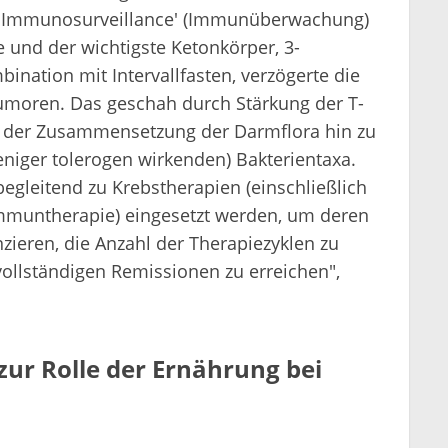
-'Immunosurveillance' (Immunüberwachung)
und der wichtigste Ketonkörper, 3-
ination mit Intervallfasten, verzögerte die
Tumoren. Das geschah durch Stärkung der T-
 der Zusammensetzung der Darmflora hin zu
ger tolerogen wirkenden) Bakterientaxa.
begleitend zu Krebstherapien (einschließlich
untherapie) eingesetzt werden, um deren
ieren, die Anzahl der Therapiezyklen zu
ollständigen Remissionen zu erreichen",
zur Rolle der Ernährung bei