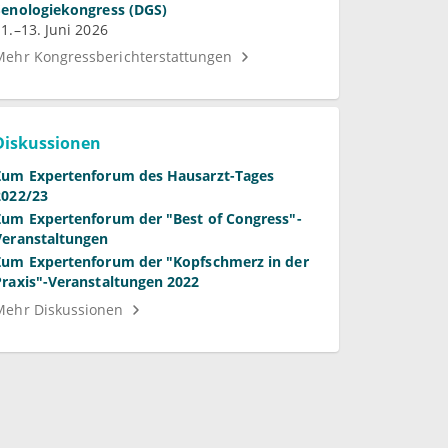
Senologiekongress (DGS)
11.–13. Juni 2026
Mehr Kongressberichterstattungen
Diskussionen
Zum Expertenforum des Hausarzt-Tages
2022/23
Zum Expertenforum der "Best of Congress"-
Veranstaltungen
Zum Expertenforum der "Kopfschmerz in der
Praxis"-Veranstaltungen 2022
Mehr Diskussionen