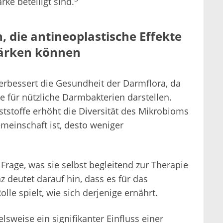
ke beteiligt sind.
 die antineoplastische Effekte
tärken können
verbessert die Gesundheit der Darmflora, da
 für nützliche Darmbakterien darstellen.
tstoffe erhöht die Diversität des Mikrobioms
emeinschaft ist, desto weniger
Frage, was sie selbst begleitend zur Therapie
deutet darauf hin, dass es für das
le spielt, wie sich derjenige ernährt.
elsweise ein signifikanter Einfluss einer