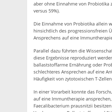
aber ohne Einnahme von Probiotika
versus 59%).
Die Einnahme von Probiotika allein w
hinsichtlich des progressionsfreien 
Ansprechens auf eine Immuntherapi
Parallel dazu führten die Wissenschaf
diese Ergebnisse reproduziert werde
ballaststoffarme Ernährung oder Probi
schlechteres Ansprechen auf eine Ant
Häufigkeit von zytotoxischen T-Zell
In einer Vorarbeit konnte das Forsch
auf eine Immuntherapie ansprechen
Faecalibacterium prausnitzii besitzen