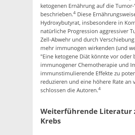
ketogenen Ernährung auf die Tumor
4
beschrieben.
Diese Ernährungsweise 
Hydroxybutyrat, insbesondere in Komb
natürliche Progression aggressiver 
Zell-Abwehr und durch Verschiebung
mehr immunogen wirkenden (und weni
"Eine ketogene Diät könnte vor oder 
immunogener Chemotherapie und Imm
immunstimulierende Effekte zu potenz
reduzieren und eine höhere Rate an v
4
schlossen die Autoren.
Weiterführende Literatur 
Krebs