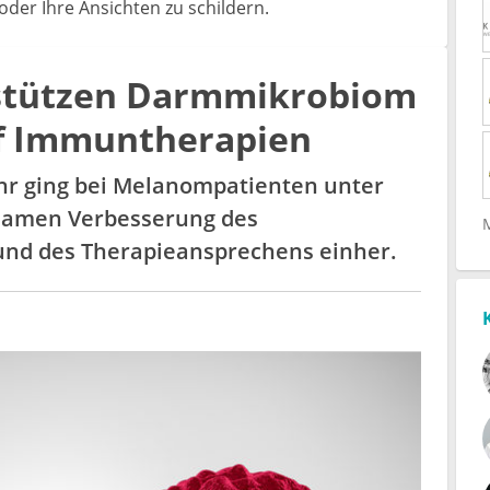
der Ihre Ansichten zu schildern.
rstützen Darmmikrobiom
f Immuntherapien
fuhr ging bei Melanompatienten unter
tsamen Verbesserung des
und des Therapieansprechens einher.