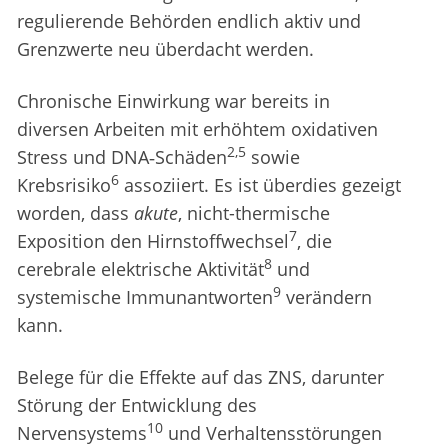
regulierende Behörden endlich aktiv und
Grenzwerte neu überdacht werden.
Chronische Einwirkung war bereits in
diversen Arbeiten mit erhöhtem oxidativen
2,5
Stress und DNA‑Schäden
sowie
6
Krebsrisiko
assoziiert. Es ist überdies gezeigt
worden, dass
akute
, nicht-thermische
7
Exposition den Hirnstoffwechsel
, die
8
cerebrale elektrische Aktivität
und
9
systemische Immunantworten
verändern
kann.
Belege für die Effekte auf das ZNS, darunter
Störung der Entwicklung des
10
Nervensystems
und Verhaltensstörungen