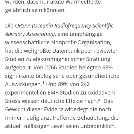
wurden, dass nur akute Wärmeeffekte
gefährlich sein könnten.
Die
ORSAA (Oceania Radiofrequency Scientific
Advisory Association)
, eine unabhängige
wissenschaftliche Nonprofit-Organisation,
hat die weltgrößte Datenbank peer-reviewter
Studien zu elektromagnetischer Strahlung
aufgebaut. Von 2266 Studien belegten 68%
signifikante biologische oder gesundheitliche
1
Auswirkungen.
Und 89% von 242
experimentellen EMF‑Studien zu oxidativem
2
Stress wiesen deutliche Effekte nach.
Das
Gewicht dieser Evidenz widerlegt die noch
immer häufig anzutreffende Behauptung, die
aktuell zulässigen Level seien unbedenklich.