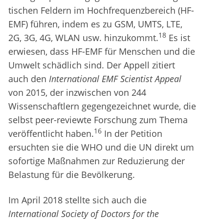
tischen Feldern im Hochfrequenzbereich (HF-
EMF) führen, indem es zu GSM, UMTS, LTE,
18
2G, 3G, 4G, WLAN usw. hinzukommt.
Es ist
erwiesen, dass HF-EMF für Menschen und die
Umwelt schädlich sind. Der Appell zitiert
auch den
International EMF Scientist Appeal
von 2015, der inzwischen von 244
Wissenschaftlern gegengezeichnet wurde, die
selbst peer-reviewte Forschung zum Thema
16
veröffentlicht haben.
In der Petition
ersuchten sie die WHO und die UN direkt um
sofortige Maßnahmen zur Reduzierung der
Belastung für die Bevölkerung.
Im April 2018 stellte sich auch die
International Society of Doctors for the