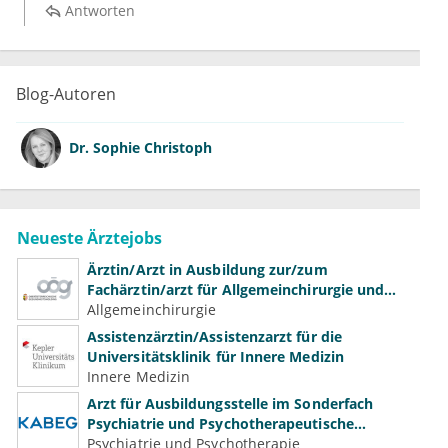
Antworten
Blog-Autoren
Dr.
Sophie Christoph
Neueste Ärztejobs
Ärztin/Arzt in Ausbildung zur/zum
Fachärztin/arzt für Allgemeinchirurgie und
Gefäßchirurgie
Allgemeinchirurgie
Assistenzärztin/Assistenzarzt für die
Universitätsklinik für Innere Medizin
Innere Medizin
Arzt für Ausbildungsstelle im Sonderfach
Psychiatrie und Psychotherapeutische
Medizin (m/w/d)
Psychiatrie und Psychotherapie