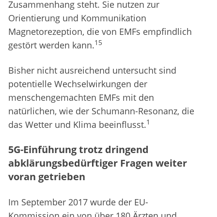
Zusammenhang steht. Sie nutzen zur
Orientierung und Kommunikation
Magnetorezeption, die von EMFs empfindlich
15
gestört werden kann.
Bisher nicht ausreichend untersucht sind
potentielle Wechselwirkungen der
menschengemachten EMFs mit den
natürlichen, wie der Schumann-Resonanz, die
1
das Wetter und Klima beeinflusst.
5G-Einführung trotz dringend
abklärungsbedürftiger Fragen weiter
voran getrieben
Im September 2017 wurde der EU-
Kommission ein von über 180 Ärzten und