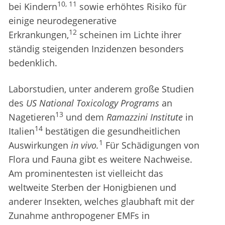
10, 11
bei Kindern
sowie erhöhtes Risiko für
einige neurodegenerative
12
Erkrankungen,
scheinen im Lichte ihrer
ständig steigenden Inzidenzen besonders
bedenklich.
Laborstudien, unter anderem große Studien
des
US National Toxicology Programs
an
13
Nagetieren
und dem
Ramazzini Institute
in
14
Italien
bestätigen die gesundheitlichen
1
Auswirkungen
in vivo.
Für Schädigungen von
Flora und Fauna gibt es weitere Nachweise.
Am prominentesten ist vielleicht das
weltweite Sterben der Honigbienen und
anderer Insekten, welches glaubhaft mit der
Zunahme anthropogener EMFs in