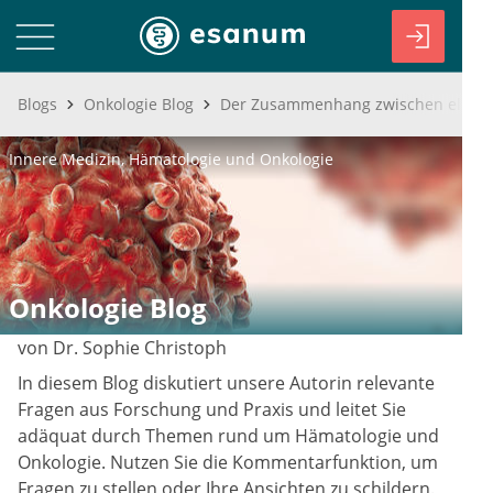
Blogs
Onkologie Blog
Innere Medizin
Hämatologie und Onkologie
Onkologie Blog
von Dr. Sophie Christoph
In diesem Blog diskutiert unsere Autorin relevante
Fragen aus Forschung und Praxis und leitet Sie
adäquat durch Themen rund um Hämatologie und
Onkologie. Nutzen Sie die Kommentarfunktion, um
Fragen zu stellen oder Ihre Ansichten zu schildern.