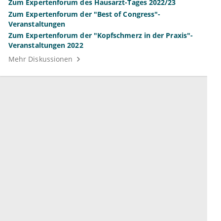
Zum Expertenforum des Hausarzt-Tages 2022/23
Zum Expertenforum der "Best of Congress"-
Veranstaltungen
Zum Expertenforum der "Kopfschmerz in der Praxis"-
Veranstaltungen 2022
Mehr Diskussionen
Unternehmen
Ressourcen
Das sind wir
Ihre Fragen
Für Unternehmen
Hilfe
Für Agenturen
Mediadaten
Presse
Karriere
Jobs