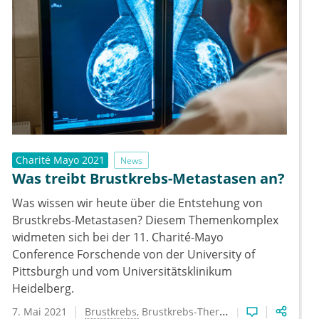
Charité Mayo 2021
News
Was treibt Brustkrebs-Metastasen an?
Was wissen wir heute über die Entstehung von
Brustkrebs-Metastasen? Diesem Themenkomplex
widmeten sich bei der 11. Charité-Mayo
Conference Forschende von der University of
Pittsburgh und vom Universitätsklinikum
Heidelberg.
7. Mai 2021
Brustkrebs
Brustkrebs-Therapie
Metastasierun