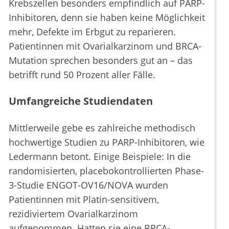
Krebszellen besonders empfindlich auf PARP-
Inhibitoren, denn sie haben keine Möglichkeit
mehr, Defekte im Erbgut zu reparieren.
Patientinnen mit Ovarialkarzinom und BRCA-
Mutation sprechen besonders gut an – das
betrifft rund 50 Prozent aller Fälle.
Umfangreiche Studiendaten
Mittlerweile gebe es zahlreiche methodisch
hochwertige Studien zu PARP-Inhibitoren, wie
Ledermann betont. Einige Beispiele: In die
randomisierten, placebokontrollierten Phase-
3-Studie ENGOT-OV16/NOVA wurden
Patientinnen mit Platin-sensitivem,
rezidiviertem Ovarialkarzinom
aufgenommen. Hatten sie eine BRCA-