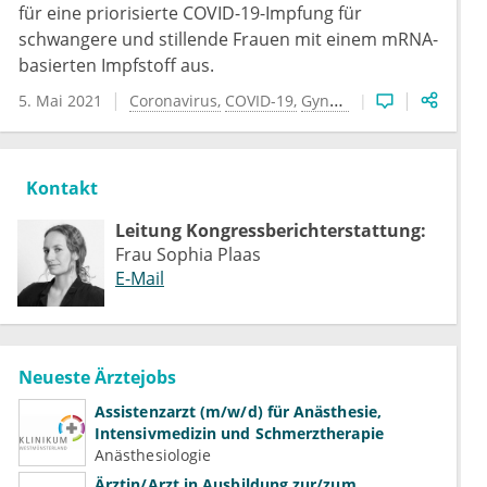
für eine priorisierte COVID-19-Impfung für
schwangere und stillende Frauen mit einem mRNA-
basierten Impfstoff aus.
5. Mai 2021
Coronavirus
COVID-19
Gynäkologie
Impfung
Kontakt
Leitung Kongressberichterstattung:
Frau Sophia Plaas
E-Mail
Neueste Ärztejobs
Assistenzarzt (m/w/d) für Anästhesie,
Intensivmedizin und Schmerztherapie
Anästhesiologie
Ärztin/Arzt in Ausbildung zur/zum