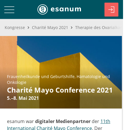
Kongresse
Charité Mayo 2021
Frauenheilkunde und Geburtshilfe
Hämatologie und
Onkologie
Charité Mayo Conference 2021
5.–8. Mai 2021
esanum war
digitaler Medienpartner
der
11th
International Charité Mayo Conference
. Der