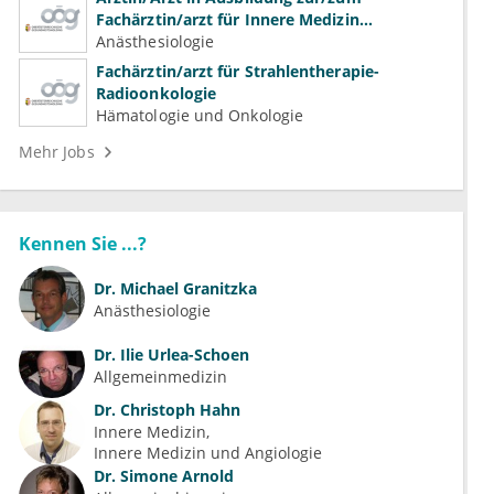
Fachärztin/arzt für Innere Medizin
(Kardiologie, Nephrologie, Intensivmedizin)
Anästhesiologie
Fachärztin/arzt für Strahlentherapie-
Radioonkologie
Hämatologie und Onkologie
Mehr Jobs
Kennen Sie ...?
Dr.
Michael Granitzka
Anästhesiologie
Dr.
Ilie Urlea-Schoen
Allgemeinmedizin
Dr.
Christoph Hahn
Innere Medizin
Innere Medizin und Angiologie
Dr.
Simone Arnold