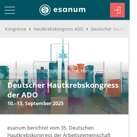
Kongresse
Hautkrebskongress ADO
Haut- und Geschlechtskrankheiten
Hämatologie und
Onkologie
Deutscher Hautkrebskongress
der ADO
10.–13. September 2025
esanum berichtet vom 35. Deutschen
Hautkrebskongress der Arbeitsgemeinschaft