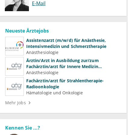
E-Mail
Neueste Ärztejobs
Assistenzarzt (m/w/d) für Anästhesie,
Intensivmedizin und Schmerztherapie
Anästhesiologie
Ärztin/Arzt in Ausbildung zur/zum
Fachärztin/arzt für Innere Medizin
(Kardiologie, Nephrologie, Intensivmedizin)
Anästhesiologie
Fachärztin/arzt für Strahlentherapie-
Radioonkologie
Hämatologie und Onkologie
Mehr Jobs
Kennen Sie ...?