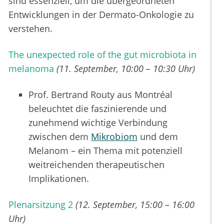
sind essenziell, um die übergeordneten
Entwicklungen in der Dermato-Onkologie zu
verstehen.
The unexpected role of the gut microbiota in
melanoma
(11. September, 10:00 – 10:30 Uhr)
Prof. Bertrand Routy aus Montréal
beleuchtet die faszinierende und
zunehmend wichtige Verbindung
zwischen dem
Mikrobiom
und dem
Melanom – ein Thema mit potenziell
weitreichenden therapeutischen
Implikationen.
Plenarsitzung 2
(12. September, 15:00 – 16:00
Uhr)