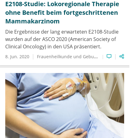
E2108-Studie: Lokoregionale Therapie
ohne Benefit beim fortgeschrittenen
Mammakarzinom
Die Ergebnisse der lang erwarteten E2108-Studie
wurden auf der ASCO 2020 (American Society of
Clinical Oncology) in den USA präsentiert.
8. Jun. 2020
Frauenheilkunde und Geburtshilfe
Hämatologie