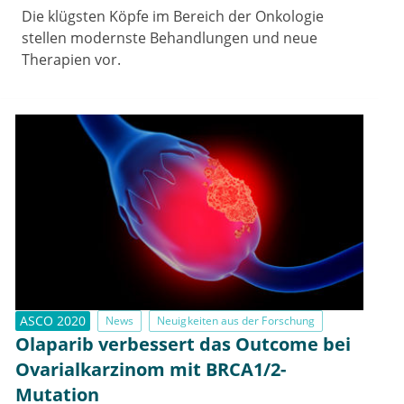
Die klügsten Köpfe im Bereich der Onkologie
stellen modernste Behandlungen und neue
Therapien vor.
ASCO 2020
News
Neuigkeiten aus der Forschung
Olaparib verbessert das Outcome bei
Ovarialkarzinom mit BRCA1/2-
Mutation