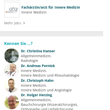
Fachärztin/arzt für Innere Medizin
Innere Medizin
Mehr Jobs
Kennen Sie ...?
Dr.
Christina Hanser
Allgemeinmedizin
Radiologie
Dr.
Andreas Perniok
Innere Medizin
Innere Medizin und Rheumatologie
Dr.
Christoph Hahn
Innere Medizin
Innere Medizin und Angiologie
Dr.
Holger Herzing
Allgemeinmedizin
Bauchchirurgie (Viszeralchirurgie)
Orthopädie und Unfallchirurgie