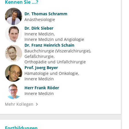
Kennen Sie ...?
Dr.
Thomas Schramm
Anästhesiologie
Dr.
Dirk Sieber
Innere Medizin
Innere Medizin und Angiologie
Dr.
Franz Heinrich Schain
Bauchchirurgie (Viszeralchirurgie)
Gefäßchirurgie
Orthopädie und Unfallchirurgie
Prof.
Joerg Beyer
Hämatologie und Onkologie
Innere Medizin
Herr
Frank Röder
Innere Medizin
Mehr Kollegen
Fortbildungen