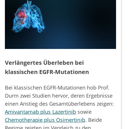
Verlängertes Überleben bei
klassischen EGFR-Mutationen
Bei klassischen EGFR-Mutationen hob Prof.
Durm zwei Studien hervor, deren Ergebnisse
einen Anstieg des Gesamtüberlebens zeigen:
Amivantamab plus Lazertinib
sowie
Chemotherapie plus Osimertinib
. Beide
Regime zeigten im Vergleich zu den