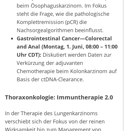
beim Ösophaguskarzinom. Im Fokus
steht die Frage, wie die pathologische
Komplettremission (pCR) die
Nachsorgealgorithmen beeinflusst.
Gastrointestinal Cancer—Colorectal
and Anal (Montag, 1. Juni, 08:00 – 11:00
Uhr CDT):
Diskutiert werden Daten zur
Verkürzung der adjuvanten
Chemotherapie beim Kolonkarzinom auf
Basis der ctDNA-Clearance.
Thoraxonkologie: Immuntherapie 2.0
In der Therapie des Lungenkarzinoms
verschiebt sich der Fokus von der reinen
Wirksamkeit hin zum Management von