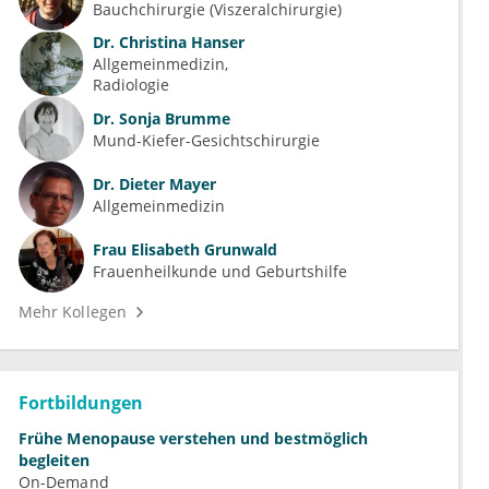
Bauchchirurgie (Viszeralchirurgie)
Dr.
Christina Hanser
Allgemeinmedizin
Radiologie
Dr.
Sonja Brumme
Mund-Kiefer-Gesichtschirurgie
Dr.
Dieter Mayer
Allgemeinmedizin
Frau
Elisabeth Grunwald
Frauenheilkunde und Geburtshilfe
Mehr Kollegen
Fortbildungen
Frühe Menopause verstehen und bestmöglich
begleiten
On-Demand