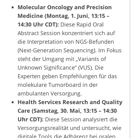
Molecular Oncology and Precision
Medicine (Montag, 1. Juni, 13:15 –
14:30 Uhr CDT):
Diese Rapid Oral
Abstract Session konzentriert sich auf
die Interpretation von NGS-Befunden
(Next-Generation Sequencing). Im Fokus
steht der Umgang mit „Variants of
Unknown Significance“ (VUS). Die
Experten geben Empfehlungen für das
molekulare Tumorboard in der
ambulanten Versorgung.
Health Services Research and Quality
Care (Samstag, 30. Mai, 13:15 – 14:30
Uhr CDT):
Diese Session analysiert die
Versorgungsrealität und untersucht, wie
digitale Tools die Adhärenz bei oralen