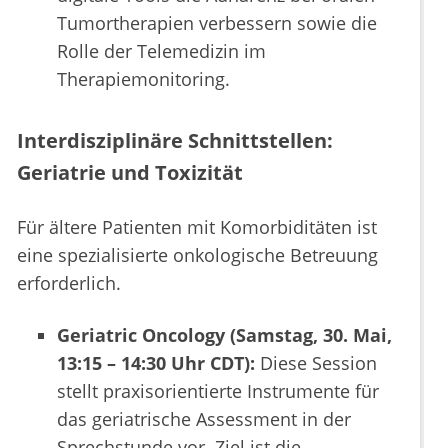
Tumortherapien verbessern sowie die
Rolle der Telemedizin im
Therapiemonitoring.
Interdisziplinäre Schnittstellen:
Geriatrie und Toxizität
Für ältere Patienten mit Komorbiditäten ist
eine spezialisierte onkologische Betreuung
erforderlich.
Geriatric Oncology (Samstag, 30. Mai,
13:15 – 14:30 Uhr CDT):
Diese Session
stellt praxisorientierte Instrumente für
das geriatrische Assessment in der
Sprechstunde vor. Ziel ist die