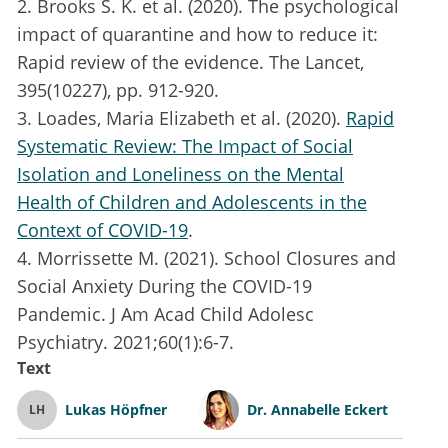
2. Brooks S. K. et al. (2020). The psychological
impact of quarantine and how to reduce it:
Rapid review of the evidence. The Lancet,
395(10227), pp. 912-920.
3. Loades, Maria Elizabeth et al. (2020).
Rapid
Systematic Review: The Impact of Social
Isolation and Loneliness on the Mental
Health of Children and Adolescents in the
Context of COVID-19
.
4. Morrissette M. (2021). School Closures and
Social Anxiety During the COVID-19
Pandemic. J Am Acad Child Adolesc
Psychiatry. 2021;60(1):6-7.
Text
Lukas Höpfner
Dr.
Annabelle Eckert
LH