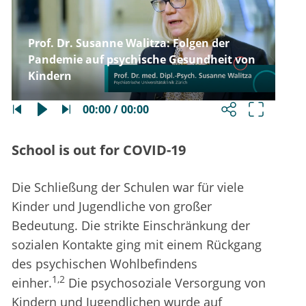
Prof. Dr. Susanne Walitza: Folgen der
Pandemie auf psychische Gesundheit von
Kindern
00:00 / 00:00
School is out for COVID-19
Die Schließung der Schulen war für viele
Kinder und Jugendliche von großer
Bedeutung. Die strikte Einschränkung der
sozialen Kontakte ging mit einem Rückgang
des psychischen Wohlbefindens
1,2
einher.
Die psychosoziale Versorgung von
Kindern und Jugendlichen wurde auf