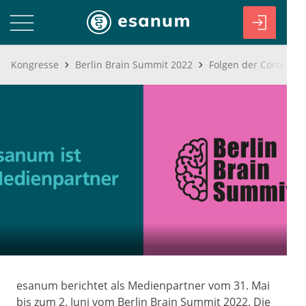
Kongresse
Berlin Brain Summit 2022
esanum berichtet als Medienpartner vom 31. Mai
bis zum 2. Juni vom Berlin Brain Summit 2022. Die