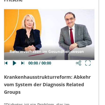
Reformvorhaben im Gesundheitswesen
00:00 / 00:00
Krankenhausstrukturreform: Abkehr
vom System der Diagnosis Related
Groups
"Diabetes ist ein Problem, das im