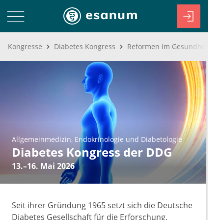
Kongresse
Diabetes Kongress
Allgemeinmedizin
Endokrinologie und Diabetologie
Diabetes Kongress der DDG
13.–16. Mai 2026
Seit ihrer Gründung 1965 setzt sich die Deutsche
Diabetes Gesellschaft für die Erforschung,