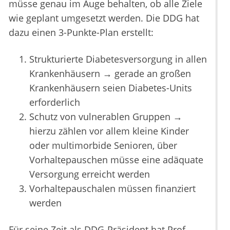
müsse genau im Auge behalten, ob alle Ziele
wie geplant umgesetzt werden. Die DDG hat
dazu einen 3-Punkte-Plan erstellt:
Strukturierte Diabetesversorgung in allen
Krankenhäusern → gerade an großen
Krankenhäusern seien Diabetes-Units
erforderlich
Schutz von vulnerablen Gruppen →
hierzu zählen vor allem kleine Kinder
oder multimorbide Senioren, über
Vorhaltepauschen müsse eine adäquate
Versorgung erreicht werden
Vorhaltepauschalen müssen finanziert
werden
Für seine Zeit als DDG-Präsident hat Prof.