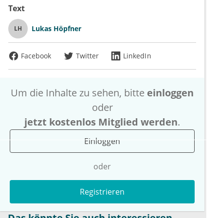
Text
Lukas Höpfner
LH
Facebook
Twitter
LinkedIn
Um die Inhalte zu sehen, bitte
einloggen
oder
jetzt kostenlos Mitglied werden
.
Einloggen
oder
Registrieren
Das könnte Sie auch interessieren