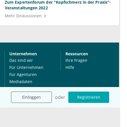
Zum Expertenforum der "Kopfschmerz in der Praxis"-
Veranstaltungen 2022
Mehr Diskussionen
Unternehmen
Ressourcen
Das sind wir
Ihre Fragen
Für Unternehmen
Hilfe
Für Agenturen
Mediadaten
Presse
Karriere
oder
Einloggen
Registrieren
Jobs
International
Social Media
esanum.it
Youtube