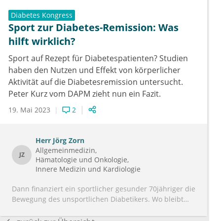
Diabetes Kongress
Sport zur Diabetes-Remission: Was
hilft wirklich?
Sport auf Rezept für Diabetespatienten? Studien
haben den Nutzen und Effekt von körperlicher
Aktivität auf die Diabetesremission untersucht.
Peter Kurz vom DAPM zieht nun ein Fazit.
19. Mai 2023
2
Herr
Jörg Zorn
Allgemeinmedizin
JZ
Hämatologie und Onkologie
Innere Medizin und Kardiologie
Dann finanziert ein sportlicher gesunder 70jähriger die
Bewegung des unsportlichen Diabetikers. Wo bleibt
die Eigenverantwortung?