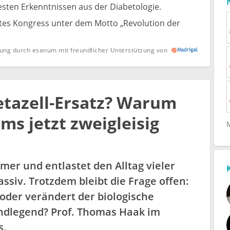
sten Erkenntnissen aus der Diabetologie.
etes Kongress unter dem Motto „Revolution der
ung durch esanum mit freundlicher Unterstützung von
etazell-Ersatz? Warum
ms jetzt zweigleisig
mer und entlastet den Alltag vieler
siv. Trotzdem bleibt die Frage offen:
oder verändert der biologische
undlegend? Prof. Thomas Haak im
s.