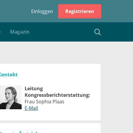
Einloggen
Registrieren
e
Magazin
Kontakt
Leitung
Kongressberichterstattung:
Frau Sophia Plaas
E-Mail