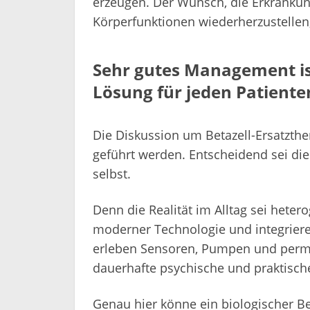
erzeugen. Der Wunsch, die Erkrankun
Körperfunktionen wiederherzustellen
Sehr gutes Management ist
Lösung für jeden Patiente
Die Diskussion um Betazell-Ersatzther
geführt werden. Entscheidend sei di
selbst.
Denn die Realität im Alltag sei hete
moderner Technologie und integriere
erleben Sensoren, Pumpen und perma
dauerhafte psychische und praktisch
Genau hier könne ein biologischer Bet