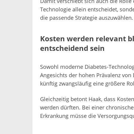
Damit verschiebt sich auch die Rolle
Technologie allein entscheidet, sond
die passende Strategie auszuwählen.
Kosten werden relevant ble
entscheidend sein
Sowohl moderne Diabetes-Technologie
Angesichts der hohen Prävalenz von
künftig zwangsläufig eine größere Rol
Gleichzeitig betont Haak, dass Kost
werden dürften. Bei einer chronisch
Erkrankung müsse die Versorgungsqua