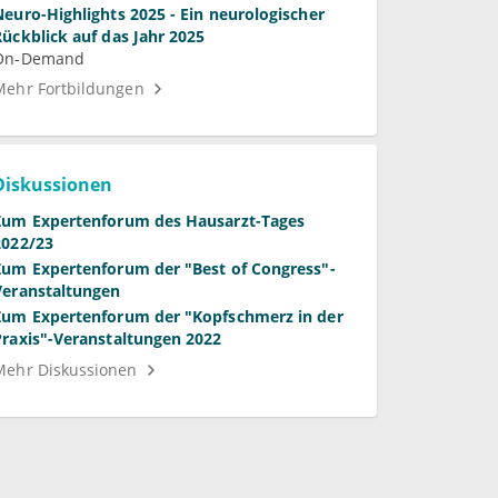
Neuro-Highlights 2025 - Ein neurologischer
Rückblick auf das Jahr 2025
On-Demand
Mehr Fortbildungen
Diskussionen
Zum Expertenforum des Hausarzt-Tages
2022/23
Zum Expertenforum der "Best of Congress"-
Veranstaltungen
Zum Expertenforum der "Kopfschmerz in der
Praxis"-Veranstaltungen 2022
Mehr Diskussionen