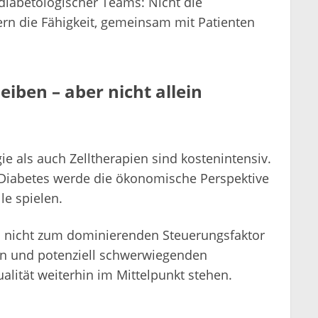
 diabetologischer Teams: Nicht die
ern die Fähigkeit, gemeinsam mit Patienten
iben – aber nicht allein
 als auch Zelltherapien sind kostenintensiv.
 Diabetes werde die ökonomische Perspektive
le spielen.
en nicht zum dominierenden Steuerungsfaktor
en und potenziell schwerwiegenden
lität weiterhin im Mittelpunkt stehen.