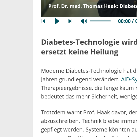
Prof. Dr. med. Thomas Haak: Diabete
00:00 / 
Diabetes-Technologie wird
ersetzt keine Heilung
Moderne Diabetes-Technologie hat d
Jahren grundlegend verändert.
AID-S
Therapieergebnisse, die lange kaum re
bedeutet das mehr Sicherheit, wenige
Trotzdem warnt Prof. Haak davor, den
abzuschreiben. Technik bleibe immer
gepflegt werden. Systeme könnten au