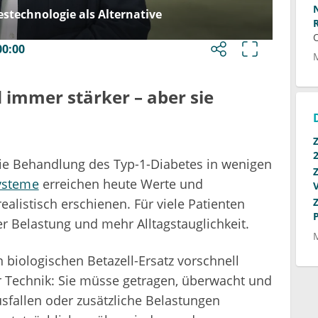
stechnologie als Alternative
00:00
 immer stärker – aber sie
ie Behandlung des Typ-1-Diabetes in wenigen
ysteme
erreichen heute Werte und
alistisch erschienen. Für viele Patienten
r Belastung und mehr Alltagstauglichkeit.
 biologischen Betazell-Ersatz vorschnell
 Technik: Sie müsse getragen, überwacht und
sfallen oder zusätzliche Belastungen