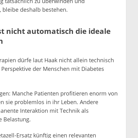
g tatsächlich zu überwinden und
, bleibe deshalb bestehen.
 nicht automatisch die ideale
n
apien dürfe laut Haak nicht allein technisch
e Perspektive der Menschen mit Diabetes
rogen: Manche Patienten profitieren enorm von
n sie problemlos in ihr Leben. Andere
nente Interaktion mit Technik als
e Belastung.
azell-Ersatz künftig einen relevanten