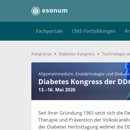
Fachportale
CME-Fortbildungen
Är
Kongresse
Diabetes Kongress
Allgemeinmedizin
Endokrinologie und Diabeto
Diabetes Kongress der DD
13.–16. Mai 2026
Seit ihrer Gründung 1965 setzt sich die D
Therapie und Prävention der Volkskrankh
der Diabetes Herbsttagung widmet die D