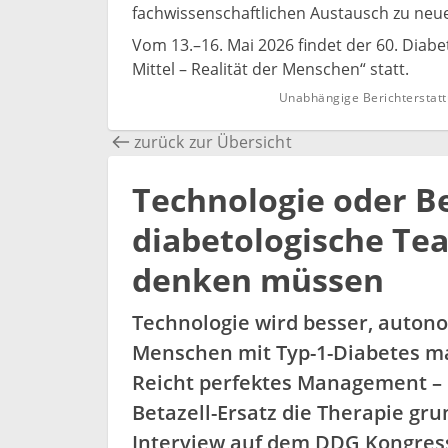
fachwissenschaftlichen Austausch zu neue
Vom 13.–16. Mai 2026 findet der 60. Diab
Mittel – Realität der Menschen“ statt.
Unabhängige Berichterstatt
zurück zur Übersicht
Technologie oder B
diabetologische Tea
denken müssen
Technologie wird besser, autono
Menschen mit Typ-1-Diabetes mas
Reicht perfektes Management – 
Betazell-Ersatz die Therapie gr
Interview auf dem DDG Kongres