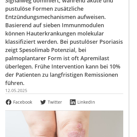
Signalweg dominiert, während akute und
pustulöse Formen zusätzliche
Entzündungsmechanismen aufweisen.
Basierend auf sieben Immunmodulen
können Hauterkrankungen molekular
klassifiziert werden. Bei pustulöser Psoriasis
zeigt Spesolimab Potenzial, bei
palmoplantarer Form ist oft Apremilast
überlegen. Frühe Intervention kann bei 10%
der Patienten zu langfristigen Remissionen
führen.
12.05.2025
Facebook
Twitter
LinkedIn