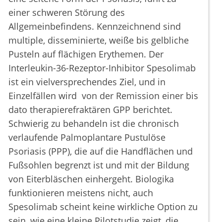
einer schweren Störung des
Allgemeinbefindens. Kennzeichnend sind
multiple, disseminierte, weiße bis gelbliche
Pusteln auf flächigen Erythemen. Der
Interleukin-36-Rezeptor-Inhibitor Spesolimab
ist ein vielversprechendes Ziel, und in
Einzelfällen wird von der Remission einer bis
dato therapierefraktären GPP berichtet.
Schwierig zu behandeln ist die chronisch
verlaufende Palmoplantare Pustulöse
Psoriasis (PPP), die auf die Handflächen und
Fußsohlen begrenzt ist und mit der Bildung
von Eiterbläschen einhergeht. Biologika
funktionieren meistens nicht, auch
Spesolimab scheint keine wirkliche Option zu
sein, wie eine kleine Pilotstudie zeigt, die