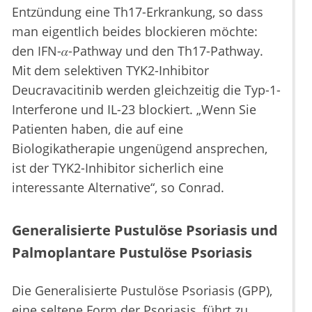
Entzündung eine Th17-Erkrankung, so dass
man eigentlich beides blockieren möchte:
den IFN-𝛼-Pathway und den Th17-Pathway.
Mit dem selektiven TYK2-Inhibitor
Deucravacitinib werden gleichzeitig die Typ-1-
Interferone und IL-23 blockiert. „Wenn Sie
Patienten haben, die auf eine
Biologikatherapie ungenügend ansprechen,
ist der TYK2-Inhibitor sicherlich eine
interessante Alternative“, so Conrad.
Generalisierte Pustulöse Psoriasis und
Palmoplantare Pustulöse Psoriasis
Die Generalisierte Pustulöse Psoriasis (GPP),
eine seltene Form der Psoriasis, führt zu