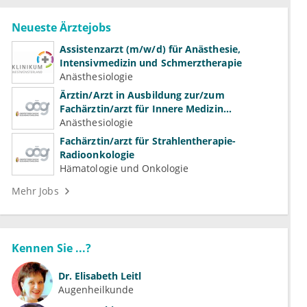
Neueste Ärztejobs
Assistenzarzt (m/w/d) für Anästhesie,
Intensivmedizin und Schmerztherapie
Anästhesiologie
Ärztin/Arzt in Ausbildung zur/zum
Fachärztin/arzt für Innere Medizin
(Kardiologie, Nephrologie, Intensivmedizin)
Anästhesiologie
Fachärztin/arzt für Strahlentherapie-
Radioonkologie
Hämatologie und Onkologie
Mehr Jobs
Kennen Sie ...?
Dr.
Elisabeth Leitl
Augenheilkunde