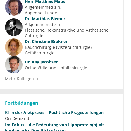
Herr
Matthias Maus
Allgemeinmedizin
Augenheilkunde
Dr.
Matthias Biemer
Allgemeinmedizin
Plastische, Rekonstruktive und Ästhetische 
Chirurgie
Dr.
Christine Brukner
Bauchchirurgie (Viszeralchirurgie)
Gefäßchirurgie
Dr.
Kay Jacobsen
Orthopädie und Unfallchirurgie
Mehr Kollegen
Fortbildungen
KI in der Arztpraxis – Rechtliche Fragestellungen
On-Demand
Im Fokus – die Bedeutung von Lipoprotein(a) als
kardiovaskulärer Risikofaktor