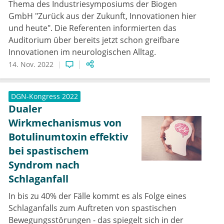
Thema des Industriesymposiums der Biogen
GmbH "Zurück aus der Zukunft, Innovationen hier
und heute". Die Referenten informierten das
Auditorium über bereits jetzt schon greifbare
Innovationen im neurologischen Alltag.
14. Nov. 2022
DGN-Kongress 2022
Dualer
Wirkmechanismus von
Botulinumtoxin effektiv
bei spastischem
Syndrom nach
Schlaganfall
In bis zu 40% der Fälle kommt es als Folge eines
Schlaganfalls zum Auftreten von spastischen
Bewegungsstörungen - das spiegelt sich in der