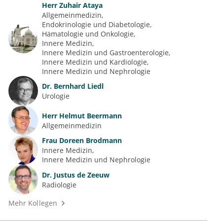
Herr
Zuhair Ataya
Allgemeinmedizin
Endokrinologie und Diabetologie
Hämatologie und Onkologie
Innere Medizin
Innere Medizin und Gastroenterologie
Innere Medizin und Kardiologie
Innere Medizin und Nephrologie
Dr.
Bernhard Liedl
Urologie
Herr
Helmut Beermann
Allgemeinmedizin
Frau
Doreen Brodmann
Innere Medizin
Innere Medizin und Nephrologie
Dr.
Justus de Zeeuw
Radiologie
Mehr Kollegen