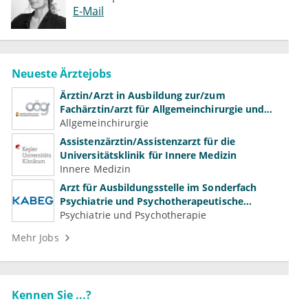
E-Mail
Neueste Ärztejobs
Ärztin/Arzt in Ausbildung zur/zum
Fachärztin/arzt für Allgemeinchirurgie und
Gefäßchirurgie
Allgemeinchirurgie
Assistenzärztin/Assistenzarzt für die
Universitätsklinik für Innere Medizin
Innere Medizin
Arzt für Ausbildungsstelle im Sonderfach
Psychiatrie und Psychotherapeutische
Medizin (m/w/d)
Psychiatrie und Psychotherapie
Mehr Jobs
Kennen Sie ...?