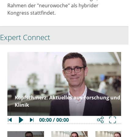
Rahmen der "neurowoche" als hybrider
Kongress stattfindet.
Expert Connect
Kopfschmerz: Aktuelles aus Forschung und
Klinik
00:00 / 00:00