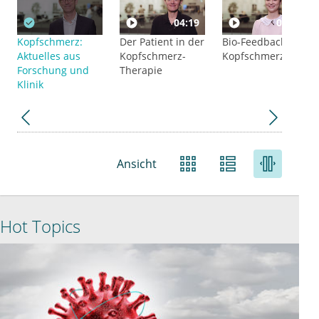
04:19
07:26
Kopfschmerz:
Der Patient in der
Bio-Feedback bei
Aktuelles aus
Kopfschmerz-
Kopfschmerz
Forschung und
Therapie
Klinik
Ansicht
Hot Topics