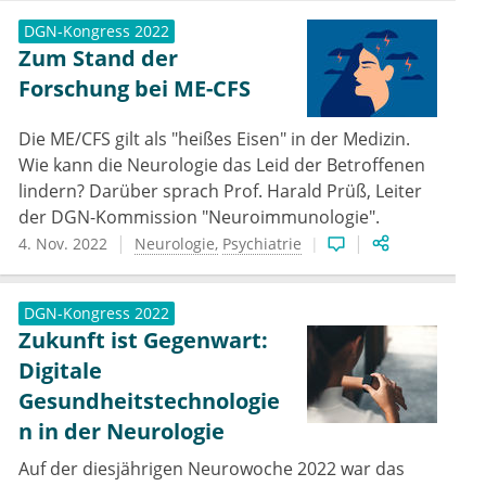
DGN-Kongress 2022
Zum Stand der
Forschung bei ME-CFS
Die ME/CFS gilt als "heißes Eisen" in der Medizin.
Wie kann die Neurologie das Leid der Betroffenen
lindern? Darüber sprach Prof. Harald Prüß, Leiter
der DGN-Kommission "Neuroimmunologie".
4. Nov. 2022
Neurologie
Psychiatrie
DGN-Kongress 2022
Zukunft ist Gegenwart:
Digitale
Gesundheitstechnologie
n in der Neurologie
Auf der diesjährigen Neurowoche 2022 war das