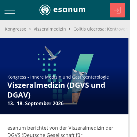
Kongresse
Viszeralmedizin
Kongress
-
Innere Medizin und Gastroenterologie
Viszeralmedizin (DGVS und
DGAV)
13.–18. September 2026
esanum berichtet von der Viszeralmedizin der
DGVS (Deutsche Gesellschaft für