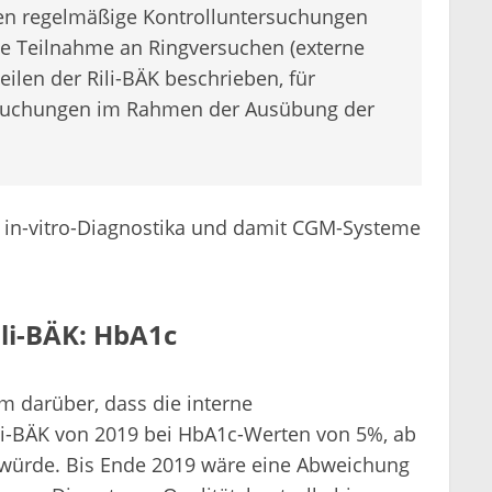
en regelmäßige Kontrolluntersuchungen
die Teilnahme an Ringversuchen (externe
eilen der Rili-BÄK beschrieben, für
suchungen im Rahmen der Ausübung der
K in-vitro-Diagnostika und damit CGM-Systeme
ili-BÄK: HbA1c
m darüber, dass die interne
ili-BÄK von 2019 bei HbA1c-Werten von 5%, ab
würde. Bis Ende 2019 wäre eine Abweichung