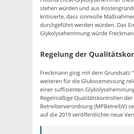
stehen würden und aus Kostengründe
kritisierte, dass sinnvolle Maßnahme
durchgeführt werden würden. Das Ein
Glykolysehemmung würde Freckmann
Regelung der Qualitätskon
Freckmann ging mit dem Grundsatz "Di
weiteren für die Glukosemessung rel
einer suffizienten Glykolysehemmung 
Regelmäßige Qualitätskontrollen der
Betreiberverordnung (MPBetreibV) sei 
auf die 2019 veröffentlichte neue Ver