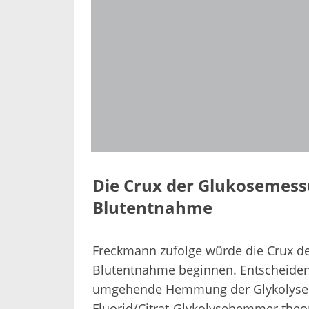
Die Crux der Glukosemess
Blutentnahme
Freckmann zufolge würde die Crux de
Blutentnahme beginnen. Entscheidend
umgehende Hemmung der Glykolyse. 
Fluorid/Citrat-Glykolysehemmer theo