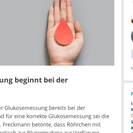
ung beginnt bei der
r Glukosemessung bereits bei der
 für eine korrekte Glukosemessung sei die
Freckmann betonte, dass Röhrchen mit
retisch zur Blutentnahme zur Verfügung