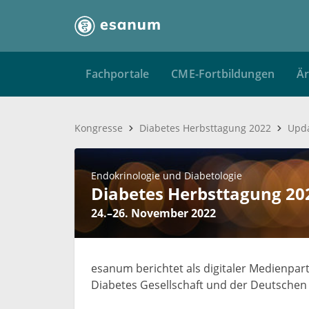
Fachportale
CME-Fortbildungen
Är
Kongresse
Diabetes Herbsttagung 2022
Upda
Endokrinologie und Diabetologie
Diabetes Herbsttagung 20
24.–26. November 2022
esanum berichtet als digitaler Medienpa
Diabetes Gesellschaft und der Deutschen G