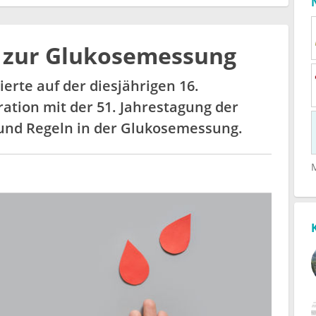
K zur Glukosemessung
erte auf der diesjährigen 16.
ation mit der 51. Jahrestagung der
nd Regeln in der Glukosemessung.