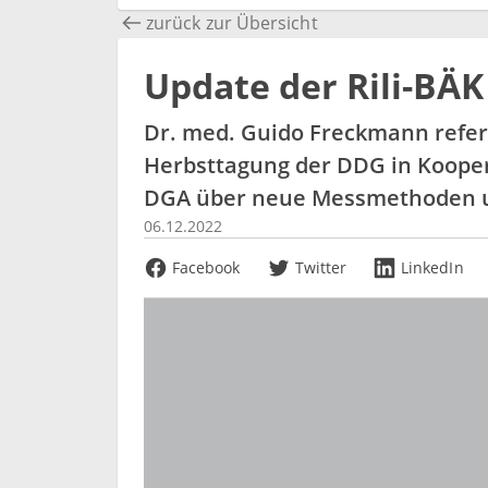
zurück zur Übersicht
Update der Rili-BÄ
Dr. med. Guido Freckmann referi
Herbsttagung der DDG in Kooper
DGA über neue Messmethoden u
06.12.2022
Facebook
Twitter
LinkedIn