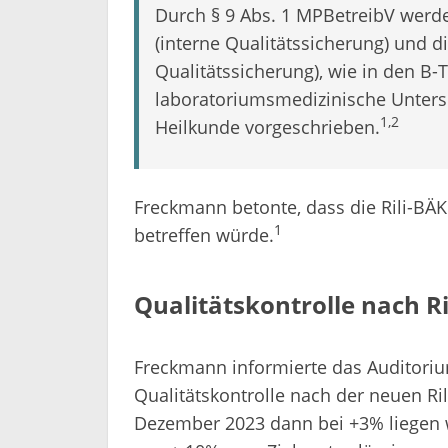
Durch § 9 Abs. 1 MPBetreibV werd
(interne Qualitätssicherung) und 
Qualitätssicherung), wie in den B-T
laboratoriumsmedizinische Unter
1,2
Heilkunde vorgeschrieben.
Freckmann betonte, dass die Rili-BÄ
1
betreffen würde.
Qualitätskontrolle nach R
Freckmann informierte das Auditoriu
Qualitätskontrolle nach der neuen R
Dezember 2023 dann bei +3% liegen 