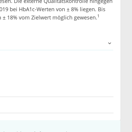
sen. Die externe Qualitätskontrolle hingegen
019 bei HbA1c-Werten von ± 8% liegen. Bis
1
 ± 18% vom Zielwert möglich gewesen.