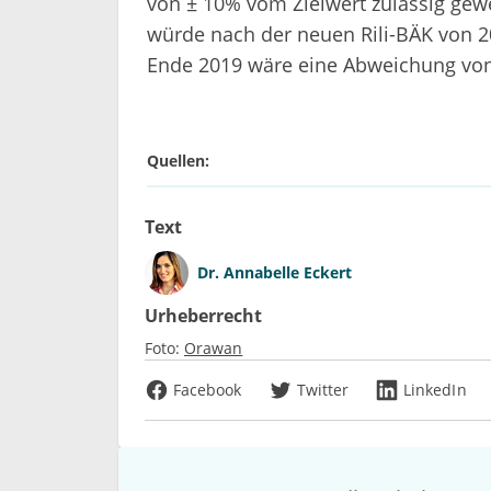
von ± 10% vom Zielwert zulässig gewe
würde nach der neuen Rili-BÄK von 2
Ende 2019 wäre eine Abweichung von
Quellen:
Text
Dr.
Annabelle Eckert
Urheberrecht
Foto:
Orawan
Facebook
Twitter
LinkedIn