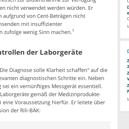
n nicht verwendet werden würden. Er
n aufgrund von Cent-Beträgen nicht
senden mit insuffizienter
1
 zufolge wenig Sinn machen.
trollen der Laborgeräte
e Diagnose solle Klarheit schaffen" auf die
evanten diagnostischen Schritte ein. Neben
sei ein vernünftiges Messgerät essentiell.
 Laborgeräte gemäß der Medizinprodukte-
eine Voraussetzung hierfür. Er leitete über
sion der Rili-BÄK: