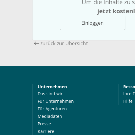
Um die Inhalte zu s
jetzt kosten
Einloggen
zurück zur Übersicht
Unternehmen
Ress
Das sind wir
Ihre 
Für Unternehmen
Hilfe
Für Agenturen
Mediadaten
Presse
Karriere