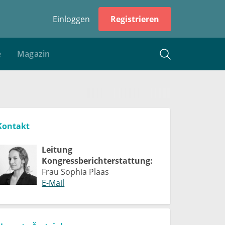
Einloggen
Registrieren
e
Magazin
Kontakt
Leitung
Kongressberichterstattung:
Frau Sophia Plaas
E-Mail