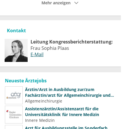
Mehr anzeigen
Kontakt
Leitung Kongressberichterstattung:
Frau Sophia Plaas
E-Mail
Neueste Ärztejobs
Ärztin/Arzt in Ausbildung zur/zum
Fachärztin/arzt für Allgemeinchirurgie und
Gefäßchirurgie
Allgemeinchirurgie
Assistenzärztin/Assistenzarzt für die
Universitätsklinik für Innere Medizin
Innere Medizin
Arzt für Ausbildungsstelle im Sonderfach