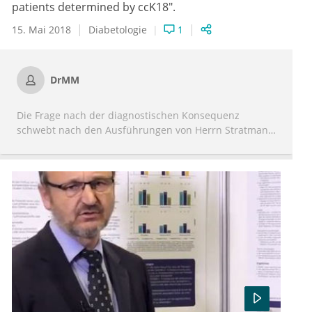
patients determined by ccK18".
15. Mai 2018
Diabetologie
1
DrMM
Die Frage nach der diagnostischen Konsequenz
schwebt nach den Ausführungen von Herrn Stratmann
noch etwas im Raum. Ja ,man kann eine Sonografie der
Leber durchführen. Die hat keine Risiken. Der nächste
Schritt wäre tatsächlich eine Punktion. Die hat sehr
wohl Risiken. Es kann zu Blutungen kommen und zu
Infektionen. Und hier sind wir bei der Risiko-Nutzen-
Abwägung. Bei einem klinisch unauffälligen Patienten
eine Leberbiopsie durchzuführen werden viele
Kollegen schwierig finden. Aber eine engmaschigere
laborchemische und sonografische Überwachung wäre
denkbar.