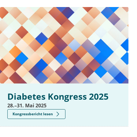
Diabetes Kongress 2025
28.–31. Mai 2025
Kongressbericht lesen