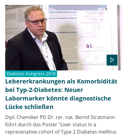
Diabetes Kongress 2018
Lebererkrankungen als Komorbidität
bei Typ-2-Diabetes: Neuer
Labormarker könnte diagnostische
Lücke schließen
Dipl. Chemiker PD Dr. rer. nat. Bernd Stratmann
führt durch das Poster "Liver status in a
represenative cohort of Type 2 Diabetes mellitus