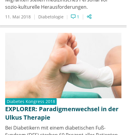
sozio-kulturelle Herausforderungen.
11. Mai 2018
Diabetologie
1
Diabetes Kongress 2018
EXPLORER: Paradigmenwechsel in der
Ulkus Therapie
Bei Diabetikern mit einem diabetischen Fuß-
Syndrom (DFS) sterben 60 Prozent aller Patienten