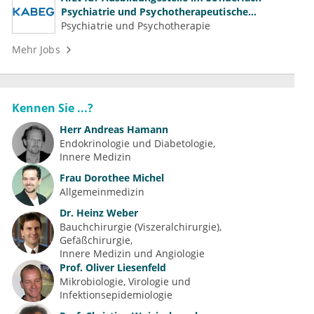
Psychiatrie und Psychotherapeutische
Medizin (m/w/d)
Psychiatrie und Psychotherapie
Mehr Jobs
Kennen Sie ...?
Herr
Andreas Hamann
Endokrinologie und Diabetologie
Innere Medizin
Frau
Dorothee Michel
Allgemeinmedizin
Dr.
Heinz Weber
Bauchchirurgie (Viszeralchirurgie)
Gefäßchirurgie
Innere Medizin und Angiologie
Prof.
Oliver Liesenfeld
Mikrobiologie, Virologie und 
Infektionsepidemiologie