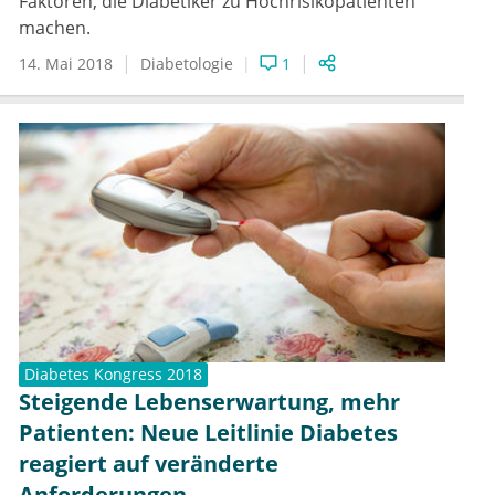
Faktoren, die Diabetiker zu Hochrisikopatienten
machen.
14. Mai 2018
Diabetologie
1
Diabetes Kongress 2018
Steigende Lebenserwartung, mehr
Patienten: Neue Leitlinie Diabetes
reagiert auf veränderte
Anforderungen