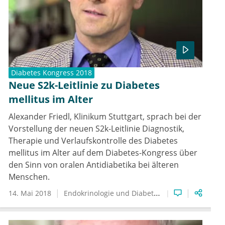
Diabetes Kongress 2018
Neue S2k-Leitlinie zu Diabetes
mellitus im Alter
Alexander Friedl, Klinikum Stuttgart, sprach bei der
Vorstellung der neuen S2k-Leitlinie Diagnostik,
Therapie und Verlaufskontrolle des Diabetes
mellitus im Alter auf dem Diabetes-Kongress über
den Sinn von oralen Antidiabetika bei älteren
Menschen.
14. Mai 2018
Endokrinologie und Diabetologie
Diabetologie