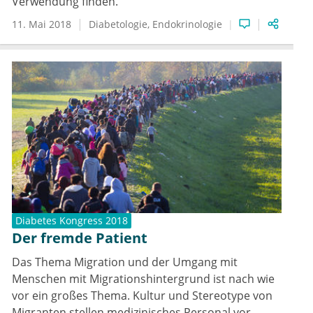
Verwendung finden.
11. Mai 2018
Diabetologie
Endokrinologie
Diabetes Kongress 2018
Der fremde Patient
Das Thema Migration und der Umgang mit
Menschen mit Migrationshintergrund ist nach wie
vor ein großes Thema. Kultur und Stereotype von
Migranten stellen medizinisches Personal vor