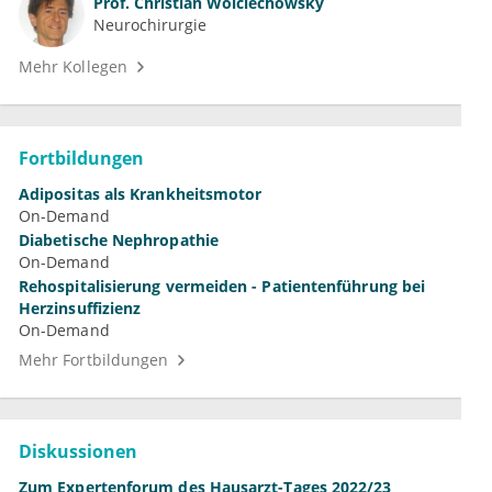
Prof.
Christian Woiciechowsky
Neurochirurgie
Mehr Kollegen
Fortbildungen
Adipositas als Krankheitsmotor
On-Demand
Diabetische Nephropathie
On-Demand
Rehospitalisierung vermeiden - Patientenführung bei
Herzinsuffizienz
On-Demand
Mehr Fortbildungen
Diskussionen
Zum Expertenforum des Hausarzt-Tages 2022/23