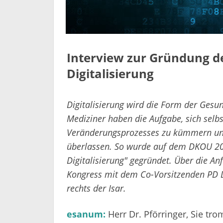
Interview zur Gründung d
Digitalisierung
Digitalisierung wird die Form der Gesu
Mediziner haben die Aufgabe, sich selb
Veränderungsprozesses zu kümmern und
überlassen. So wurde auf dem DKOU 2018
Digitalisierung" gegründet. Über die 
Kongress mit dem Co-Vorsitzenden PD 
rechts der Isar.
esanum:
Herr Dr. Pförringer, Sie tr