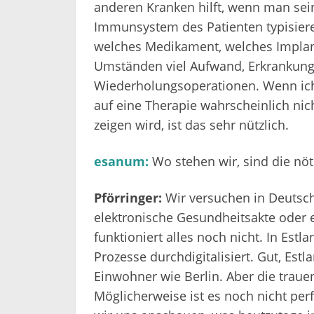
anderen Kranken hilft, wenn man sein
Immunsystem des Patienten typisier
welches Medikament, welches Implant
Umständen viel Aufwand, Erkrankung 
Wiederholungsoperationen. Wenn ich 
auf eine Therapie wahrscheinlich ni
zeigen wird, ist das sehr nützlich.
esanum:
Wo stehen wir, sind die nöt
Pförringer:
Wir versuchen in Deutsch
elektronische Gesundheitsakte oder 
funktioniert alles noch nicht. In Est
Prozesse durchdigitalisiert. Gut, Estl
Einwohner wie Berlin. Aber die traue
Möglicherweise ist es noch nicht per