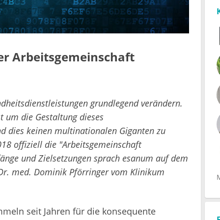
er Arbeitsgemeinschaft
ndheitsdienstleistungen grundlegend verändern.
st um die Gestaltung dieses
 dies keinen multinationalen Giganten zu
 offiziell die "Arbeitsgemeinschaft
Anfänge und Zielsetzungen sprach esanum auf dem
Dr. med. Dominik Pförringer vom Klinikum
ommeln seit Jahren für die konsequente