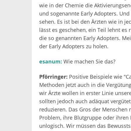
wie in der Chemie die Aktivierungsen
und sogenannte Early Adopters. Und d
sehen. Es ist bei den Ärzten wie in j
lässt es geschehen, ein Teil lehnt es 
die so genannten Early Adopters. Mein
der Early Adopters zu holen.
esanum:
Wie machen Sie das?
Pförringer:
Positive Beispiele wie "
Methoden jetzt auch in die Vergütun
wir Ärzte wollen in erster Linie unse
sollten jedoch auch adäquat vergütet
reduzieren. Das Gros der Menschen n
Problem, ihre Blutgruppe oder ihren
unlogisch. Wir müssen das Bewussts