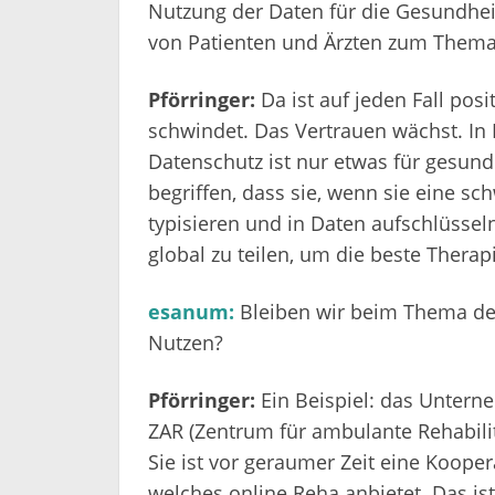
Nutzung der Daten für die Gesundheit
von Patienten und Ärzten zum Thema
Pförringer:
Da ist auf jeden Fall po
schwindet. Das Vertrauen wächst. In 
Datenschutz ist nur etwas für gesund
begriffen, dass sie, wenn sie eine 
typisieren und in Daten aufschlüssel
global zu teilen, um die beste Thera
esanum:
Bleiben wir beim Thema de
Nutzen?
Pförringer:
Ein Beispiel: das Unter
ZAR (Zentrum für ambulante Rehabili
Sie ist vor geraumer Zeit eine Koope
welches online Reha anbietet. Das ist