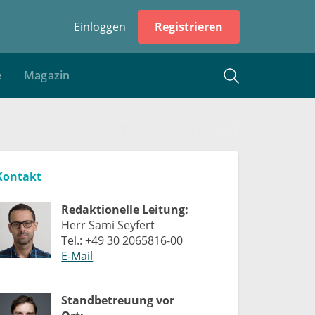
Einloggen
Registrieren
e
Magazin
Kontakt
Redaktionelle Leitung:
Herr Sami Seyfert
Tel.: +49 30 2065816-00
E-Mail
Standbetreuung vor