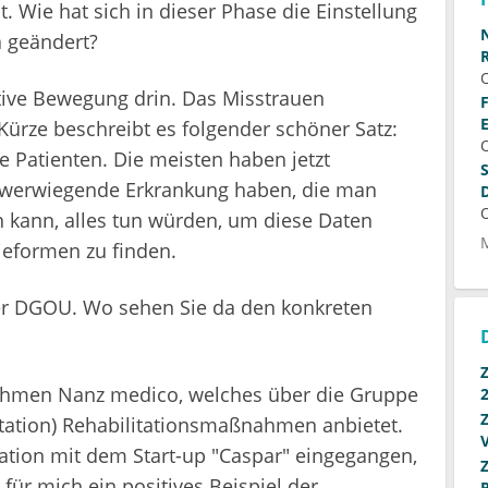
. Wie hat sich in dieser Phase die Einstellung
 geändert?
sitive Bewegung drin. Das Misstrauen
Kürze beschreibt es folgender schöner Satz:
e Patienten. Die meisten haben jetzt
schwerwiegende Erkrankung haben, die man
n kann, alles tun würden, um diese Daten
pieformen zu finden.
r DGOU. Wo sehen Sie da den konkreten
nehmen Nanz medico, welches über die Gruppe
tation) Rehabilitationsmaßnahmen anbietet.
ration mit dem Start-up "Caspar" eingegangen,
 für mich ein positives Beispiel der