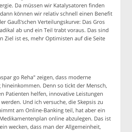
ergie. Da müssen wir Katalysatoren finden
ann können wir relativ schnell einen Benefit
eder Gauß‘schen Verteilungskurve: Das Gros
radikal ab und ein Teil trabt voraus. Das sind
 Ziel ist es, mehr Optimisten auf die Seite
Caspar go Reha" zeigen, dass moderne
g hineinkommen. Denn so tickt der Mensch,
ren Patienten helfen, innovative Leistungen
 werden. Und ich versuche, die Skepsis zu
immt am Online-Banking teil, hat aber ein
 Medikamentenplan online abzulegen. Das ist
ein wecken, dass man der Allgemeinheit,