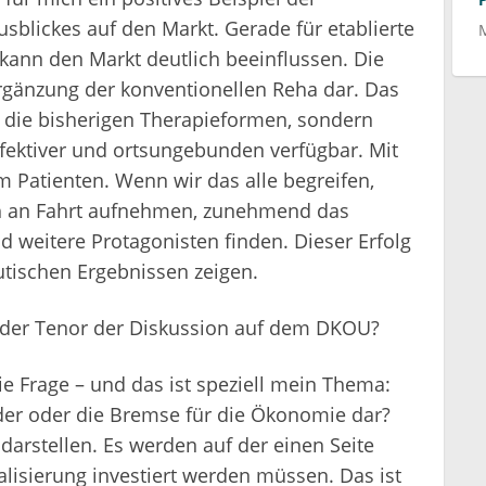
sblickes auf den Markt. Gerade für etablierte
 kann den Markt deutlich beeinflussen. Die
 Ergänzung der konventionellen Reha dar. Das
cht die bisherigen Therapieformen, sondern
ffektiver und ortsungebunden verfügbar. Mit
Patienten. Wenn wir das alle begreifen,
ich an Fahrt aufnehmen, zunehmend das
 weitere Protagonisten finden. Dieser Erfolg
utischen Ergebnissen zeigen.
h der Tenor der Diskussion auf dem DKOU?
ie Frage – und das ist speziell mein Thema:
lader oder die Bremse für die Ökonomie dar?
arstellen. Es werden auf der einen Seite
alisierung investiert werden müssen. Das ist