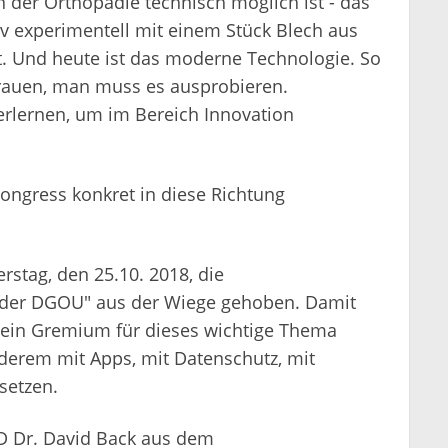
 der Orthopädie technisch möglich ist - das
v experimentell mit einem Stück Blech aus
rt. Und heute ist das moderne Technologie. So
trauen, man muss es ausprobieren.
erlernen, um im Bereich Innovation
ngress konkret in diese Richtung
stag, den 25.10. 2018, die
g der DGOU" aus der Wiege gehoben. Damit
e, ein Gremium für dieses wichtige Thema
derem mit Apps, mit Datenschutz, mit
setzen.
PD Dr. David Back aus dem