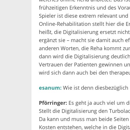
frühzeitigen Erkenntnis und des Vorau
Spieler ist diese extrem relevant und
Online-Rehabilitation stellt hier die
heißt, die Digitalisierung ersetzt ni
ergänzt sie – macht sie damit auch e
anderen Worten, die Reha kommt zum 
dann wird die Digitalisierung deutl
Vertrauen der Patienten gewinnen und
wird sich dann auch bei den therape
esanum:
Wie ist denn diesbezüglic
Pförringer:
Es geht ja auch viel um d
Stellt die Digitalisierung den Turbo
Da kann und muss man beide Seiten d
Kosten entstehen, welche in die Digit