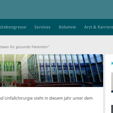
ztekongresse
Services
Kolumne
Arzt & Karrier
 etwas für gesunde Patienten"
 Unfallchirurgie steht in diesem Jahr unter dem