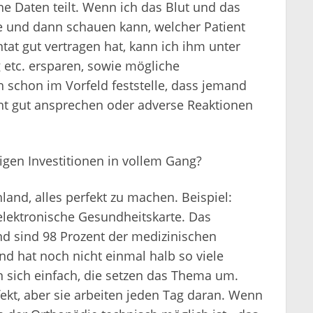
e Daten teilt. Wenn ich das Blut und das
e und dann schauen kann, welcher Patient
at gut vertragen hat, kann ich ihm unter
etc. ersparen, sowie mögliche
schon im Vorfeld feststelle, dass jemand
cht gut ansprechen oder adverse Reaktionen
igen Investitionen in vollem Gang?
land, alles perfekt zu machen. Beispiel:
elektronische Gesundheitskarte. Das
land sind 98 Prozent der medizinischen
and hat noch nicht einmal halb so viele
n sich einfach, die setzen das Thema um.
fekt, aber sie arbeiten jeden Tag daran. Wenn