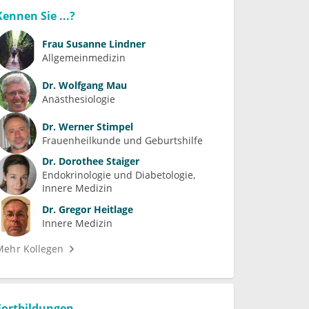
Kennen Sie ...?
Frau
Susanne Lindner
Allgemeinmedizin
Dr.
Wolfgang Mau
Anästhesiologie
Dr.
Werner Stimpel
Frauenheilkunde und Geburtshilfe
Dr.
Dorothee Staiger
Endokrinologie und Diabetologie
Innere Medizin
Dr.
Gregor Heitlage
Innere Medizin
Mehr Kollegen
Fortbildungen