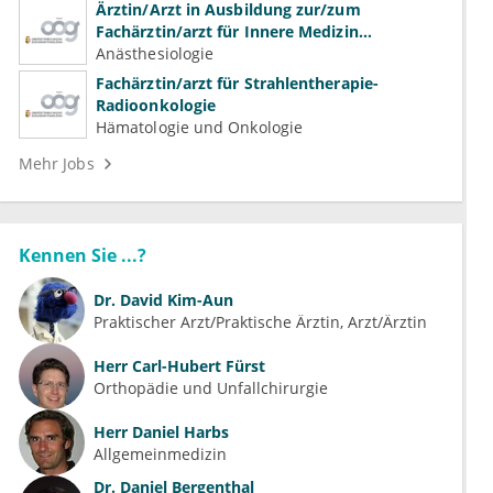
Ärztin/Arzt in Ausbildung zur/zum
Fachärztin/arzt für Innere Medizin
(Kardiologie, Nephrologie, Intensivmedizin)
Anästhesiologie
Fachärztin/arzt für Strahlentherapie-
Radioonkologie
Hämatologie und Onkologie
Mehr Jobs
Kennen Sie ...?
Dr.
David Kim-Aun
Praktischer Arzt/Praktische Ärztin, Arzt/Ärztin
Herr
Carl-Hubert Fürst
Orthopädie und Unfallchirurgie
Herr
Daniel Harbs
Allgemeinmedizin
Dr.
Daniel Bergenthal