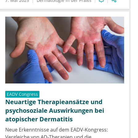
7. Mai 2025
Dermatologie in der Praxis
EADV Congress
Neuartige Therapieansätze und
psychosoziale Auswirkungen bei
atopischer Dermatitis
Neue Erkenntnisse auf dem EADV-Kongress:
Vergleiche von AD-Therapien und die