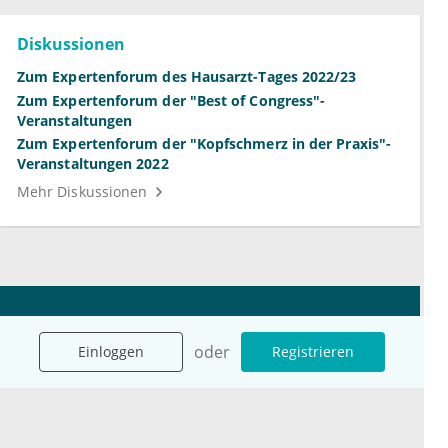
Diskussionen
Zum Expertenforum des Hausarzt-Tages 2022/23
Zum Expertenforum der "Best of Congress"-
Veranstaltungen
Zum Expertenforum der "Kopfschmerz in der Praxis"-
Veranstaltungen 2022
Mehr Diskussionen
Unternehmen
Ressourcen
Das sind wir
Ihre Fragen
oder
Einloggen
Registrieren
Für Unternehmen
Hilfe
Für Agenturen
Mediadaten