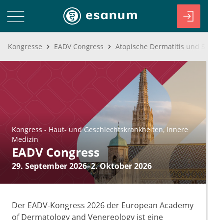
Kongresse
EADV Congress
Kongress
-
Haut- und Geschlechtskrankheiten
Innere
Medizin
EADV Congress
29. September 2026–2. Oktober 2026
Der EADV-Kongress 2026 der European Academy
of Dermatology and Venereology ist eine