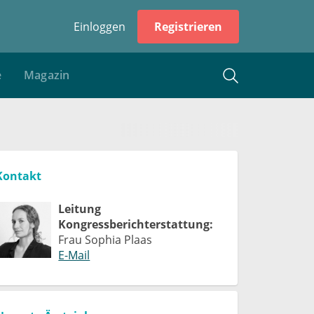
Einloggen
Registrieren
e
Magazin
Kontakt
Leitung
Kongressberichterstattung:
Frau Sophia Plaas
E-Mail