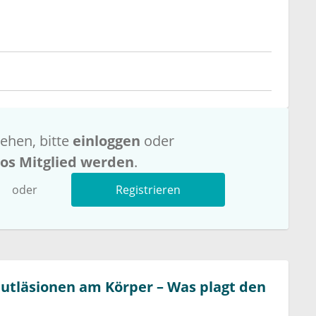
ehen, bitte
einloggen
oder
los Mitglied werden
.
oder
Registrieren
autläsionen am Körper – Was plagt den