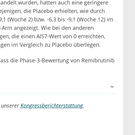
handelt wurden, hatten auch eine geringere
iejenigen, die Placebo erhielten, wie durch
,1 (Woche 2) bzw. -6,3 bis -9,1 (Woche 12) im
bo-Arm angezeigt. Wie bei den anderen
en, die einen AIS7-Wert von 0 erreichten,
ngen im Vergleich zu Placebo überlegen.
dass die Phase-3-Bewertung von Remibrutinib
n unserer
Kongressberichterstattung
.