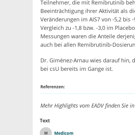
Teilnehmer, die mit Remibrutinib be
Beeinträchtigung ihrer Aktivität als d
Veränderungen im AIS7 von -5,2 bis -9
Vergleich zu -1,8 bzw. -3,0 im Place
Messungen waren die Anteile derjenig
auch bei allen Remibrutinib-Dosieru
Dr. Giménez-Arnau wies darauf hin, 
bei csU bereits im Gange ist.
Referenzen:
Mehr Highlights vom EADV finden Sie i
Text
Medicom
M