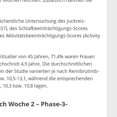
öchentliche Untersuchung des Juckreiz-
SS7), des Schlafbeeinträchtigungs-Scores
es Aktivitätsbeeinträchtigungs-Scores (Activity
ttsalter von 45 Jahren, 71,4% waren Frauen
hschnitt 4,9 Jahre. Die durchschnittlichen
nn der Studie variierten je nach Remibrutinib-
bzw. 10,5-13,1, während die entsprechenden
 10,3 bzw. 10,8 lagen.
ch Woche 2 – Phase-3-