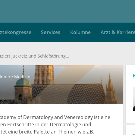
ztekongresse
Services
Kolumne
Arzt & Karrier
Remibrutinib reduziert Juckreiz und Schlafstörungen bei Patienten mit csU
Innere Medizin
ademy of Dermatology and Venereology ist eine
en Fortschritte in der Dermatologie und
tet eine breite Palette an Themen wie z.B.