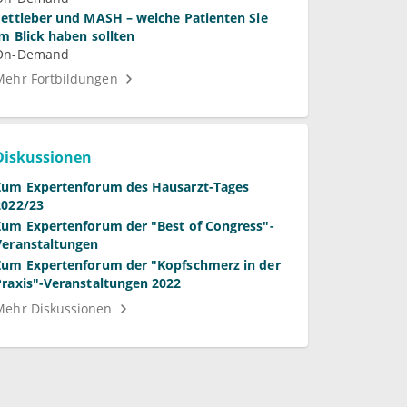
Fettleber und MASH – welche Patienten Sie
im Blick haben sollten
On-Demand
Mehr Fortbildungen
Diskussionen
Zum Expertenforum des Hausarzt-Tages
2022/23
Zum Expertenforum der "Best of Congress"-
Veranstaltungen
Zum Expertenforum der "Kopfschmerz in der
Praxis"-Veranstaltungen 2022
Mehr Diskussionen