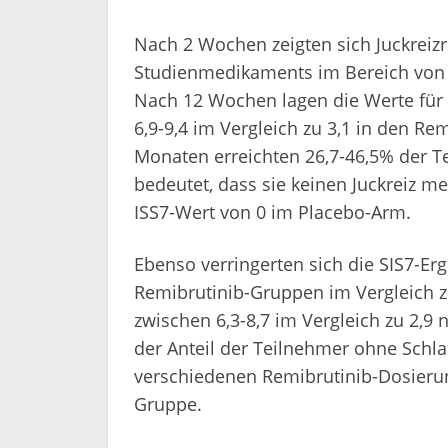
Nach 2 Wochen zeigten sich Juckreizr
Studienmedikaments im Bereich von 6
Nach 12 Wochen lagen die Werte für 
6,9-9,4 im Vergleich zu 3,1 in den R
Monaten erreichten 26,7-46,5% der T
bedeutet, dass sie keinen Juckreiz m
ISS7-Wert von 0 im Placebo-Arm.
Ebenso verringerten sich die SIS7-Er
Remibrutinib-Gruppen im Vergleich 
zwischen 6,3-8,7 im Vergleich zu 2,9
der Anteil der Teilnehmer ohne Schla
verschiedenen Remibrutinib-Dosierun
Gruppe.