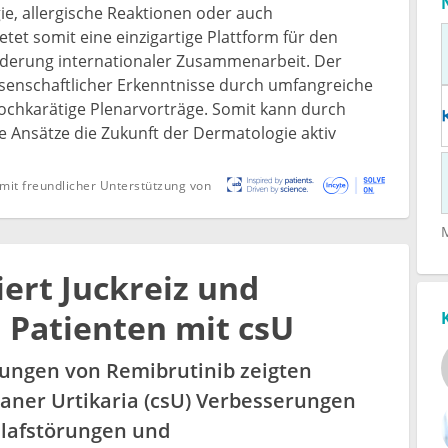
e, allergische Reaktionen oder auch
et somit eine einzigartige Plattform für den
rderung internationaler Zusammenarbeit. Der
issenschaftlicher Erkenntnisse durch umfangreiche
chkarätige Plenarvorträge. Somit kann durch
 Ansätze die Zukunft der Dermatologie aktiv
mit freundlicher Unterstützung von
ert Juckreiz und
 Patienten mit csU
ungen von Remibrutinib zeigten
aner Urtikaria (csU) Verbesserungen
hlafstörungen und