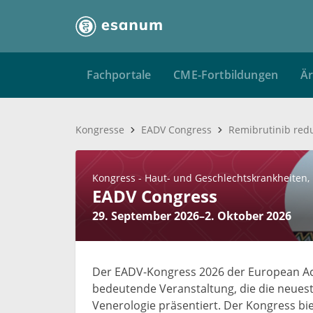
Fachportale
CME-Fortbildungen
Är
Kongresse
EADV Congress
Kongress
-
Haut- und Geschlechtskrankheiten
EADV Congress
29. September 2026–2. Oktober 2026
Der EADV-Kongress 2026 der European Ac
bedeutende Veranstaltung, die die neuest
Venerologie präsentiert. Der Kongress bie