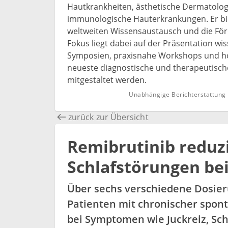
Hautkrankheiten, ästhetische Dermatologi
immunologische Hauterkrankungen. Er biet
weltweiten Wissensaustausch und die Fö
Fokus liegt dabei auf der Präsentation w
Symposien, praxisnahe Workshops und ho
neueste diagnostische und therapeutische
mitgestaltet werden.
Unabhängige Berichterstattung 
zurück zur Übersicht
Remibrutinib reduzi
Schlafstörungen bei
Über sechs verschiedene Dosier
Patienten mit chronischer spont
bei Symptomen wie Juckreiz, Sc