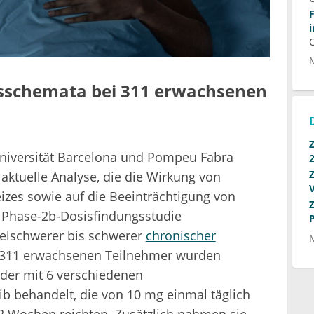
gsschemata bei 311 erwachsenen
iversität Barcelona und Pompeu Fabra
e aktuelle Analyse, die die Wirkung von
izes sowie auf die Beeinträchtigung von
r Phase-2b-Dosisfindungsstudie
ttelschwerer bis schwerer
chronischer
 311 erwachsenen Teilnehmer wurden
der mit 6 verschiedenen
 behandelt, die von 10 mg einmal täglich
12 Wochen reichten. Zusätzlich nahmen sie