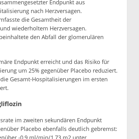
zusammengesetzter Endpunkt aus
talisierung nach Herzversagen.
mfasste die Gesamtheit der
 und wiederholtem Herzversagen.
einhaltete den Abfall der glomerulären
märe Endpunkt erreicht und das Risiko für
sierung um 25% gegenüber Placebo reduziert.
 die Gesamt-Hospitalisierungen im ersten
rt.
iflozin
onsrate im zweiten sekundären Endpunkt
enüber Placebo ebenfalls deutlich gebremst:
enüber -0,9 ml/min/1,73 m2 unter