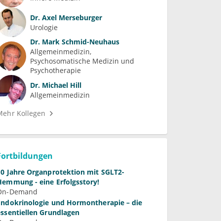
Dr.
Axel Merseburger
Urologie
Dr.
Mark Schmid-Neuhaus
Allgemeinmedizin
Psychosomatische Medizin und 
Psychotherapie
Dr.
Michael Hill
Allgemeinmedizin
Mehr Kollegen
Fortbildungen
10 Jahre Organprotektion mit SGLT2-
Hemmung - eine Erfolgsstory!
On-Demand
Endokrinologie und Hormontherapie – die
essentiellen Grundlagen