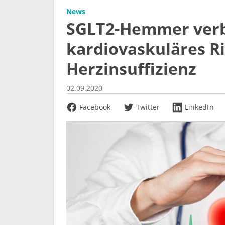
News
SGLT2-Hemmer ver
kardiovaskuläres Ri
Herzinsuffizienz
02.09.2020
Facebook
Twitter
LinkedIn