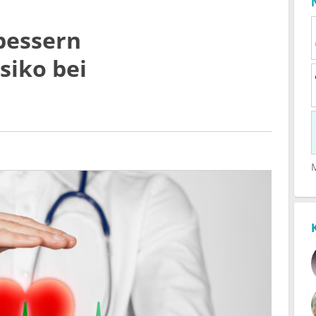
bessern
siko bei