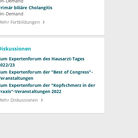
On-Demand
Primär biliäre Cholangitis
On-Demand
Mehr Fortbildungen
Diskussionen
Zum Expertenforum des Hausarzt-Tages
2022/23
Zum Expertenforum der "Best of Congress"-
Veranstaltungen
Zum Expertenforum der "Kopfschmerz in der
Praxis"-Veranstaltungen 2022
Mehr Diskussionen