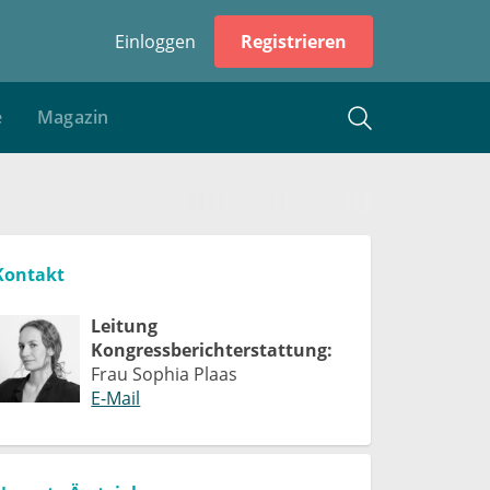
Einloggen
Registrieren
e
Magazin
Kontakt
Leitung
Kongressberichterstattung:
Frau Sophia Plaas
E-Mail