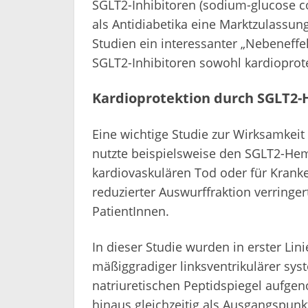
SGLT2-Inhibitoren (sodium-glucose co
als Antidiabetika eine Marktzulassung
Studien ein interessanter „Nebeneff
SGLT2-Inhibitoren sowohl kardioprote
Kardioprotektion durch SGLT
Eine wichtige Studie zur Wirksamkeit 
nutzte beispielsweise den SGLT2-Hemm
kardiovaskulären Tod oder für Kranke
reduzierter Auswurffraktion verringe
PatientInnen.
In dieser Studie wurden in erster Linie
mäßiggradiger linksventrikulärer sys
natriuretischen Peptidspiegel aufge
hinaus gleichzeitig als Ausgangspunkt