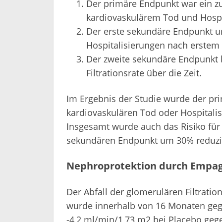
Der primäre Endpunkt war ein 
kardiovaskulärem Tod und Hospi
Der erste sekundäre Endpunkt u
Hospitalisierungen nach erstem
Der zweite sekundäre Endpunkt b
Filtrationsrate über die Zeit.
Im Ergebnis der Studie wurde der pri
kardiovaskulären Tod oder Hospitali
Insgesamt wurde auch das Risiko für
sekundären Endpunkt um 30% reduzie
Nephroprotektion durch Empagl
Der Abfall der glomerulären Filtrati
wurde innerhalb von 16 Monaten geg
-4,2 ml/min/1,73 m2 bei Placebo geg