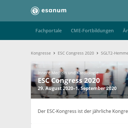
Fachportale
CME-Fortbildungen
Är
Kongresse
ESC Congress 2020
Innere Medizin und Kardiologie
ESC Congress 2020
29. August 2020–1. September 2020
Der ESC-Kongress ist der jährliche Kongre