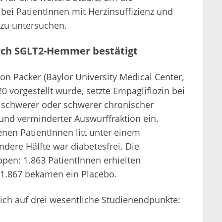
ei PatientInnen mit Herzinsuffizienz und
 zu untersuchen.
rch SGLT2-Hemmer bestätigt
ton Packer (Baylor University Medical Center,
20 vorgestellt wurde, setzte Empagliflozin bei
telschwerer oder schwerer chronischer
V) und verminderter Auswurffraktion ein.
enen PatientInnen litt unter einem
ndere Hälfte war diabetesfrei. Die
pen: 1.863 PatientInnen erhielten
, 1.867 bekamen ein Placebo.
ich auf drei wesentliche Studienendpunkte: