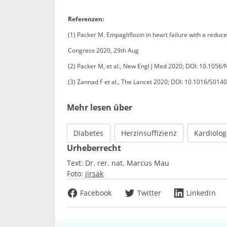
Referenzen:
(1) Packer M. Empagliflozin in heart failure with a reduce
Congress 2020, 29th Aug
(2) Packer M, et al., New Engl J Med 2020; DOI: 10.105
(3) Zannad F et al., The Lancet 2020; DOI: 10.1016/S01
Mehr lesen über
Diabetes
Herzinsuffizienz
Kardiolog
Urheberrecht
Text:
Dr. rer. nat. Marcus Mau
Foto:
jirsak
Facebook
Twitter
LinkedIn