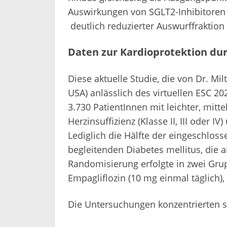
Auswirkungen von SGLT2-Inhibitoren b
deutlich reduzierter Auswurffraktion
Daten zur Kardioprotektion du
Diese aktuelle Studie, die von Dr. Mil
USA) anlässlich des virtuellen ESC 20
3.730 PatientInnen mit leichter, mit
Herzinsuffizienz (Klasse II, III oder I
Lediglich die Hälfte der eingeschloss
begleitenden Diabetes mellitus, die a
Randomisierung erfolgte in zwei Grup
Empagliflozin (10 mg einmal täglich)
Die Untersuchungen konzentrierten s