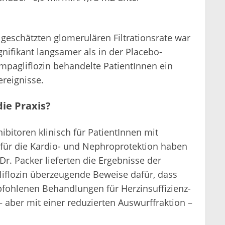
 geschätzten glomerulären Filtrationsrate war
nifikant langsamer als in der Placebo-
mpagliflozin behandelte PatientInnen ein
ereignisse.
ie Praxis?
ibitoren klinisch für PatientInnen mit
 für die Kardio- und Nephroprotektion haben
Dr. Packer lieferten die Ergebnisse der
liflozin überzeugende Beweise dafür, dass
ohlenen Behandlungen für Herzinsuffizienz-
 aber mit einer reduzierten Auswurffraktion –