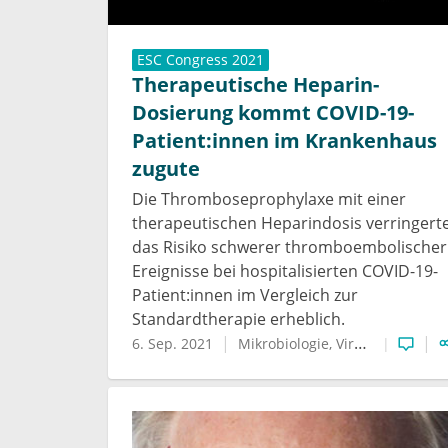
ESC Congress 2021
Therapeutische Heparin-
Dosierung kommt COVID-19-
Patient:innen im Krankenhaus
zugute
Die Thromboseprophylaxe mit einer
therapeutischen Heparindosis verringert
das Risiko schwerer thromboembolischer
Ereignisse bei hospitalisierten COVID-19-
Patient:innen im Vergleich zur
Standardtherapie erheblich.
6. Sep. 2021
Mikrobiologie, Virologie und Infektionsepidemiologie