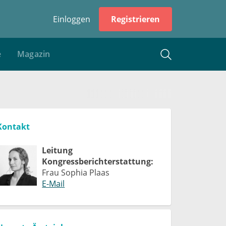
Einloggen
Registrieren
e
Magazin
Kontakt
Leitung
Kongressberichterstattung:
Frau Sophia Plaas
E-Mail