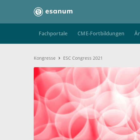
Fachportale
CME-Fortbildungen
Är
Kongresse
ESC Congress 2021