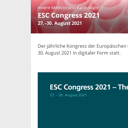
Innere Medizin und Kardiologie
ESC Congress 2021
27.–30. August 2021
Der jährliche Kongress der Europäischen G
30. August 2021 in digitaler Form statt.