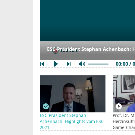
ESC-Präsident Stephan Achenbach: H
00:00 / 
ESC-Präsident Stephan
Prof. Dr. 
Achenbach: Highlights vom ESC
Herzinsuffi
2021
Game-Chan