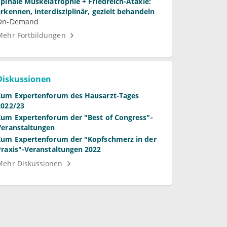
Spinale Muskelatrophie + Friedreich-Ataxie:
erkennen, interdisziplinär, gezielt behandeln
On-Demand
Mehr Fortbildungen
Diskussionen
Zum Expertenforum des Hausarzt-Tages
2022/23
Zum Expertenforum der "Best of Congress"-
Veranstaltungen
Zum Expertenforum der "Kopfschmerz in der
Praxis"-Veranstaltungen 2022
Mehr Diskussionen