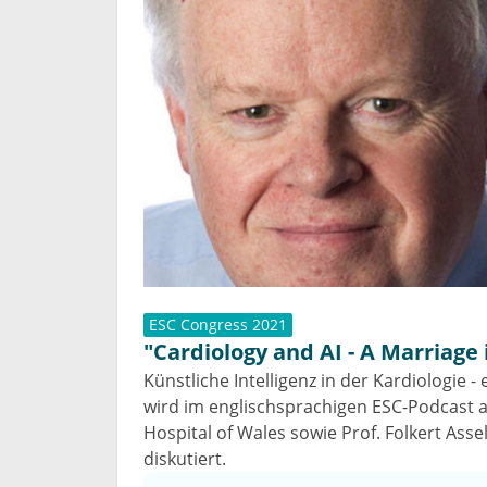
ESC Congress 2021
"Cardiology and AI - A Marriage 
Künstliche Intelligenz in der Kardiologie 
wird im englischsprachigen ESC-Podcast a
Hospital of Wales sowie Prof. Folkert Ass
diskutiert.