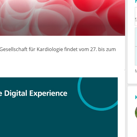
esellschaft für Kardiologie findet vom 27. bis zum