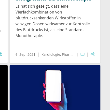
Es hat sich gezeigt, dass eine
Vierfachkombination von
blutdrucksenkenden Wirkstoffen in
winzigen Dosen wirksamer zur Kontrolle
des Blutdrucks ist, als eine Standard-
u
Monotherapie.
Blutdrucktherapie
6. Sep. 2021
Geriatrie
Kardiologie
Kardiologie
Pharmakologie