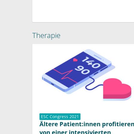
Therapie
ESC Congress 2021
Ältere Patient:innen profitiere
von einer intensivierten