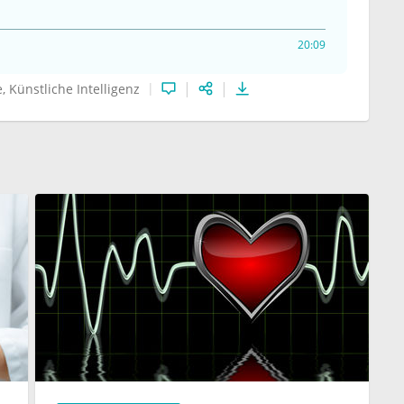
20:09
e
Künstliche Intelligenz