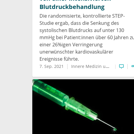
Blutdruckbehandlung
Die randomisierte, kontrollierte STEP-
Studie ergab, dass die Senkung des
systolischen Blutdrucks auf unter 130
mmHg bei Patient:innen über 60 Jahren z
einer 26%igen Verringerung
unerwünschter kardiovaskulärer
Ereignisse führte.
7. Sep. 2021
Innere Medizin und Kardiologie