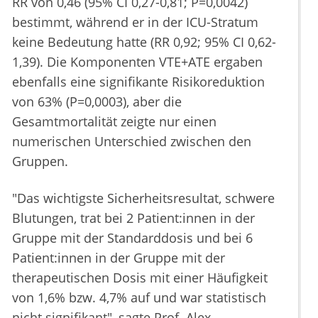
RR von 0,46 (95% CI 0,27-0,81; P=0,0042)
bestimmt, während er in der ICU-Stratum
keine Bedeutung hatte (RR 0,92; 95% CI 0,62-
1,39). Die Komponenten VTE+ATE ergaben
ebenfalls eine signifikante Risikoreduktion
von 63% (P=0,0003), aber die
Gesamtmortalität zeigte nur einen
numerischen Unterschied zwischen den
Gruppen.
"Das wichtigste Sicherheitsresultat, schwere
Blutungen, trat bei 2 Patient:innen in der
Gruppe mit der Standarddosis und bei 6
Patient:innen in der Gruppe mit der
therapeutischen Dosis mit einer Häufigkeit
von 1,6% bzw. 4,7% auf und war statistisch
nicht signifikant", sagte Prof. Alex