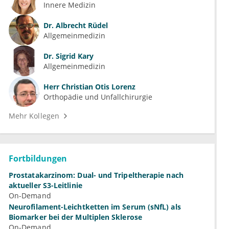
Innere Medizin
Dr.
Albrecht Rüdel
Allgemeinmedizin
Dr.
Sigrid Kary
Allgemeinmedizin
Herr
Christian Otis Lorenz
Orthopädie und Unfallchirurgie
Mehr Kollegen
Fortbildungen
Prostatakarzinom: Dual- und Tripeltherapie nach
aktueller S3-Leitlinie
On-Demand
Neurofilament-Leichtketten im Serum (sNfL) als
Biomarker bei der Multiplen Sklerose
On-Demand