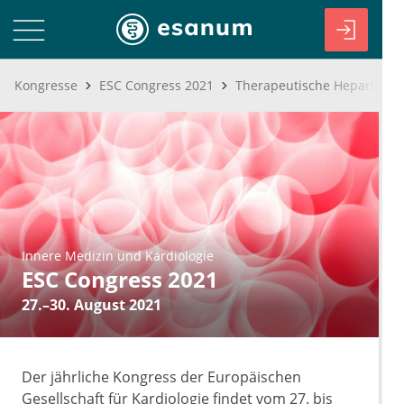
Kongresse
ESC Congress 2021
Innere Medizin und Kardiologie
ESC Congress 2021
27.–30. August 2021
Der jährliche Kongress der Europäischen
Gesellschaft für Kardiologie findet vom 27. bis