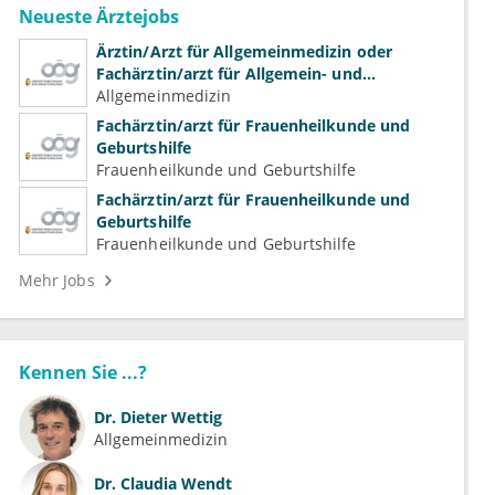
Neueste Ärztejobs
Ärztin/Arzt für Allgemeinmedizin oder
Fachärztin/arzt für Allgemein- und
Familienmedizin für Psychiatrie und
Allgemeinmedizin
Psychotherapeutische Medizin
Fachärztin/arzt für Frauenheilkunde und
Geburtshilfe
Frauenheilkunde und Geburtshilfe
Fachärztin/arzt für Frauenheilkunde und
Geburtshilfe
Frauenheilkunde und Geburtshilfe
Mehr Jobs
Kennen Sie ...?
Dr.
Dieter Wettig
Allgemeinmedizin
Dr.
Claudia Wendt