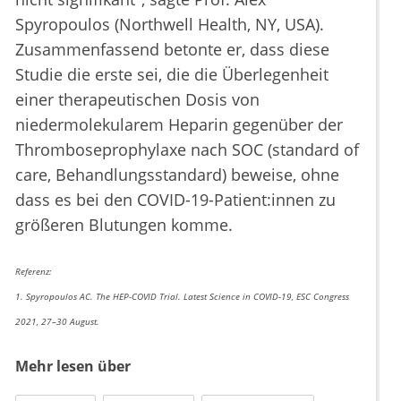
Spyropoulos (Northwell Health, NY, USA).
Zusammenfassend betonte er, dass diese
Studie die erste sei, die die Überlegenheit
einer therapeutischen Dosis von
niedermolekularem Heparin gegenüber der
Thromboseprophylaxe nach SOC (standard of
care, Behandlungsstandard) beweise, ohne
dass es bei den COVID-19-Patient:innen zu
größeren Blutungen komme.
Referenz:
1. Spyropoulos AC. The HEP-COVID Trial. Latest Science in COVID-19, ESC Congress
2021, 27–30 August.
Mehr lesen über