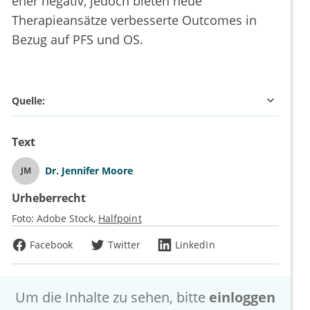
eher negativ, jedoch bieten neue
Therapieansätze verbesserte Outcomes in
Bezug auf PFS und OS.
Quelle:
Text
Dr.
Jennifer Moore
JM
Urheberrecht
Foto:
Adobe Stock
Halfpoint
Facebook
Twitter
LinkedIn
Um die Inhalte zu sehen, bitte
einloggen