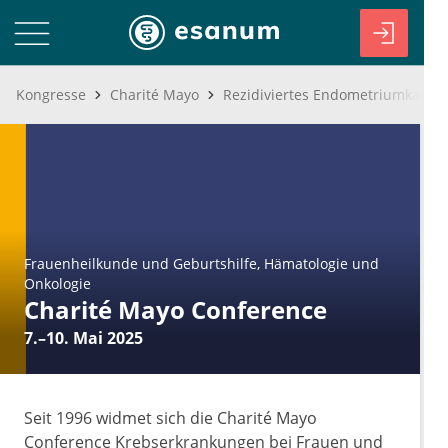
Kongresse
Charité Mayo
Frauenheilkunde und Geburtshilfe
Hämatologie und
Onkologie
Charité Mayo Conference
7.–10. Mai 2025
Seit 1996 widmet sich die Charité Mayo
Conference Krebserkrankungen bei Frauen und