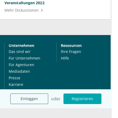
Veranstaltungen 2022
Mehr Diskussionen
Unternehmen
Ressourcen
Das sind wir
Ihre Fragen
Für Unternehmen
Hilfe
Für Agenturen
Mediadaten
Presse
Karriere
Jobs
oder
Einloggen
Registrieren
International
Social Media
esanum.it
Youtube
esanum.com
Twitter