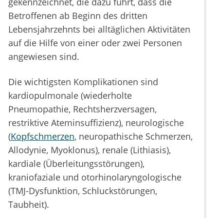
gekennzeichnet, die dazu führt, dass die
Betroffenen ab Beginn des dritten
Lebensjahrzehnts bei alltäglichen Aktivitäten
auf die Hilfe von einer oder zwei Personen
angewiesen sind.
Die wichtigsten Komplikationen sind
kardiopulmonale (wiederholte
Pneumopathie, Rechtsherzversagen,
restriktive Ateminsuffizienz), neurologische
(
Kopfschmerzen
, neuropathische Schmerzen,
Allodynie, Myoklonus), renale (Lithiasis),
kardiale (Überleitungsstörungen),
kraniofaziale und otorhinolaryngologische
(TMJ-Dysfunktion, Schluckstörungen,
Taubheit).