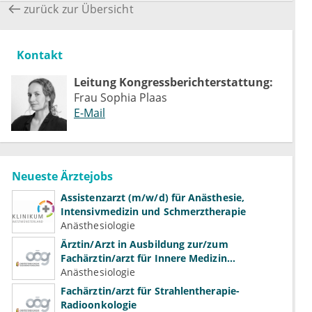
zurück zur Übersicht
Kontakt
Leitung Kongressberichterstattung:
Frau Sophia Plaas
E-Mail
Neueste Ärztejobs
Assistenzarzt (m/w/d) für Anästhesie,
Intensivmedizin und Schmerztherapie
Anästhesiologie
Ärztin/Arzt in Ausbildung zur/zum
Fachärztin/arzt für Innere Medizin
(Kardiologie, Nephrologie, Intensivmedizin)
Anästhesiologie
Fachärztin/arzt für Strahlentherapie-
Radioonkologie