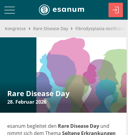
Kongresse
Rare Disease Day
Fibrodysplasia ossificans pro
Rare Disease Day
28. Februar 2026
esanum begleitet den
Rare Disease Day
und
nimmt sich dem Thema
Seltene Erkrankungen