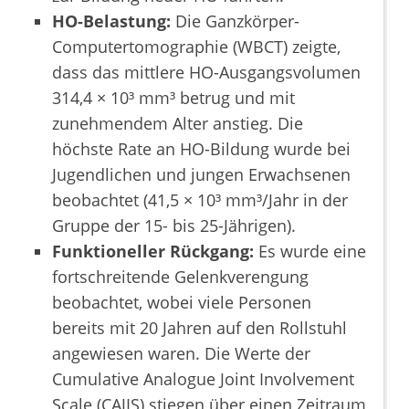
HO-Belastung:
Die Ganzkörper-
Computertomographie (WBCT) zeigte,
dass das mittlere HO-Ausgangsvolumen
314,4 × 10³ mm³ betrug und mit
zunehmendem Alter anstieg. Die
höchste Rate an HO-Bildung wurde bei
Jugendlichen und jungen Erwachsenen
beobachtet (41,5 × 10³ mm³/Jahr in der
Gruppe der 15- bis 25-Jährigen).
Funktioneller Rückgang:
Es wurde eine
fortschreitende Gelenkverengung
beobachtet, wobei viele Personen
bereits mit 20 Jahren auf den Rollstuhl
angewiesen waren. Die Werte der
Cumulative Analogue Joint Involvement
Scale (CAJIS) stiegen über einen Zeitraum