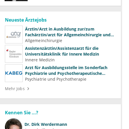
Neueste Ärztejobs
Ärztin/Arzt in Ausbildung zur/zum
Fachärztin/arzt für Allgemeinchirurgie und
Gefäßchirurgie
Allgemeinchirurgie
Assistenzärztin/Assistenzarzt für die
Universitätsklinik für Innere Medizin
Innere Medizin
Arzt für Ausbildungsstelle im Sonderfach
Psychiatrie und Psychotherapeutische
Medizin (m/w/d)
Psychiatrie und Psychotherapie
Mehr Jobs
Kennen Sie ...?
Dr.
Dirk Werdermann