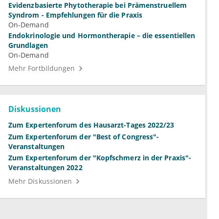
Evidenzbasierte Phytotherapie bei Prämenstruellem
Syndrom - Empfehlungen für die Praxis
On-Demand
Endokrinologie und Hormontherapie – die essentiellen
Grundlagen
On-Demand
Mehr Fortbildungen
Diskussionen
Zum Expertenforum des Hausarzt-Tages 2022/23
Zum Expertenforum der "Best of Congress"-
Veranstaltungen
Zum Expertenforum der "Kopfschmerz in der Praxis"-
Veranstaltungen 2022
Mehr Diskussionen