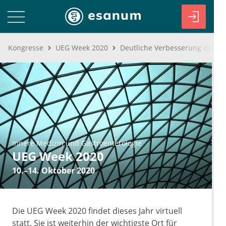
Kongresse
UEG Week 2020
Innere Medizin und Gastroenterologie
UEG Week 2020
10.–14. Oktober 2020
Die UEG Week 2020 findet dieses Jahr virtuell
statt. Sie ist weiterhin der wichtigste Ort für