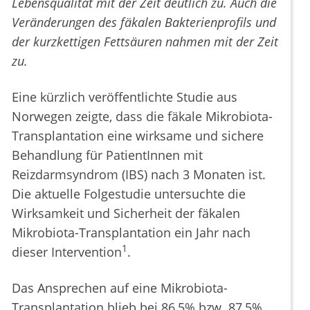
Lebensqualität mit der Zeit deutlich zu. Auch die
Veränderungen des fäkalen Bakterienprofils und
der kurzkettigen Fettsäuren nahmen mit der Zeit
zu.
Eine kürzlich veröffentlichte Studie aus
Norwegen zeigte, dass die fäkale Mikrobiota-
Transplantation eine wirksame und sichere
Behandlung für PatientInnen mit
Reizdarmsyndrom (IBS) nach 3 Monaten ist.
Die aktuelle Folgestudie untersuchte die
Wirksamkeit und Sicherheit der fäkalen
Mikrobiota-Transplantation ein Jahr nach
1
dieser Intervention
.
Das Ansprechen auf eine Mikrobiota-
Transplantation blieb bei 86,5% bzw. 87,5%