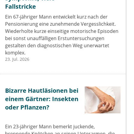
Fallstricke
Ein 67-jähriger Mann entwickelt kurz nach der
Pensionierung eine zunehmende Vergesslichkeit.
Wiederholte kurze einseitige motorische Episoden
bei sonst unauffälligen Erstuntersuchungen
gestalten den diagnostischen Weg unerwartet
komplex.
23. Jul. 2026
Bizarre Hautläsionen bei
einem Gärtner: Insekten
oder Pflanzen?
Ein 23-jähriger Mann bemerkt juckende,
brennende Knötchen an seinen Unterarmen, die