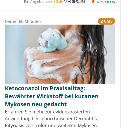
Ein Angebot von
2 CME
Dauer: 60 Minuten
Ketoconazol im Praxisalltag:
Bewährter Wirkstoff bei kutanen
Mykosen neu gedacht
Erfahren Sie mehr zur evidenzbasierten
Anwendung bei seborrhoischer Dermatitis,
Pityriasis versicolor und weiteren Mykosen -