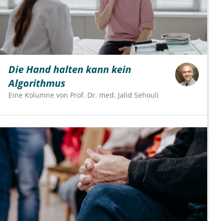
Die Hand halten kann kein
Algorithmus
Eine Kolumne von
Prof. Dr. med. Jalid Sehouli