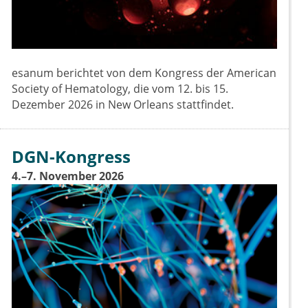
esanum berichtet von dem Kongress der American
Society of Hematology, die vom 12. bis 15.
Dezember 2026 in New Orleans stattfindet.
DGN-Kongress
4.–7. November 2026