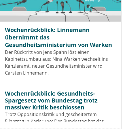
Wochenrückblick: Linnemann
übernimmt das
Gesundheitsministerium von Warken
Der Rücktritt von Jens Spahn löst einen
Kabinettsumbau aus: Nina Warken wechselt ins
Kanzleramt, neuer Gesundheitsminister wird
Carsten Linnemann.
Wochenrückblick: Gesundheits-
Spargesetz vom Bundestag trotz
massiver Kritik beschlossen
Trotz Oppositionskritik und gescheitertem
Eilantrag in Karlsruhe: Der Bundestag hat das
Beitragssatzstabilisierungsgesetz beschlossen. Für