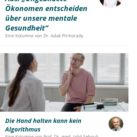
Ökonomen entscheiden
über unsere mentale
Gesundheit“
Eine Kolumne von
Dr.
Adak Pirmorady
Die Hand halten kann kein
Algorithmus
Eine Kolumne von
Prof. Dr. med. Jalid Sehouli