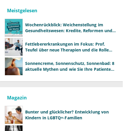
Meistgelesen
Wochenrückblick: Weichenstellung im
Gesundheitswesen: Kredite, Reformen und
neue Modelle
Fettlebererkrankungen im Fokus: Prof.
Teufel über neue Therapien und die Rolle
der Fachärzte
Sonnencreme, Sonnenschutz, Sonnenbad: 8
aktuelle Mythen und wie Sie Ihre Patienten
richtig aufklären können
Magazin
Bunter und glücklicher? Entwicklung von
Kindern in LGBTQ+-Familien