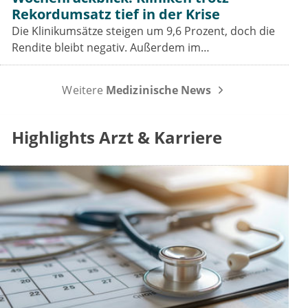
Rekordumsatz tief in der Krise
Die Klinikumsätze steigen um 9,6 Prozent, doch die
Rendite bleibt negativ. Außerdem im
Wochenrückblick: das Spargesetz im
Koalitionsausschuss, der Sparbeitrag der Industrie
Weitere
Medizinische News
und die GOÄ-Reform.
Highlights Arzt & Karriere