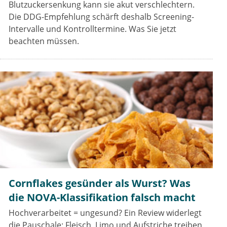
Blutzuckersenkung kann sie akut verschlechtern.
Die DDG-Empfehlung schärft deshalb Screening-
Intervalle und Kontrolltermine. Was Sie jetzt
beachten müssen.
Cornflakes gesünder als Wurst? Was
die NOVA-Klassifikation falsch macht
Hochverarbeitet = ungesund? Ein Review widerlegt
die Pauschale: Fleisch, Limo und Aufstriche treiben