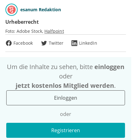
esanum Redaktion
Urheberrecht
Foto:
Adobe Stock
Halfpoint
Facebook
Twitter
LinkedIn
Um die Inhalte zu sehen, bitte
einloggen
oder
jetzt kostenlos Mitglied werden
.
Einloggen
oder
Registrieren