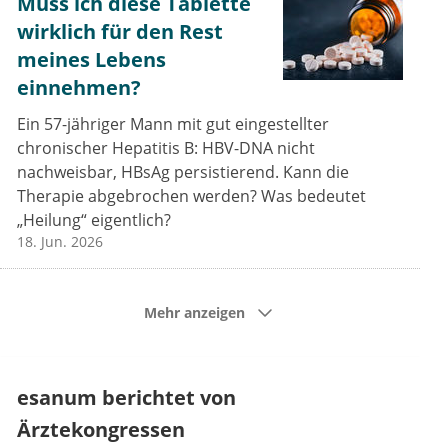
Muss ich diese Tablette
wirklich für den Rest
meines Lebens
einnehmen?
Ein 57-jähriger Mann mit gut eingestellter
chronischer Hepatitis B: HBV-DNA nicht
nachweisbar, HBsAg persistierend. Kann die
Therapie abgebrochen werden? Was bedeutet
„Heilung“ eigentlich?
18. Jun. 2026
Mehr anzeigen
esanum berichtet von
Ärztekongressen