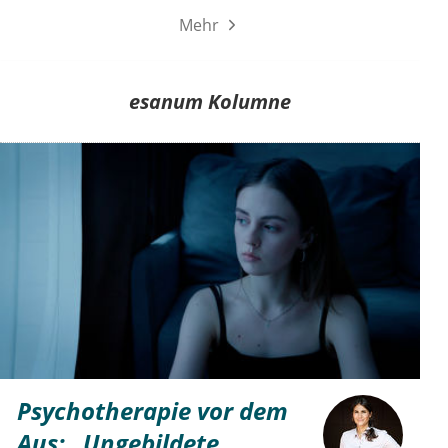
Mehr
esanum Kolumne
Psychotherapie vor dem
Aus: „Ungebildete