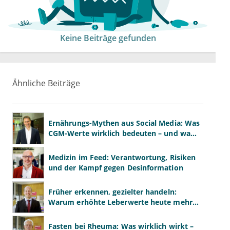
Keine Beiträge gefunden
Ähnliche Beiträge
Ernährungs-Mythen aus Social Media: Was
CGM-Werte wirklich bedeuten – und was
nicht
Medizin im Feed: Verantwortung, Risiken
und der Kampf gegen Desinformation
Früher erkennen, gezielter handeln:
Warum erhöhte Leberwerte heute mehr
verlangen als ALT und AST
Fasten bei Rheuma: Was wirklich wirkt –