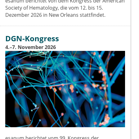
esanum berichtet von dem Kongress der American
Society of Hematology, die vom 12. bis 15.
Dezember 2026 in New Orleans stattfindet.
DGN-Kongress
4.–7. November 2026
esanum berichtet vom 99. Kongress der