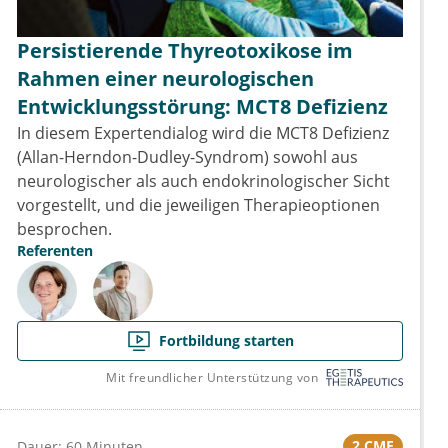
Persistierende Thyreotoxikose im
Rahmen einer neurologischen
Entwicklungsstörung: MCT8 Defizienz
In diesem Expertendialog wird die MCT8 Defizienz
(Allan-Herndon-Dudley-Syndrom) sowohl aus
neurologischer als auch endokrinologischer Sicht
vorgestellt, und die jeweiligen Therapieoptionen
besprochen.
Referenten
Fortbildung starten
Mit freundlicher Unterstützung von
2 CME
Dauer: 60 Minuten