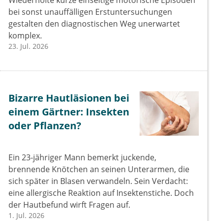
Wiederholte kurze einseitige motorische Episoden
bei sonst unauffälligen Erstuntersuchungen
gestalten den diagnostischen Weg unerwartet
komplex.
23. Jul. 2026
Bizarre Hautläsionen bei
einem Gärtner: Insekten
oder Pflanzen?
Ein 23-jähriger Mann bemerkt juckende,
brennende Knötchen an seinen Unterarmen, die
sich später in Blasen verwandeln. Sein Verdacht:
eine allergische Reaktion auf Insektenstiche. Doch
der Hautbefund wirft Fragen auf.
1. Jul. 2026