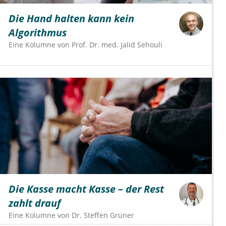
Die Hand halten kann kein
Algorithmus
Eine Kolumne von
Prof. Dr. med. Jalid Sehouli
Die Kasse macht Kasse – der Rest
zahlt drauf
Eine Kolumne von
Dr.
Steffen Grüner