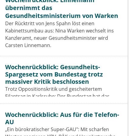
übernimmt das
Gesundheitsministerium von Warken
Der Rücktritt von Jens Spahn löst einen
Kabinettsumbau aus: Nina Warken wechselt ins
Kanzleramt, neuer Gesundheitsminister wird
Carsten Linnemann.
Wochenrückblick: Gesundheits-
Spargesetz vom Bundestag trotz
massiver Kritik beschlossen
Trotz Oppositionskritik und gescheitertem
Eilantrag in Karlsruhe: Der Bundestag hat das
Beitragssatzstabilisierungsgesetz beschlossen. Für
Vertragsärzte bleiben die Einschnitte hart.
Wochenrückblick: Aus für die Telefon-
AU
„Ein bürokratischer Super-GAU": Mit scharfen