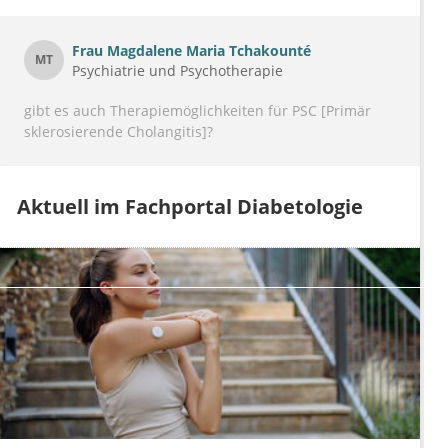
Frau
Magdalene Maria Tchakounté
MT
Psychiatrie und Psychotherapie
gibt es auch Therapiemöglichkeiten für PSC [Primär
sklerosierende Cholangitis]?
Aktuell im Fachportal Diabetologie