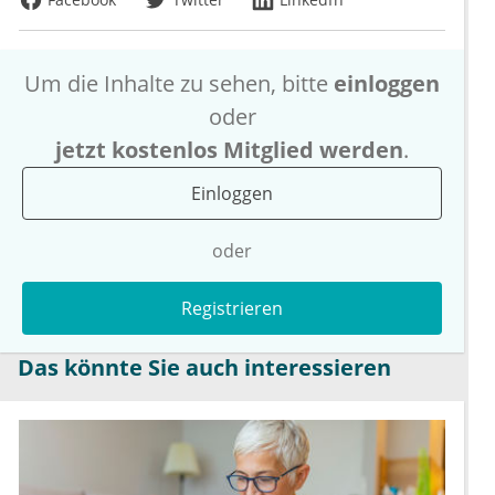
Um die Inhalte zu sehen, bitte
einloggen
oder
jetzt kostenlos Mitglied werden
.
Einloggen
oder
Registrieren
Das könnte Sie auch interessieren