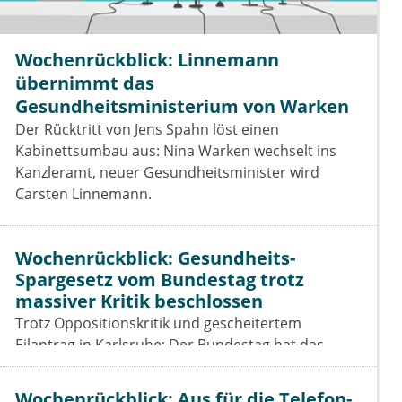
Wochenrückblick: Linnemann
übernimmt das
Gesundheitsministerium von Warken
Der Rücktritt von Jens Spahn löst einen
Kabinettsumbau aus: Nina Warken wechselt ins
Kanzleramt, neuer Gesundheitsminister wird
Carsten Linnemann.
Wochenrückblick: Gesundheits-
Spargesetz vom Bundestag trotz
massiver Kritik beschlossen
Trotz Oppositionskritik und gescheitertem
Eilantrag in Karlsruhe: Der Bundestag hat das
Beitragssatzstabilisierungsgesetz beschlossen. Für
Vertragsärzte bleiben die Einschnitte hart.
Wochenrückblick: Aus für die Telefon-