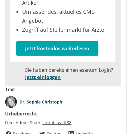
Artikel
Umfassendes, aktuelles CME-
Angebot
Zugriff auf Stellenmarkt für Ärzte
Jetzt kostenlos weiterlesen
Sie haben bereits einen esanum Login?
Jetzt einloggen
Text
Dr.
Sophie Christoph
Urheberrecht
Foto:
Adobe Stock
siriratsavett88
Facebook
Twitter
LinkedIn