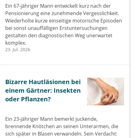
Ein 67-jähriger Mann entwickelt kurz nach der
Pensionierung eine zunehmende Vergesslichkeit.
Wiederholte kurze einseitige motorische Episoden
bei sonst unauffälligen Erstuntersuchungen
gestalten den diagnostischen Weg unerwartet
komplex.
23. Jul. 2026
Bizarre Hautläsionen bei
einem Gärtner: Insekten
oder Pflanzen?
Ein 23-jähriger Mann bemerkt juckende,
brennende Knötchen an seinen Unterarmen, die
sich später in Blasen verwandeln. Sein Verdacht: