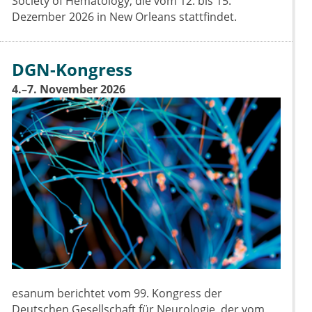
Society of Hematology, die vom 12. bis 15.
Dezember 2026 in New Orleans stattfindet.
DGN-Kongress
4.–7. November 2026
esanum berichtet vom 99. Kongress der
Deutschen Gesellschaft für Neurologie, der vom