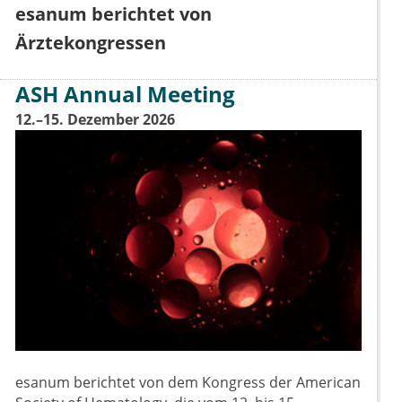
esanum berichtet von
Ärztekongressen
ASH Annual Meeting
12.–15. Dezember 2026
esanum berichtet von dem Kongress der American