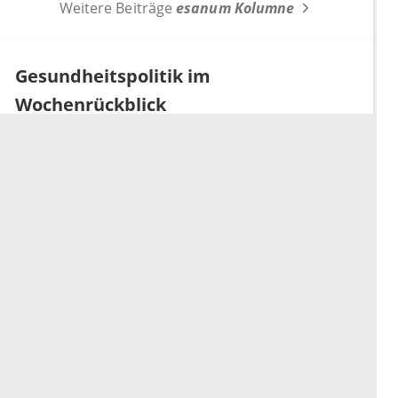
Weitere Beiträge
esanum Kolumne
Gesundheitspolitik im
Wochenrückblick
Wochenrückblick: Linnemann