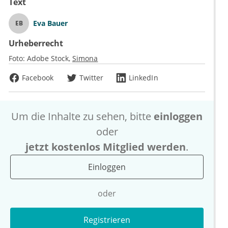
Text
Eva Bauer
EB
Urheberrecht
Foto:
Adobe Stock
Simona
Facebook
Twitter
LinkedIn
Um die Inhalte zu sehen, bitte
einloggen
oder
jetzt kostenlos Mitglied werden
.
Einloggen
oder
Registrieren