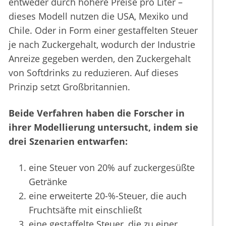
entweder durch höhere Preise pro Liter –
dieses Modell nutzen die USA, Mexiko und
Chile. Oder in Form einer gestaffelten Steuer
je nach Zuckergehalt, wodurch der Industrie
Anreize gegeben werden, den Zuckergehalt
von Softdrinks zu reduzieren. Auf dieses
Prinzip setzt Großbritannien.
Beide Verfahren haben die Forscher in
ihrer Modellierung untersucht, indem sie
drei Szenarien entwarfen:
eine Steuer von 20% auf zuckergesüßte
Getränke
eine erweiterte 20-%-Steuer, die auch
Fruchtsäfte mit einschließt
eine gestaffelte Steuer, die zu einer