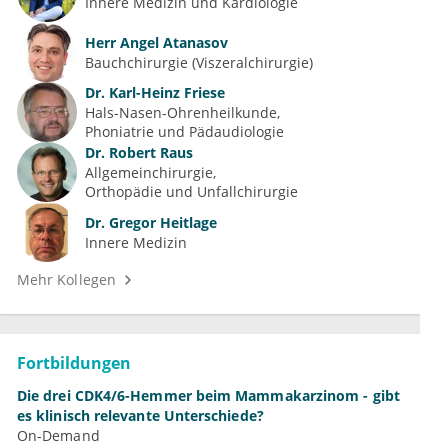
Innere Medizin und Kardiologie
Herr
Angel Atanasov
Bauchchirurgie (Viszeralchirurgie)
Dr.
Karl-Heinz Friese
Hals-Nasen-Ohrenheilkunde
Phoniatrie und Pädaudiologie
Dr.
Robert Raus
Allgemeinchirurgie
Orthopädie und Unfallchirurgie
Dr.
Gregor Heitlage
Innere Medizin
Mehr Kollegen
Fortbildungen
Die drei CDK4/6-Hemmer beim Mammakarzinom - gibt
es klinisch relevante Unterschiede?
On-Demand