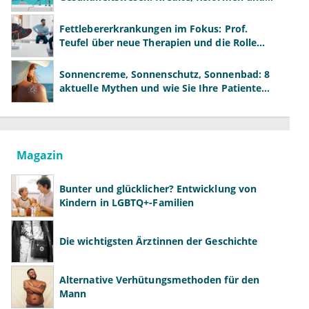
neue Modelle
Fettlebererkrankungen im Fokus: Prof.
Teufel über neue Therapien und die Rolle
der Fachärzte
Sonnencreme, Sonnenschutz, Sonnenbad: 8
aktuelle Mythen und wie Sie Ihre Patienten
richtig aufklären können
Magazin
Bunter und glücklicher? Entwicklung von
Kindern in LGBTQ+-Familien
Die wichtigsten Ärztinnen der Geschichte
Alternative Verhütungsmethoden für den
Mann