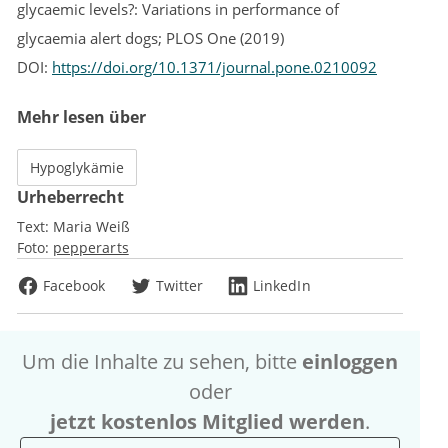
glycaemic levels?: Variations in performance of
glycaemia alert dogs; PLOS One (2019)
DOI:
https://doi.org/10.1371/journal.pone.0210092
Mehr lesen über
Hypoglykämie
Urheberrecht
Text:
Maria Weiß
Foto:
pepperarts
Facebook
Twitter
LinkedIn
Um die Inhalte zu sehen, bitte
einloggen
oder
jetzt kostenlos Mitglied werden
.