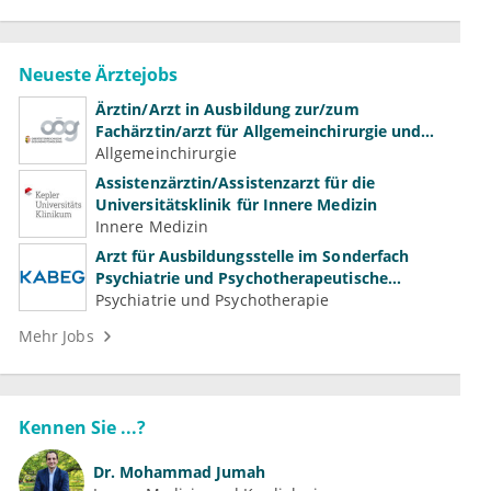
Neueste Ärztejobs
Ärztin/Arzt in Ausbildung zur/zum
Fachärztin/arzt für Allgemeinchirurgie und
Gefäßchirurgie
Allgemeinchirurgie
Assistenzärztin/Assistenzarzt für die
Universitätsklinik für Innere Medizin
Innere Medizin
Arzt für Ausbildungsstelle im Sonderfach
Psychiatrie und Psychotherapeutische
Medizin (m/w/d)
Psychiatrie und Psychotherapie
Mehr Jobs
Kennen Sie ...?
Dr.
Mohammad Jumah