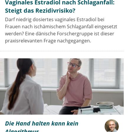
Vaginales Estradiol nach Schlaganfall:
Steigt das Rezidivrisiko?
Darf niedrig dosiertes vaginales Estradiol bei
Frauen nach ischämischem Schlaganfall eingesetzt
werden? Eine dänische Forschergruppe ist dieser
praxisrelevanten Frage nachgegangen.
Die Hand halten kann kein
Algorithmus