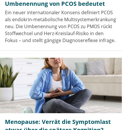
Umbenennung von PCOS bedeutet
Ein neuer internationaler Konsens definiert PCOS
als endokrin-metabolische Multisystemerkrankung
neu. Die Umbenennung von PCOS zu PMOS rückt
Stoffwechsel und Herz-Kreislauf-Risiko in den
Fokus – und stellt gängige Diagnosereflexe infrage.
Menopause: Verrät die Symptomlast
etwas über die spätere Kognition?