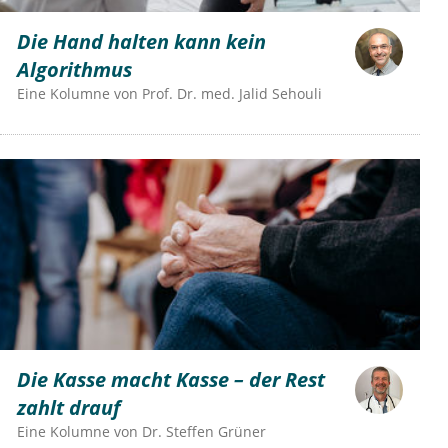
Die Hand halten kann kein
Algorithmus
Eine Kolumne von
Prof. Dr. med. Jalid Sehouli
Die Kasse macht Kasse – der Rest
zahlt drauf
Eine Kolumne von
Dr.
Steffen Grüner