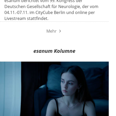
esanum berichtet vom 99. Kongress der
Deutschen Gesellschaft für Neurologie, der vom
04.11.-07.11. im CityCube Berlin und online per
Livestream stattfindet.
Mehr
esanum Kolumne