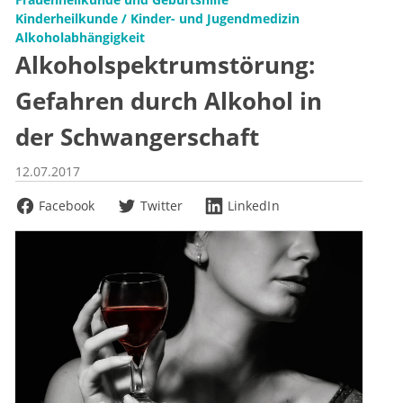
Kinderheilkunde / Kinder- und Jugendmedizin
Alkoholabhängigkeit
Alkoholspektrumstörung:
Gefahren durch Alkohol in
der Schwangerschaft
12.07.2017
Facebook
Twitter
LinkedIn