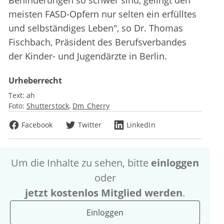
Behinderungen so schwer sind, gelingt den
meisten FASD-Opfern nur selten ein erfülltes
und selbständiges Leben", so Dr. Thomas
Fischbach, Präsident des Berufsverbandes
der Kinder- und Jugendärzte in Berlin.
Urheberrecht
Text:
ah
Foto:
Shutterstock
Dm_Cherry
Facebook
Twitter
LinkedIn
Um die Inhalte zu sehen, bitte
einloggen
oder
jetzt kostenlos Mitglied werden
.
Einloggen