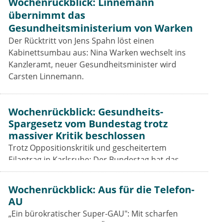
Wochenrückblick: Linnemann
übernimmt das
Gesundheitsministerium von Warken
Der Rücktritt von Jens Spahn löst einen
Kabinettsumbau aus: Nina Warken wechselt ins
Kanzleramt, neuer Gesundheitsminister wird
Carsten Linnemann.
Wochenrückblick: Gesundheits-
Spargesetz vom Bundestag trotz
massiver Kritik beschlossen
Trotz Oppositionskritik und gescheitertem
Eilantrag in Karlsruhe: Der Bundestag hat das
Beitragssatzstabilisierungsgesetz beschlossen. Für
Vertragsärzte bleiben die Einschnitte hart.
Wochenrückblick: Aus für die Telefon-
AU
„Ein bürokratischer Super-GAU": Mit scharfen