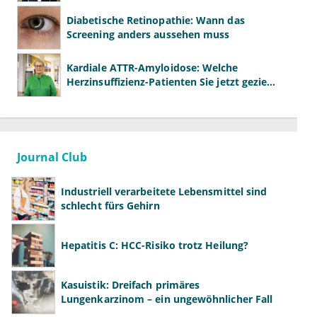
nicht
Diabetische Retinopathie: Wann das
Screening anders aussehen muss
Kardiale ATTR-Amyloidose: Welche
Herzinsuffizienz-Patienten Sie jetzt gezielt
screenen sollten
Journal Club
Industriell verarbeitete Lebensmittel sind
schlecht fürs Gehirn
Hepatitis C: HCC-Risiko trotz Heilung?
Kasuistik: Dreifach primäres
Lungenkarzinom – ein ungewöhnlicher Fall