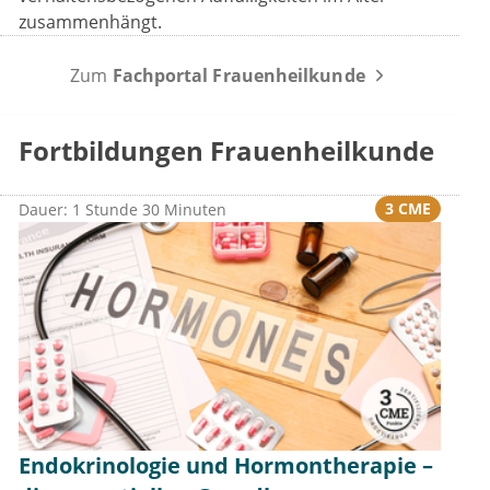
zusammenhängt.
Zum
Fachportal Frauenheilkunde
Fortbildungen Frauenheilkunde
3 CME
Dauer: 1 Stunde 30 Minuten
Endokrinologie und Hormontherapie –