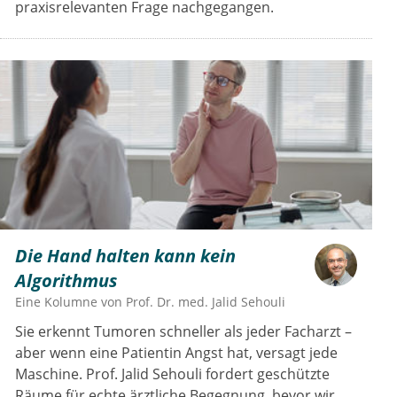
praxisrelevanten Frage nachgegangen.
Die Hand halten kann kein
Algorithmus
Eine Kolumne von
Prof. Dr. med. Jalid Sehouli
Sie erkennt Tumoren schneller als jeder Facharzt –
aber wenn eine Patientin Angst hat, versagt jede
Maschine. Prof. Jalid Sehouli fordert geschützte
Räume für echte ärztliche Begegnung, bevor wir