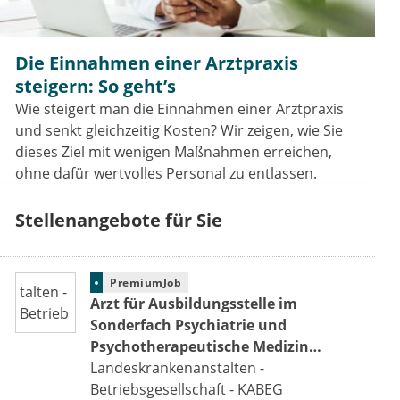
Die Einnahmen einer Arztpraxis
steigern: So geht’s
Wie steigert man die Einnahmen einer Arztpraxis
und senkt gleichzeitig Kosten? Wir zeigen, wie Sie
dieses Ziel mit wenigen Maßnahmen erreichen,
ohne dafür wertvolles Personal zu entlassen.
Stellenangebote für Sie
PremiumJob
Arzt für Ausbildungsstelle im
Sonderfach Psychiatrie und
Psychotherapeutische Medizin
(m/w/d)
Landeskrankenanstalten -
Betriebsgesellschaft - KABEG