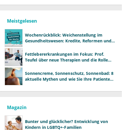
Meistgelesen
Wochenrückblick: Weichenstellung im
Gesundheitswesen: Kredite, Reformen und
neue Modelle
Fettlebererkrankungen im Fokus: Prof.
Teufel über neue Therapien und die Rolle
der Fachärzte
Sonnencreme, Sonnenschutz, Sonnenbad: 8
aktuelle Mythen und wie Sie Ihre Patienten
richtig aufklären können
Magazin
Bunter und glücklicher? Entwicklung von
Kindern in LGBTQ+-Familien