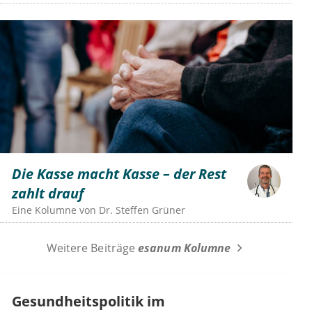
Die Kasse macht Kasse – der Rest
zahlt drauf
Eine Kolumne von
Dr.
Steffen Grüner
Weitere Beiträge
esanum Kolumne
Gesundheitspolitik im