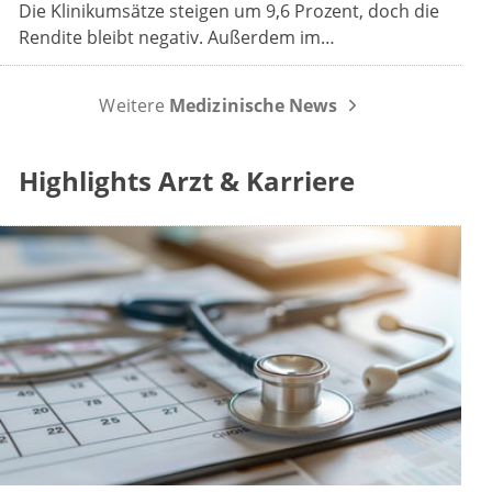
Die Klinikumsätze steigen um 9,6 Prozent, doch die
Rendite bleibt negativ. Außerdem im
Wochenrückblick: das Spargesetz im
Koalitionsausschuss, der Sparbeitrag der Industrie
Weitere
Medizinische News
und die GOÄ-Reform.
Highlights Arzt & Karriere