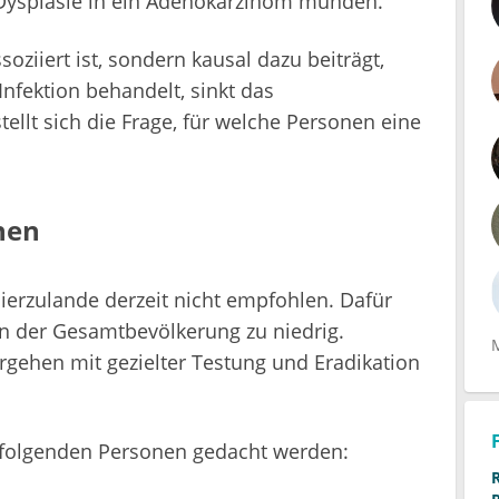
d Dysplasie in ein Adenokarzinom münden.
ziiert ist, sondern kausal dazu beiträgt,
Infektion behandelt, sinkt das
tellt sich die Frage, für welche Personen eine
nen
hierzulande derzeit nicht empfohlen. Dafür
in der Gesamtbevölkerung zu niedrig.
Vorgehen mit gezielter Testung und Eradikation
i folgenden Personen gedacht werden: