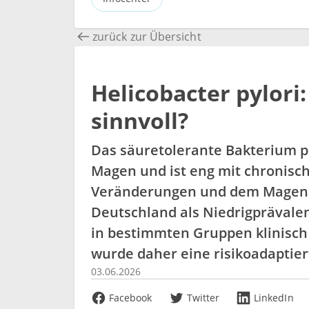
zurück zur Übersicht
Helicobacter pylori
sinnvoll?
Das säuretolerante Bakterium pe
Magen und ist eng mit chronisch
Veränderungen und dem Magenk
Deutschland als Niedrigprävalenzl
in bestimmten Gruppen klinisch
wurde daher eine risikoadaptier
03.06.2026
Facebook
Twitter
LinkedIn