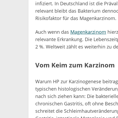
infiziert. In Deutschland ist die Präv
relevant bleibt das Bakterium dennoch
Risikofaktor für das Magenkarzinom.
Auch wenn das
Magenkarzinom
hierz
relevante Erkrankung. Die Lebenszeitp
2 %. Weltweit zählt es weiterhin zu
Vom Keim zum Karzinom
Warum HP zur Karzinogenese beitrage
typischen histologischen Veränderung
nach sich ziehen kann: Die bakteriell
chronischen Gastritis, oft ohne Besc
schreitet die Schleimhautveränderung