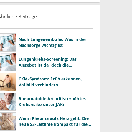
Ähnliche Beiträge
Nach Lungenembolie: Was in der
Nachsorge wichtig ist
Lungenkrebs-Screening: Das
Angebot ist da, doch die
Teilnahme stockt
CKM-Syndrom: Früh erkennen,
Vollbild verhindern
Rheumatoide Arthritis: erhöhtes
Krebsrisiko unter JAKi
Wenn Rheuma aufs Herz geht: Die
neue S3-Leitlinie kompakt für die
Praxis