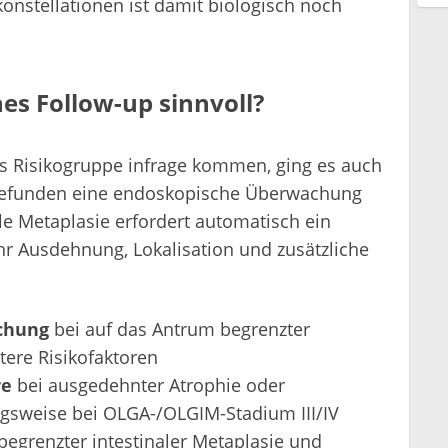
okonstellationen ist damit biologisch noch
es Follow-up sinnvoll?
s Risikogruppe infrage kommen, ging es auch
 Befunden eine endoskopische Überwachung
ale Metaplasie erfordert automatisch ein
hr Ausdehnung, Lokalisation und zusätzliche
chung
bei auf das Antrum begrenzter
tere Risikofaktoren
re
bei ausgedehnter Atrophie oder
ngsweise bei OLGA-/OLGIM-Stadium III/IV
begrenzter intestinaler Metaplasie und