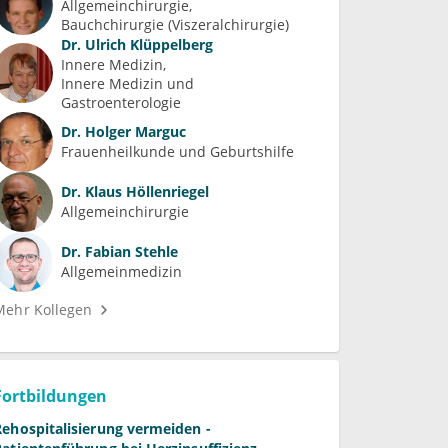
Allgemeinchirurgie
Bauchchirurgie (Viszeralchirurgie)
Dr.
Ulrich Klüppelberg
Innere Medizin
Innere Medizin und 
Gastroenterologie
Dr.
Holger Marguc
Frauenheilkunde und Geburtshilfe
Dr.
Klaus Höllenriegel
Allgemeinchirurgie
Dr.
Fabian Stehle
Allgemeinmedizin
Mehr Kollegen
Fortbildungen
Rehospitalisierung vermeiden -