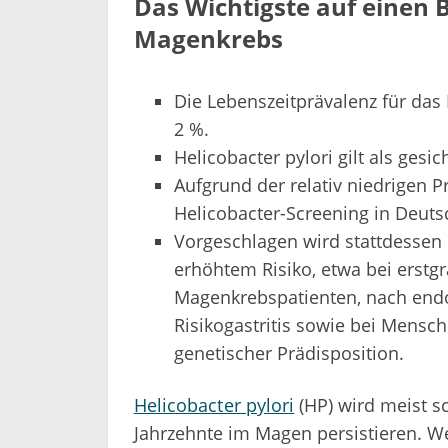
Das Wichtigste auf einen B
Magenkrebs
Die Lebenszeitprävalenz für das
2 %.
Helicobacter pylori gilt als gesi
Aufgrund der relativ niedrigen P
Helicobacter-Screening in Deuts
Vorgeschlagen wird stattdessen 
erhöhtem Risiko, etwa bei erstg
Magenkrebspatienten, nach endo
Risikogastritis sowie bei Mensc
genetischer Prädisposition.
Helicobacter pylori
(HP) wird meist s
Jahrzehnte im Magen persistieren. We