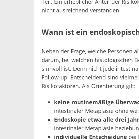
Teil. Ein erheblicher Anteil der Risik
nicht ausreichend verstanden.
Wann ist ein endoskopisch
Neben der Frage, welche Personen al
darum, bei welchen histologischen
sinnvoll ist. Denn nicht jede intestin
Follow-up. Entscheidend sind vielme
Risikofaktoren. Als Orientierung gilt:
keine routinemäßige Überwa
intestinaler Metaplasie ohne wei
Endoskopie etwa alle drei Jah
intestinaler Metaplasie beziehu
individuelle Entscheidung
bei 