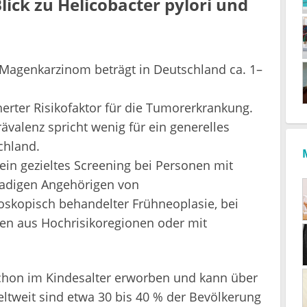
lick zu Helicobacter pylori und
 Magenkarzinom beträgt in Deutschland ca. 1–
cherter Risikofaktor für die Tumorerkrankung.
rävalenz spricht wenig für ein generelles
chland.
ein gezieltes Screening bei Personen mit
radigen Angehörigen von
skopisch behandelter Frühneoplasie, bei
hen aus Hochrisikoregionen oder mit
chon im Kindesalter erworben und kann über
ltweit sind etwa 30 bis 40 % der Bevölkerung