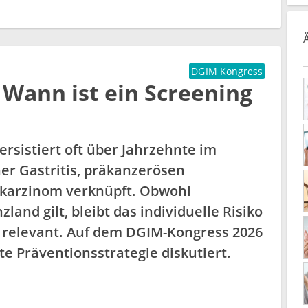
DGIM Kongress
: Wann ist ein Screening
rsistiert oft über Jahrzehnte im
er Gastritis, präkanzerösen
arzinom verknüpft. Obwohl
and gilt, bleibt das individuelle Risiko
 relevant. Auf dem DGIM-Kongress 2026
te Präventionsstrategie diskutiert.