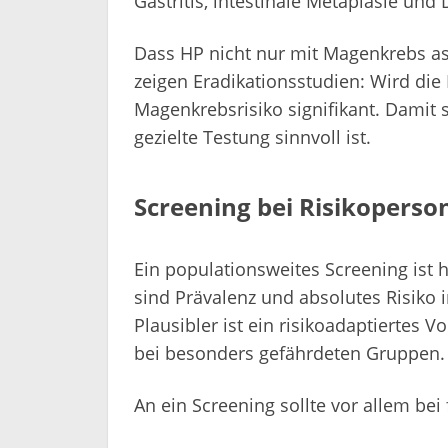
Gastritis, intestinale Metaplasie un
Dass HP nicht nur mit Magenkrebs asso
zeigen Eradikationsstudien: Wird die 
Magenkrebsrisiko signifikant. Damit s
gezielte Testung sinnvoll ist.
Screening bei Risikoperso
Ein populationsweites Screening ist 
sind Prävalenz und absolutes Risiko 
Plausibler ist ein risikoadaptiertes 
bei besonders gefährdeten Gruppen.
An ein Screening sollte vor allem be