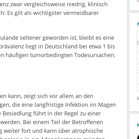
alenz zwar vergleichsweise niedrig, klinisch
: Es gilt als wichtigster vermeidbarer
ulande seltener geworden ist, bleibt es eine
rävalenz liegt in Deutschland bei etwa 1 bis
 den häufigen tumorbedingten Todesursachen.
n kann, zeigt sich vor allem an den
en, die eine langfristige Infektion im Magen
e Besiedlung führt in der Regel zu einer
hwerden. Bei einem Teil der Betroffenen
 weiter fort und kann über atrophische