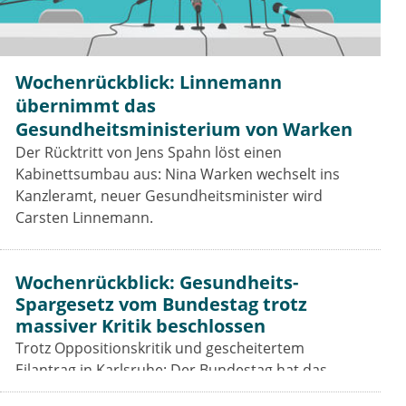
Wochenrückblick: Linnemann
übernimmt das
Gesundheitsministerium von Warken
Der Rücktritt von Jens Spahn löst einen
Kabinettsumbau aus: Nina Warken wechselt ins
Kanzleramt, neuer Gesundheitsminister wird
Carsten Linnemann.
Wochenrückblick: Gesundheits-
Spargesetz vom Bundestag trotz
massiver Kritik beschlossen
Trotz Oppositionskritik und gescheitertem
Eilantrag in Karlsruhe: Der Bundestag hat das
Beitragssatzstabilisierungsgesetz beschlossen. Für