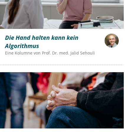
Die Hand halten kann kein
Algorithmus
Eine Kolumne von
Prof. Dr. med. Jalid Sehouli