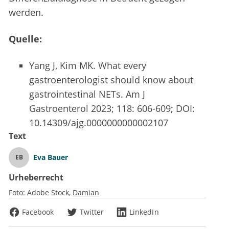
werden.
Quelle:
Yang J, Kim MK. What every
gastroenterologist should know about
gastrointestinal NETs. Am J
Gastroenterol 2023; 118: 606-609; DOI:
10.14309/ajg.0000000000002107
Text
Eva Bauer
EB
Urheberrecht
Foto:
Adobe Stock
Damian
Facebook
Twitter
LinkedIn