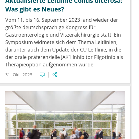
Aktualisierte Leitlinie Colitis ulcerosa:
Was gibt es Neues?
Vom 11. bis 16. September 2023 fand wieder der
größte deutschsprachige Kongress für
Gastroenterologie und Viszeralchirurgie statt. Ein
Symposium widmete sich dem Thema Leitlinien,
darunter auch dem Update der CU Leitlinie, in die
der orale präferenzielle JAK1 Inhibitor Filgotinib als
Therapieoption aufgenommen wurde.
31. Okt. 2023