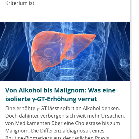
Kriterium ist.
Von Alkohol bis Malignom: Was eine
isolierte γ-GT-Erhöhung verrät
Eine erhöhte γ-GT lässt sofort an Alkohol denken.
Doch dahinter verbergen sich weit mehr Ursachen,
von Medikamenten über eine Cholestase bis zum
Malignom. Die Differenzialdiagnostik eines
Routine-Biomarkers aus der täglichen Praxis.