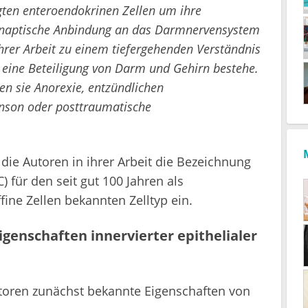
gten enteroendokrinen Zellen um ihre
synaptische Anbindung an das Darmnervensystem
hrer Arbeit zu einem tiefergehenden Verständnis
 eine Beteiligung von Darm und Gehirn bestehe.
en sie Anorexie, entzündlichen
nson oder posttraumatische
die Autoren in ihrer Arbeit die Bezeichnung
C) für den seit gut 100 Jahren als
ine Zellen bekannten Zelltyp ein.
genschaften innervierter epithelialer
utoren zunächst bekannte Eigenschaften von