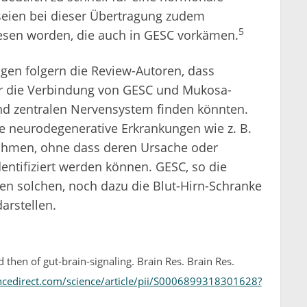
 seien bei dieser Übertragung zudem
5
esen worden, die auch in GESC vorkämen.
en folgern die Review-Autoren, dass
 die Verbindung von GESC und Mukosa-
d zentralen Nervensystem finden könnten.
e neurodegenerative Erkrankungen wie z. B.
ähmen, ohne dass deren Ursache oder
dentifiziert werden können. GESC, so die
en solchen, noch dazu die Blut-Hirn-Schranke
rstellen.
hen of gut-brain-signaling. Brain Res. Brain Res.
ncedirect.com/science/article/pii/S0006899318301628?