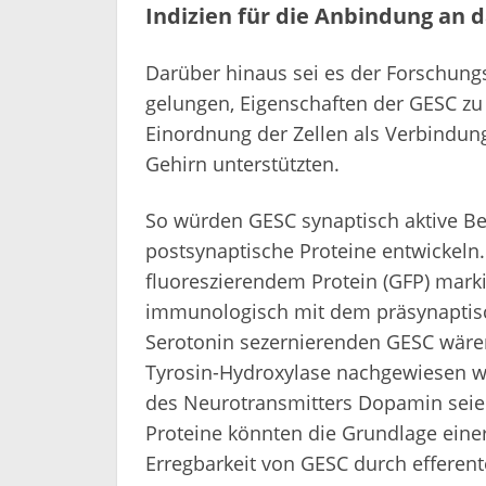
Indizien für die Anbindung an
Darüber hinaus sei es der Forschun
gelungen, Eigenschaften der GESC zu 
Einordnung der Zellen als Verbindu
Gehirn unterstützten.
So würden GESC synaptisch aktive Be
postsynaptische Proteine entwickeln
fluoreszierendem Protein (GFP) marki
immunologisch mit dem präsynaptisc
Serotonin sezernierenden GESC wär
Tyrosin-Hydroxylase nachgewiesen wor
des Neurotransmitters Dopamin seien
Proteine könnten die Grundlage eine
Erregbarkeit von GESC durch efferent