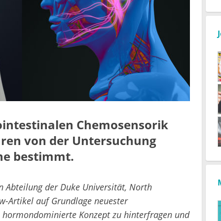
rointestinalen Chemosensorik
hren von der Untersuchung
ne bestimmt.
n Abteilung der Duke Universität, North
ew-Artikel auf Grundlage neuester
s hormondominierte Konzept zu hinterfragen und