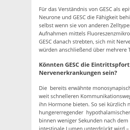
Für das Verständnis von GESC als epi
Neurone und GESC die Fähigkeit behi
selbst wenn sie von anderen Zelltypen 
Aufnahmen mittels Fluoreszenzmikros
GESC danach strebten, sich mit Nerv
würden anschließend über mehrere Ta
Könnten GESC die Eintrittspfort
Nervenerkrankungen sein?
Die bereits erwähnte monosynapisch
weit schnelleren Kommunikationsweg
ihn Hormone bieten. So sei kürzlich 
hungererregender hypothalamischer 
binnen weniger Sekunden nach dem Ei
intestinale Lumen unterdrückt wird –