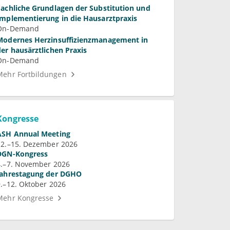
Fachliche Grundlagen der Substitution und
Implementierung in die Hausarztpraxis
On-Demand
Modernes Herzinsuffizienzmanagement in
der hausärztlichen Praxis
On-Demand
Mehr Fortbildungen
Kongresse
ASH Annual Meeting
12.–15. Dezember 2026
DGN-Kongress
4.–7. November 2026
Jahrestagung der DGHO
9.–12. Oktober 2026
Mehr Kongresse