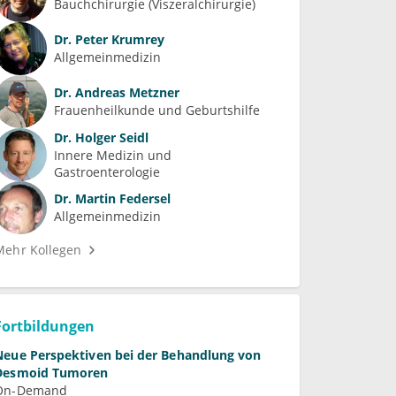
Bauchchirurgie (Viszeralchirurgie)
Dr.
Peter Krumrey
Allgemeinmedizin
Dr.
Andreas Metzner
Frauenheilkunde und Geburtshilfe
Dr.
Holger Seidl
Innere Medizin und 
Gastroenterologie
Dr.
Martin Federsel
Allgemeinmedizin
Mehr Kollegen
Fortbildungen
Neue Perspektiven bei der Behandlung von
Desmoid Tumoren
On-Demand