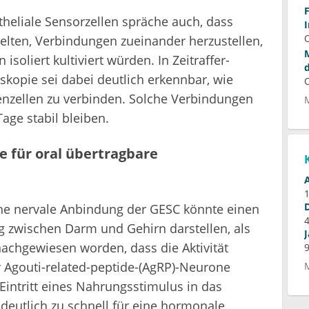
theliale Sensorzellen spräche auch, dass
elten, Verbindungen zueinander herzustellen,
isoliert kultiviert würden. In Zeitraffer-
kopie sei dabei deutlich erkennbar, wie
enzellen zu verbinden. Solche Verbindungen
ge stabil bleiben.
e für oral übertragbare
e nervale Anbindung der GESC könnte einen
 zwischen Darm und Gehirn darstellen, als
nachgewiesen worden, dass die Aktivität
Agouti-related-peptide-(AgRP)-Neurone
ntritt eines Nahrungsstimulus in das
 deutlich zu schnell für eine hormonale