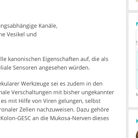
ungsabhängige Kanäle,
che Vesikel und
lle kanonischen Eigenschaften auf, die als
theliale Sensoren angesehen würden.
lekularer Werkzeuge sei es zudem in den
nale Verschaltungen mit bisher ungekannter
 es mit Hilfe von Viren gelungen, selbst
onaler Zellen nachzuweisen. Dazu gehöre
 Kolon-GESC an die Mukosa-Nerven dieses