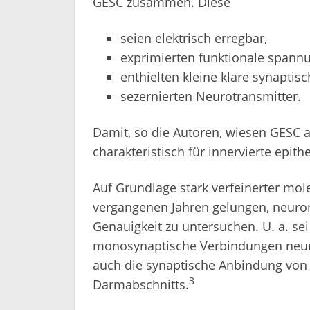
GESC zusammen. Diese
seien elektrisch erregbar,
exprimierten funktionale spann
enthielten kleine klare synaptis
sezernierten Neurotransmitter.
Damit, so die Autoren, wiesen GESC a
charakteristisch für innervierte epi
Auf Grundlage stark verfeinerter mo
vergangenen Jahren gelungen, neuro
Genauigkeit zu untersuchen. U. a. sei
monosynaptische Verbindungen neur
auch die synaptische Anbindung von
3
Darmabschnitts.