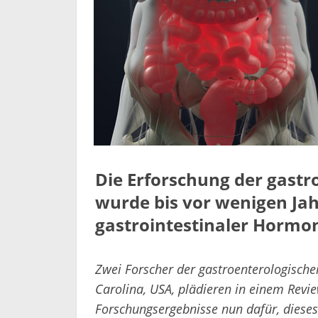
Die Erforschung der gast
wurde bis vor wenigen Ja
gastrointestinaler Hormo
Zwei Forscher der gastroenterologische
Carolina, USA, plädieren in einem Revi
Forschungsergebnisse nun dafür, diese