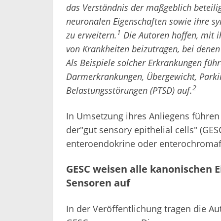
das Verständnis der maßgeblich beteili
neuronalen Eigenschaften sowie ihre 
1
zu erweitern.
Die Autoren hoffen, mit i
von Krankheiten beizutragen, bei denen
Als Beispiele solcher Erkrankungen führ
Darmerkrankungen, Übergewicht, Parki
2
Belastungsstörungen (PTSD) auf.
In Umsetzung ihres Anliegens führen 
der"gut sensory epithelial cells" (GES
enteroendokrine oder enterochromaff
GESC weisen alle kanonischen Ei
Sensoren auf
In der Veröffentlichung tragen die A