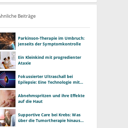
Ähnliche Beiträge
Parkinson-Therapie im Umbruch:
Jenseits der Symptomkontrolle
Ein Kleinkind mit progredienter
Ataxie
Fokussierter Ultraschall bei
Epilepsie: Eine Technologie mit
offenem Potenzial
Abnehmspritzen und ihre Effekte
auf die Haut
Supportive Care bei Krebs: Was
über die Tumortherapie hinaus
wirkt