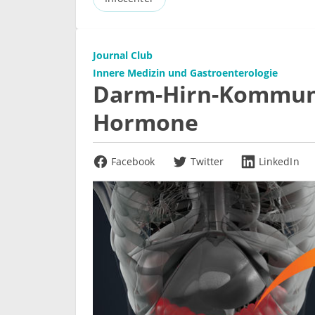
Journal Club
Innere Medizin und Gastroenterologie
Darm-Hirn-Kommuni
Hormone
Facebook
Twitter
LinkedIn