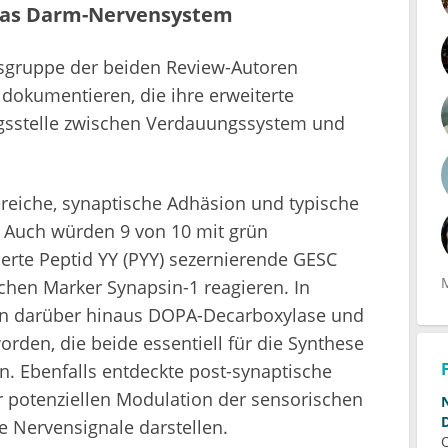
 das Darm-Nervensystem
gsgruppe der beiden Review-Autoren
dokumentieren, die ihre erweiterte
ngsstelle zwischen Verdauungssystem und
reiche, synaptische Adhäsion und typische
. Auch würden 9 von 10 mit grün
erte Peptid YY (PYY) sezernierende GESC
hen Marker Synapsin-1 reagieren. In
en darüber hinaus DOPA-Decarboxylase und
den, die beide essentiell für die Synthese
. Ebenfalls entdeckte post-synaptische
r potenziellen Modulation der sensorischen
e Nervensignale darstellen.