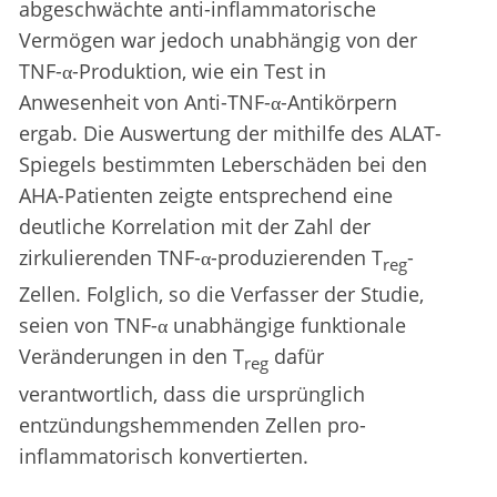
abgeschwächte anti-inflammatorische
Vermögen war jedoch unabhängig von der
TNF-α-Produktion, wie ein Test in
Anwesenheit von Anti-TNF-α-Antikörpern
ergab. Die Auswertung der mithilfe des ALAT-
Spiegels bestimmten Leberschäden bei den
AHA-Patienten zeigte entsprechend eine
deutliche Korrelation mit der Zahl der
zirkulierenden TNF-α-produzierenden T
-
reg
Zellen. Folglich, so die Verfasser der Studie,
seien von TNF-α unabhängige funktionale
Veränderungen in den T
dafür
reg
verantwortlich, dass die ursprünglich
entzündungshemmenden Zellen pro-
inflammatorisch konvertierten.