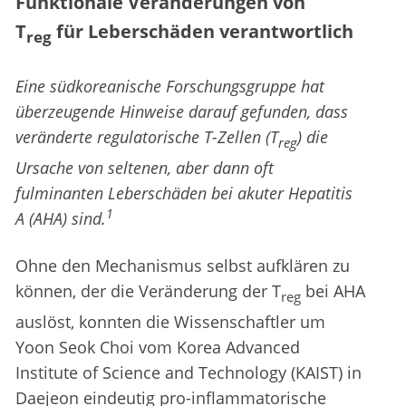
Funktionale Veränderungen von
T
für Leberschäden verantwortlich
reg
Eine südkoreanische Forschungsgruppe hat
überzeugende Hinweise darauf gefunden, dass
veränderte regulatorische T-Zellen (T
) die
reg
Ursache von seltenen, aber dann oft
fulminanten Leberschäden bei akuter Hepatitis
1
A (AHA) sind.
Ohne den Mechanismus selbst aufklären zu
können, der die Veränderung der T
bei AHA
reg
auslöst, konnten die Wissenschaftler um
Yoon Seok Choi vom Korea Advanced
Institute of Science and Technology (KAIST) in
Daejeon eindeutig pro-inflammatorische