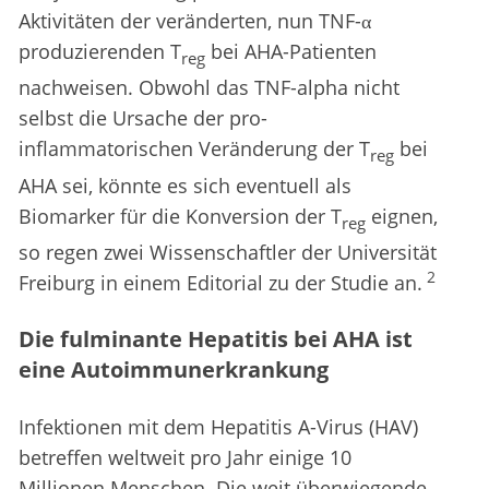
Aktivitäten der veränderten, nun TNF-α
produzierenden T
bei AHA-Patienten
reg
nachweisen. Obwohl das TNF-alpha nicht
selbst die Ursache der pro-
inflammatorischen Veränderung der T
bei
reg
AHA sei, könnte es sich eventuell als
Biomarker für die Konversion der T
eignen,
reg
so regen zwei Wissenschaftler der Universität
2
Freiburg in einem Editorial zu der Studie an.
Die fulminante Hepatitis bei AHA ist
eine Autoimmunerkrankung
Infektionen mit dem Hepatitis A-Virus (HAV)
betreffen weltweit pro Jahr einige 10
Millionen Menschen. Die weit überwiegende