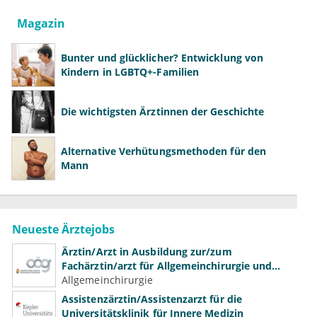
Magazin
Bunter und glücklicher? Entwicklung von
Kindern in LGBTQ+-Familien
Die wichtigsten Ärztinnen der Geschichte
Alternative Verhütungsmethoden für den
Mann
Neueste Ärztejobs
Ärztin/Arzt in Ausbildung zur/zum
Fachärztin/arzt für Allgemeinchirurgie und
Gefäßchirurgie
Allgemeinchirurgie
Assistenzärztin/Assistenzarzt für die
Universitätsklinik für Innere Medizin