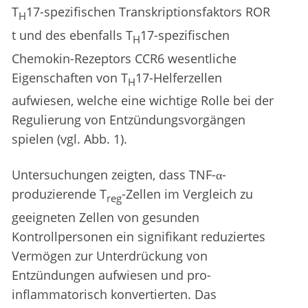
T
17-spezifischen Transkriptionsfaktors ROR
H
t und des ebenfalls T
17-spezifischen
H
Chemokin-Rezeptors CCR6 wesentliche
Eigenschaften von T
17-Helferzellen
H
aufwiesen, welche eine wichtige Rolle bei der
Regulierung von Entzündungsvorgängen
spielen (vgl. Abb. 1).
Untersuchungen zeigten, dass TNF-α-
produzierende T
-Zellen im Vergleich zu
reg
geeigneten Zellen von gesunden
Kontrollpersonen ein signifikant reduziertes
Vermögen zur Unterdrückung von
Entzündungen aufwiesen und pro-
inflammatorisch konvertierten. Das