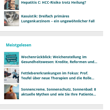
Hepatitis C: HCC-Risiko trotz Heilung?
Kasuistik: Dreifach primäres
Lungenkarzinom – ein ungewöhnlicher Fall
Meistgelesen
Wochenrückblick: Weichenstellung im
Gesundheitswesen: Kredite, Reformen und
neue Modelle
Fettlebererkrankungen im Fokus: Prof.
Teufel über neue Therapien und die Rolle
der Fachärzte
Sonnencreme, Sonnenschutz, Sonnenbad: 8
aktuelle Mythen und wie Sie Ihre Patienten
richtig aufklären können