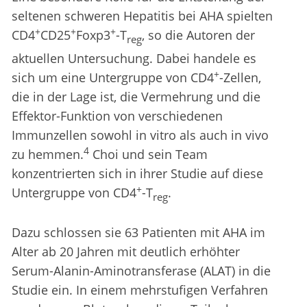
seltenen schweren Hepatitis bei AHA spielten
+
+
+
CD4
CD25
Foxp3
-T
, so die Autoren der
reg
aktuellen Untersuchung. Dabei handele es
+
sich um eine Untergruppe von CD4
-Zellen,
die in der Lage ist, die Vermehrung und die
Effektor-Funktion von verschiedenen
Immunzellen sowohl in vitro als auch in vivo
4
zu hemmen.
Choi und sein Team
konzentrierten sich in ihrer Studie auf diese
+
Untergruppe von CD4
-T
.
reg
Dazu schlossen sie 63 Patienten mit AHA im
Alter ab 20 Jahren mit deutlich erhöhter
Serum-Alanin-Aminotransferase (ALAT) in die
Studie ein. In einem mehrstufigen Verfahren