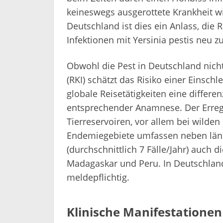
keineswegs ausgerottete Krankheit wie
Deutschland ist dies ein Anlass, die 
Infektionen mit Yersinia pestis neu z
Obwohl die Pest in Deutschland nicht
(RKI) schätzt das Risiko einer Einschl
globale Reisetätigkeiten eine differe
entsprechender Anamnese. Der Erre
Tierreservoiren, vor allem bei wilden
Endemiegebiete umfassen neben län
(durchschnittlich 7 Fälle/Jahr) auch
Madagaskar und Peru. In Deutschland 
meldepflichtig.
Klinische Manifestationen