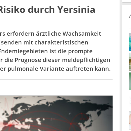
Risiko durch Yersinia
irs erfordern ärztliche Wachsamkeit
eisenden mit charakteristischen
Endemiegebieten ist die prompte
r die Prognose dieser meldepflichtigen
oder pulmonale Variante auftreten kann.