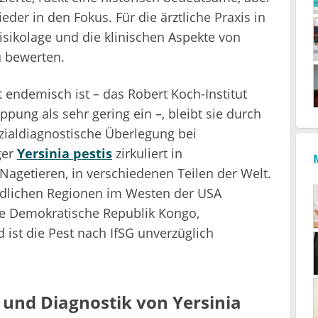
der in den Fokus. Für die ärztliche Praxis in
Risikolage und die klinischen Aspekte von
u bewerten.
 endemisch ist – das Robert Koch-Institut
eppung als sehr gering ein –, bleibt sie durch
nzialdiagnostische Überlegung bei
ger
Yersinia pestis
zirkuliert in
 Nagetieren, in verschiedenen Teilen der Welt.
dlichen Regionen im Westen der USA
 die Demokratische Republik Kongo,
ist die Pest nach IfSG unverzüglich
 und Diagnostik von Yersinia