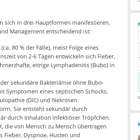
n sich in drei Hauptformen manifestieren,
und Management entscheidend ist:
(ca. 80 % der Fälle), meist Folge eines
nszeit von 2-6 Tagen entwickeln sich Fieber,
hmerzhafte, eitrige Lymphadenitis (Bubo) in
 oder sekundäre Bakteriämie ohne Bubo-
 mit Symptomen eines septischen Schocks,
gulopathie (DIC) und Nekrosen.
 Form. Sie entsteht sekundär durch
 durch Inhalation infektiöser Tröpfchen.
est, die von Mensch zu Mensch übertragen
 Fieber, Dyspnoe, Husten und