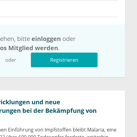
ehen, bitte
einloggen
oder
los Mitglied werden
.
oder
Registrieren
wicklungen und neue
rungen bei der Bekämpfung von
hen Einführung von Impfstoffen bleibt Malaria, eine
022 über 600.000 Todesopfer forderte, weiterhin