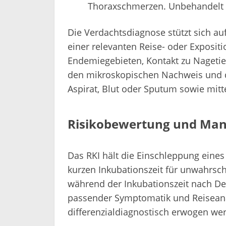
Thoraxschmerzen. Unbehandelt is
Die Verdachtsdiagnose stützt sich a
einer relevanten Reise- oder Expositi
Endemiegebieten, Kontakt zu Nagetie
den mikroskopischen Nachweis und di
Aspirat, Blut oder Sputum sowie mitt
Risikobewertung und Man
Das RKI hält die Einschleppung eine
kurzen Inkubationszeit für unwahrsch
während der Inkubationszeit nach Deu
passender Symptomatik und Reiseana
differenzialdiagnostisch erwogen we