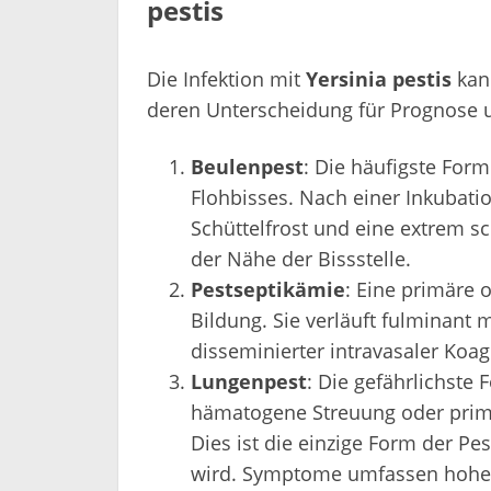
pestis
Die Infektion mit
Yersinia pestis
kan
deren Unterscheidung für Prognose 
Beulenpest
: Die häufigste Form 
Flohbisses. Nach einer Inkubatio
Schüttelfrost und eine extrem sc
der Nähe der Bissstelle.
Pestseptikämie
: Eine primäre
Bildung. Sie verläuft fulminant
disseminierter intravasaler Koa
Lungenpest
: Die gefährlichste
hämatogene Streuung oder primär
Dies ist die einzige Form der P
wird. Symptome umfassen hohes