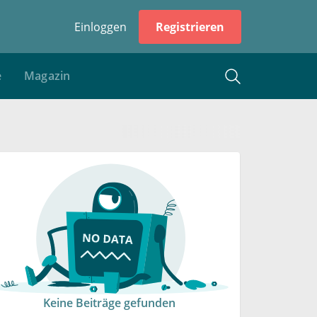
Einloggen
Registrieren
e
Magazin
Keine Beiträge gefunden