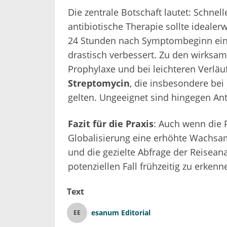
Die zentrale Botschaft lautet: Schnel
antibiotische Therapie sollte idealer
24 Stunden nach Symptombeginn eing
drastisch verbessert. Zu den wirksa
Prophylaxe und bei leichteren Verläu
Streptomycin
, die insbesondere bei
gelten. Ungeeignet sind hingegen Ant
Fazit für die Praxis
: Auch wenn die Pe
Globalisierung eine erhöhte Wachsamk
und die gezielte Abfrage der Reisea
potenziellen Fall frühzeitig zu erke
Text
esanum Editorial
EE