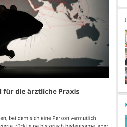
 für die ärztliche Praxis
nien, bei dem sich eine Person vermutlich
zierte, rückt eine historisch bedeutsame, aber