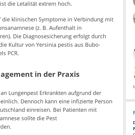
t die Letalität extrem hoch.
uf die klinischen Symptome in Verbindung mit
onsanamnese (z. B. Aufenthalt in
ren). Die Diagnosesicherung erfolgt durch
e Kultur von Yersinia pestis aus Bubo-
els PCR.
agement in der Praxis
s an Lungenpest Erkrankten aufgrund der
einlich. Dennoch kann eine infizierte Person
tschland einreisen. Bei Patienten mit
mnese sollte die Pest
Die Rolle
rden.