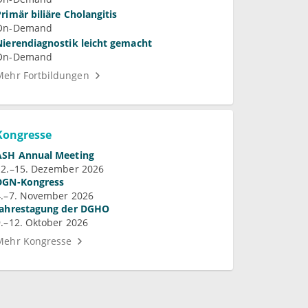
Primär biliäre Cholangitis
On-Demand
Nierendiagnostik leicht gemacht
On-Demand
Mehr Fortbildungen
Kongresse
ASH Annual Meeting
12.–15. Dezember 2026
DGN-Kongress
4.–7. November 2026
Jahrestagung der DGHO
9.–12. Oktober 2026
Mehr Kongresse