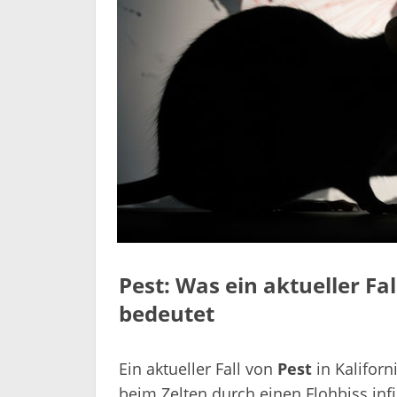
Pest: Was ein aktueller Fall
bedeutet
Ein aktueller Fall von
Pest
in Kalifor
beim Zelten durch einen Flohbiss infi