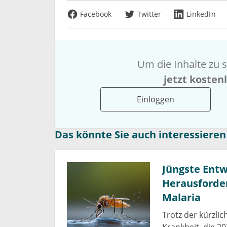
Facebook
Twitter
LinkedIn
Um die Inhalte zu s
jetzt kosten
Einloggen
Das könnte Sie auch interessieren
Jüngste Ent
Herausforde
Malaria
Trotz der kürzlic
Krankheit, die 2