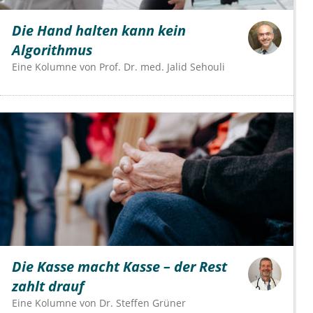
Die Hand halten kann kein
Algorithmus
Eine Kolumne von
Prof. Dr. med. Jalid Sehouli
Die Kasse macht Kasse – der Rest
zahlt drauf
Eine Kolumne von
Dr.
Steffen Grüner