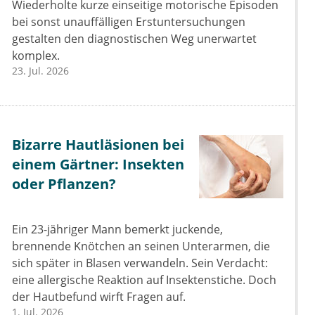
Wiederholte kurze einseitige motorische Episoden
bei sonst unauffälligen Erstuntersuchungen
gestalten den diagnostischen Weg unerwartet
komplex.
23. Jul. 2026
Bizarre Hautläsionen bei
einem Gärtner: Insekten
oder Pflanzen?
Ein 23-jähriger Mann bemerkt juckende,
brennende Knötchen an seinen Unterarmen, die
sich später in Blasen verwandeln. Sein Verdacht:
eine allergische Reaktion auf Insektenstiche. Doch
der Hautbefund wirft Fragen auf.
1. Jul. 2026