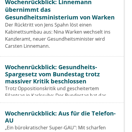
Wochenrückblick: Linnemann
übernimmt das
Gesundheitsministerium von Warken
Der Rücktritt von Jens Spahn löst einen
Kabinettsumbau aus: Nina Warken wechselt ins
Kanzleramt, neuer Gesundheitsminister wird
Carsten Linnemann.
Wochenrückblick: Gesundheits-
Spargesetz vom Bundestag trotz
massiver Kritik beschlossen
Trotz Oppositionskritik und gescheitertem
Eilantrag in Karlsruhe: Der Bundestag hat das
Beitragssatzstabilisierungsgesetz beschlossen. Für
Vertragsärzte bleiben die Einschnitte hart.
Wochenrückblick: Aus für die Telefon-
AU
„Ein bürokratischer Super-GAU": Mit scharfen