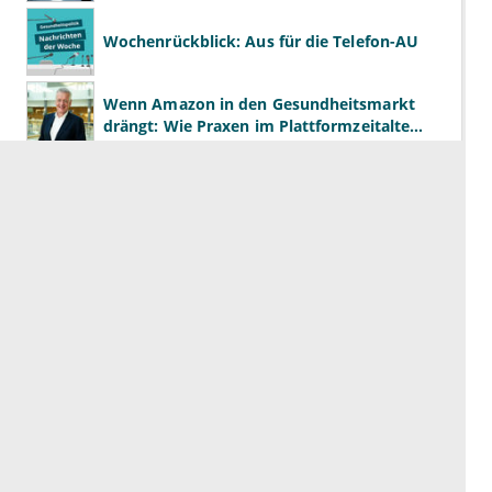
Wochenrückblick: Aus für die Telefon-AU
Wenn Amazon in den Gesundheitsmarkt
drängt: Wie Praxen im Plattformzeitalter
bestehen können
Wochenrückblick: Linnemann übernimmt
das Gesundheitsministerium von Warken
STI in der Dermatologie: Prävention,
Diagnostik und Risikomanagement richtig
gestalten
Journal Club
Industriell verarbeitete Lebensmittel sind
schlecht fürs Gehirn