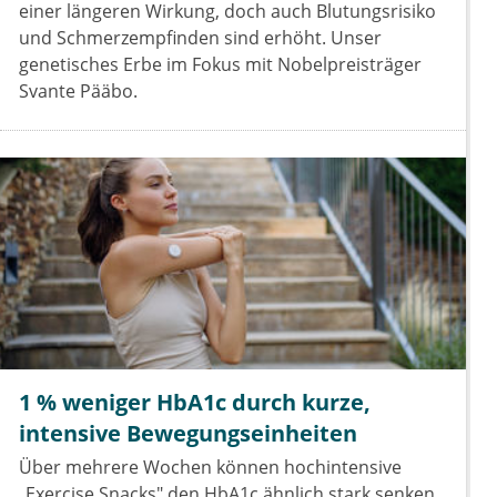
einer längeren Wirkung, doch auch Blutungsrisiko
und Schmerzempfinden sind erhöht. Unser
genetisches Erbe im Fokus mit Nobelpreisträger
Svante Pääbo.
1 % weniger HbA1c durch kurze,
intensive Bewegungseinheiten
Über mehrere Wochen können hochintensive
„Exercise Snacks" den HbA1c ähnlich stark senken