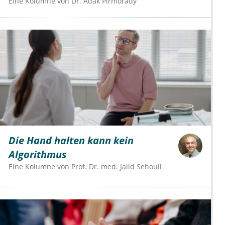
Eine Kolumne von
Dr.
Adak Pirmorady
Die Hand halten kann kein
Algorithmus
Eine Kolumne von
Prof. Dr. med. Jalid Sehouli