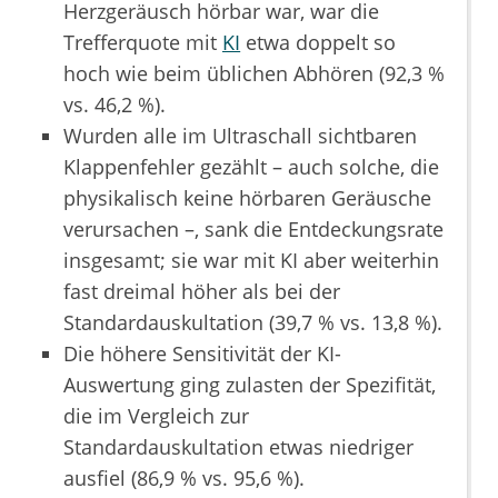
Herzgeräusch hörbar war, war die
Trefferquote mit
KI
etwa doppelt so
hoch wie beim üblichen Abhören (92,3 %
vs. 46,2 %).
Wurden alle im Ultraschall sichtbaren
Klappenfehler gezählt – auch solche, die
physikalisch keine hörbaren Geräusche
verursachen –, sank die Entdeckungsrate
insgesamt; sie war mit KI aber weiterhin
fast dreimal höher als bei der
Standardauskultation (39,7 % vs. 13,8 %).
Die höhere Sensitivität der KI-
Auswertung ging zulasten der Spezifität,
die im Vergleich zur
Standardauskultation etwas niedriger
ausfiel (86,9 % vs. 95,6 %).