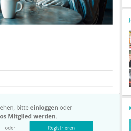
ehen, bitte
einloggen
oder
los Mitglied werden
.
oder
Registrieren