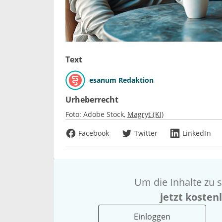
Text
esanum Redaktion
Urheberrecht
Foto:
Adobe Stock
Magryt (KI)
Facebook
Twitter
LinkedIn
Um die Inhalte zu s
jetzt kosten
Einloggen