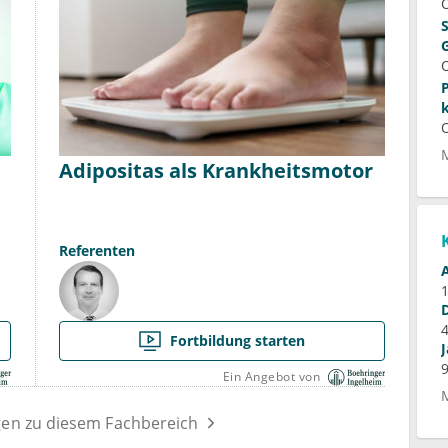
Adipositas als Krankheitsmotor
Referenten
Fortbildung starten
Ein Angebot von
gen zu diesem Fachbereich