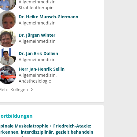
Allgemeinmedizin
Strahlentherapie
Dr.
Heike Munsch-Giermann
Allgemeinmedizin
Dr.
Jürgen Winter
Allgemeinmedizin
Dr.
Jan Erik Döllein
Allgemeinmedizin
Herr
Jan-Henrik Sellin
Allgemeinmedizin
Anästhesiologie
Mehr Kollegen
Fortbildungen
Spinale Muskelatrophie + Friedreich-Ataxie:
erkennen, interdisziplinär, gezielt behandeln