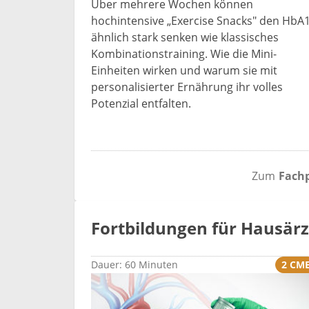
Über mehrere Wochen können
hochintensive „Exercise Snacks" den HbA
ähnlich stark senken wie klassisches
Kombinationstraining. Wie die Mini-
Einheiten wirken und warum sie mit
personalisierter Ernährung ihr volles
Potenzial entfalten.
Zum
Fachp
Fortbildungen für Hausärz
2 CM
Dauer: 60 Minuten