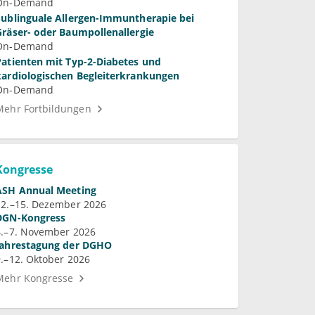
On-Demand
Sublinguale Allergen-Immuntherapie bei
Gräser- oder Baumpollenallergie
On-Demand
Patienten mit Typ-2-Diabetes und
kardiologischen Begleiterkrankungen
On-Demand
Mehr Fortbildungen
Kongresse
ASH Annual Meeting
12.–15. Dezember 2026
DGN-Kongress
4.–7. November 2026
Jahrestagung der DGHO
9.–12. Oktober 2026
Mehr Kongresse