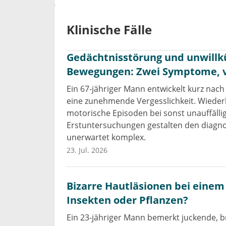
Klinische Fälle
Gedächtnisstörung und unwillk
Bewegungen: Zwei Symptome, vi
Ein 67-jähriger Mann entwickelt kurz nac
eine zunehmende Vergesslichkeit. Wiederh
motorische Episoden bei sonst unauffälli
Erstuntersuchungen gestalten den diagn
unerwartet komplex.
23. Jul. 2026
Bizarre Hautläsionen bei einem
Insekten oder Pflanzen?
Ein 23-jähriger Mann bemerkt juckende,