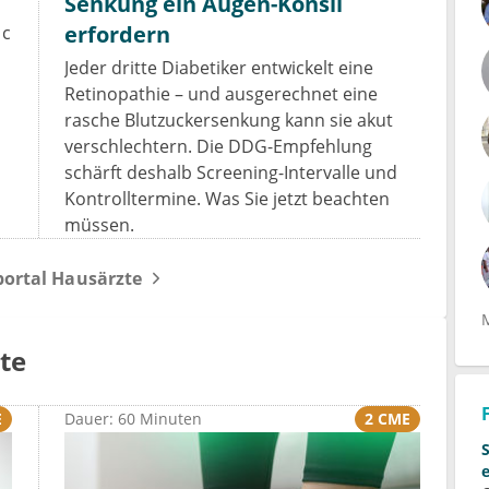
Senkung ein Augen-Konsil
erfordern
1c
Jeder dritte Diabetiker entwickelt eine
Retinopathie – und ausgerechnet eine
rasche Blutzuckersenkung kann sie akut
verschlechtern. Die DDG-Empfehlung
schärft deshalb Screening-Intervalle und
Kontrolltermine. Was Sie jetzt beachten
müssen.
ortal Hausärzte
te
E
2 CME
Dauer: 60 Minuten