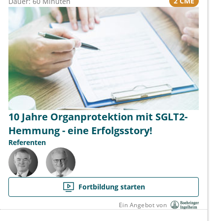
2 CME
Dauer: 60 Minuten
10 Jahre Organprotektion mit SGLT2-
Hemmung - eine Erfolgsstory!
Referenten
Fortbildung starten
Ein Angebot von