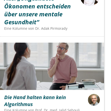
Ökonomen entscheiden
über unsere mentale
Gesundheit“
Eine Kolumne von
Dr.
Adak Pirmorady
Die Hand halten kann kein
Algorithmus
Eine Kolumne von
Prof. Dr. med. Jalid Sehouli