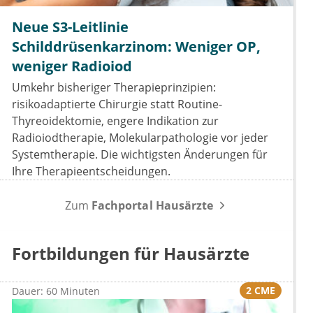
Neue S3-Leitlinie
Schilddrüsenkarzinom: Weniger OP,
weniger Radioiod
Umkehr bisheriger Therapieprinzipien:
risikoadaptierte Chirurgie statt Routine-
Thyreoidektomie, engere Indikation zur
Radioiodtherapie, Molekularpathologie vor jeder
Systemtherapie. Die wichtigsten Änderungen für
Ihre Therapieentscheidungen.
Zum
Fachportal Hausärzte
Fortbildungen für Hausärzte
2 CME
Dauer: 60 Minuten