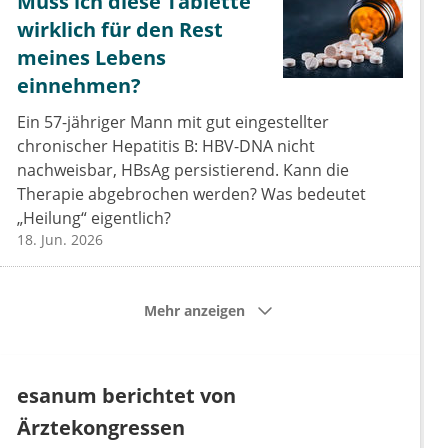
Muss ich diese Tablette
wirklich für den Rest
meines Lebens
einnehmen?
Ein 57-jähriger Mann mit gut eingestellter
chronischer Hepatitis B: HBV-DNA nicht
nachweisbar, HBsAg persistierend. Kann die
Therapie abgebrochen werden? Was bedeutet
„Heilung“ eigentlich?
18. Jun. 2026
Mehr anzeigen
esanum berichtet von
Ärztekongressen