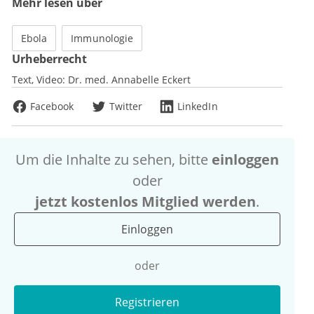
Mehr lesen über
Ebola
Immunologie
Urheberrecht
Text, Video:
Dr. med. Annabelle Eckert
Facebook
Twitter
LinkedIn
Um die Inhalte zu sehen, bitte
einloggen
oder
jetzt kostenlos Mitglied werden
.
Einloggen
oder
Registrieren