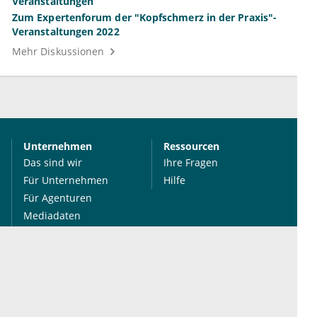
Zum Expertenforum der "Kopfschmerz in der Praxis"-
Veranstaltungen 2022
Mehr Diskussionen
Unternehmen
Ressourcen
Das sind wir
Ihre Fragen
Für Unternehmen
Hilfe
Für Agenturen
Mediadaten
Presse
Karriere
Jobs
International
Social Media