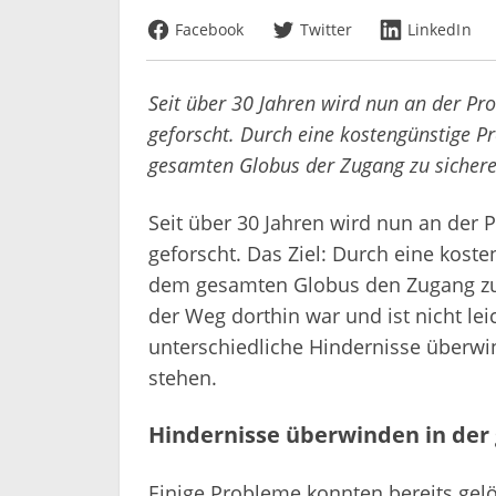
Seit über 30 Jahren wird nun an der Pr
geforscht. Durch eine kostengünstige 
gesamten Globus der Zugang zu sichere
Seit über 30 Jahren wird nun an der 
geforscht. Das Ziel: Durch eine kos
dem gesamten Globus den Zugang zu 
der Weg dorthin war und ist nicht l
unterschiedliche Hindernisse überwi
stehen.
Hindernisse überwinden in der
Einige Probleme konnten bereits gel
Lösung warten: Ein Schutz vor dem p