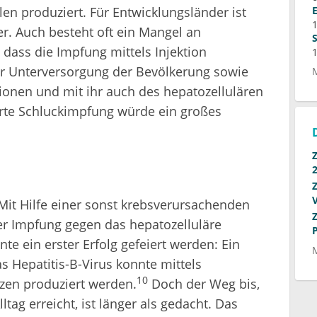
er. Auch besteht oft ein Mangel an
dass die Impfung mittels Injektion
ner Unterversorgung der Bevölkerung sowie
ionen und mit ihr auch des hepatozellulären
erte Schluckimpfung würde ein großes
it Hilfe einer sonst krebsverursachenden
der Impfung gegen das hepatozelluläre
te ein erster Erfolg gefeiert werden: Ein
s Hepatitis-B-Virus konnte mittels
10
zen produziert werden.
Doch der Weg bis,
ltag erreicht, ist länger als gedacht. Das
 Pflanzen-basierten Hepatitis-B-Impfstoffes.