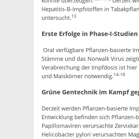
Hepatitis-B-Impfstoffen in Tabakpfla
13
untersucht.
Erste Erfolge in Phase-I-Studien
Oral verfügbare Pflanzen-basierte Im
Stämme und das Norwalk Virus zeigten
Verabreichung der Impfdosis ist hier
14-18
und Maiskörner notwendig.
Grüne Gentechnik im Kampf ge
Derzeit werden Pflanzen-basierte Impf
Entwicklung befinden sich Pflanzen-
Papillomaviren verursachte Zervixka
Helicobacter pylori verursachten Ma