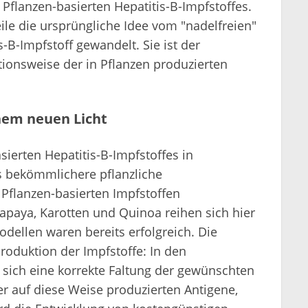
eile die ursprüngliche Idee vom "nadelfreien"
-B-Impfstoff gewandelt. Sie ist der
tionsweise der in Pflanzen produzierten
nem neuen Licht
sierten Hepatitis-B-Impfstoffes in
s bekömmlichere pflanzliche
Pflanzen-basierten Impfstoffen
Papaya, Karotten und Quinoa reihen sich hier
odellen waren bereits erfolgreich. Die
roduktion der Impfstoffe: In den
 sich eine korrekte Faltung der gewünschten
r auf diese Weise produzierten Antigene,
ird die Entwicklung von kostengünstigen