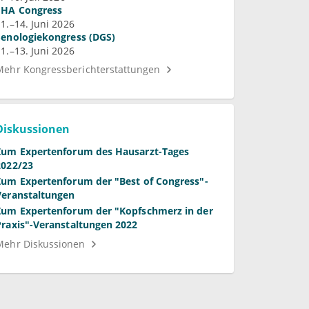
11.–14. Juni 2026
Senologiekongress (DGS)
11.–13. Juni 2026
Mehr Kongressberichterstattungen
Diskussionen
Zum Expertenforum des Hausarzt-Tages
2022/23
Zum Expertenforum der "Best of Congress"-
Veranstaltungen
Zum Expertenforum der "Kopfschmerz in der
Praxis"-Veranstaltungen 2022
Mehr Diskussionen