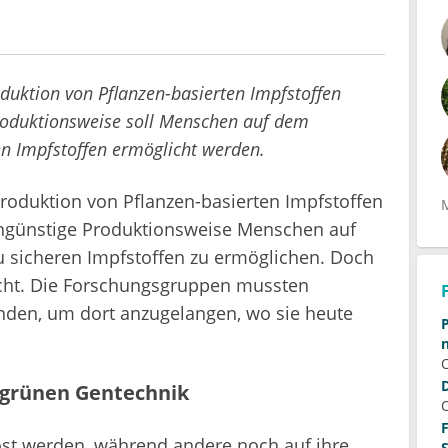
oduktion von Pflanzen-basierten Impfstoffen
Produktionsweise soll Menschen auf dem
n Impfstoffen ermöglicht werden.
Produktion von Pflanzen-basierten Impfstoffen
tengünstige Produktionsweise Menschen auf
sicheren Impfstoffen zu ermöglichen. Doch
eicht. Die Forschungsgruppen mussten
nden, um dort anzugelangen, wo sie heute
 grünen Gentechnik
öst werden, während andere noch auf ihre
roteolytischen Abbau des Impfstoffes