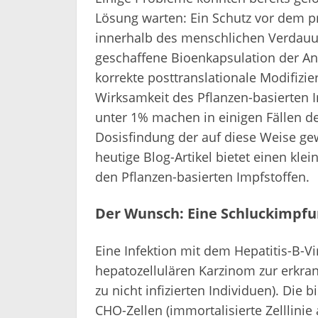
innerhalb des menschlichen Verdauun
geschaffene Bioenkapsulation der Ant
korrekte posttranslationale Modifizier
Wirksamkeit des Pflanzen-basierten I
unter 1% machen in einigen Fällen de
Dosisfindung der auf diese Weise gew
heutige Blog-Artikel bietet einen kle
den Pflanzen-basierten Impfstoffen.
Der Wunsch: Eine Schluckimpfu
Eine Infektion mit dem Hepatitis-B-V
hepatozellulären Karzinom zur erkran
zu nicht infizierten Individuen). Die
CHO-Zellen (immortalisierte Zelllini
Zwerghamsters) oder auch in Hefezell