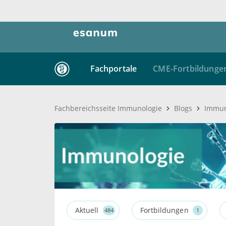
Fachportale
CME-Fortbildungen
Är
Fachbereichsseite Immunologie
Blogs
Immuno
Aktuell
Fortbildungen
484
1