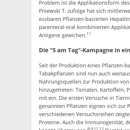
Pniewski T. zufolge hat sich mittlerw
essbaren Pflanzen-basierten Hepatitis
parenteral-oral kombinierten Applika
11
Antigene gewichen.
Die "5 am Tag"-Kampagne in ei
Seit der Produktion eines Pflanzen-ba
Tabakpflanzen sind nun auch weitau
Nahrungsquellen zur Produktion von 
hinzugetreten: Tomaten, Kartoffeln, 
mit ein. Die ersten Versuche in Tierm
genannten Pflanzen eignen sich zur P
verschiedenen Versuchsreihen zeigte
Proteine. Auch die Immunogenität, de
8,9,11,12
konnte überzeugen.
Derzeit w