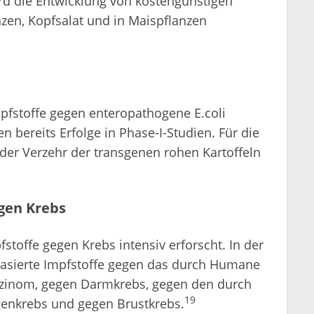
nzen, Kopfsalat und in Maispflanzen
pfstoffe gegen enteropathogene E.coli
 bereits Erfolge in Phase-I-Studien. Für die
 der Verzehr der transgenen rohen Kartoffeln
gen Krebs
stoffe gegen Krebs intensiv erforscht. In der
basierte Impfstoffe gegen das durch Humane
rzinom, gegen Darmkrebs, gegen den durch
19
genkrebs und gegen Brustkrebs.