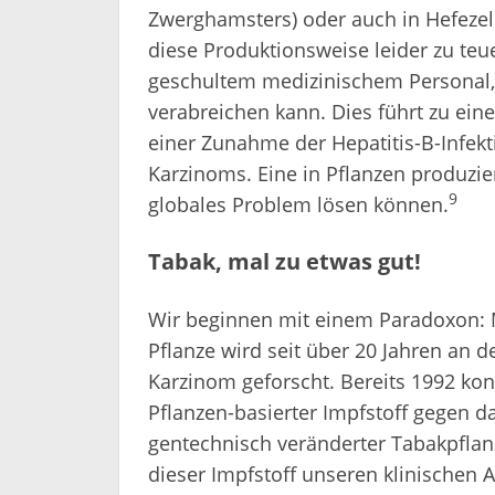
diese Produktionsweise leider zu teu
geschultem medizinischem Personal, 
verabreichen kann. Dies führt zu ei
einer Zunahme der Hepatitis-B-Infekt
Karzinoms. Eine in Pflanzen produzi
9
globales Problem lösen können.
Tabak, mal zu etwas gut!
Wir beginnen mit einem Paradoxon: M
Pflanze wird seit über 20 Jahren an 
Karzinom geforscht. Bereits 1992 konn
Pflanzen-basierter Impfstoff gegen da
gentechnisch veränderter Tabakpflan
dieser Impfstoff unseren klinischen Al
Problem ist die Applikationsform des