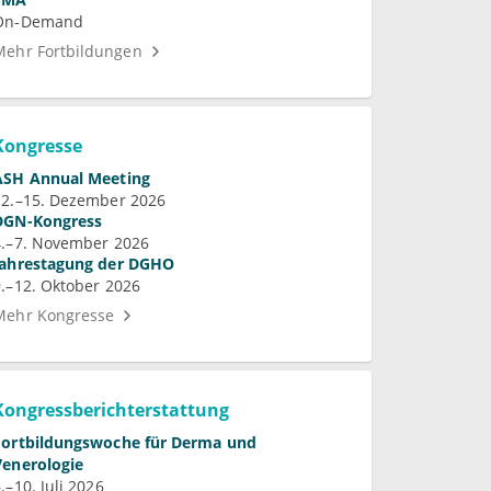
Mehr Fortbildungen
Kongresse
ASH Annual Meeting
12.–15. Dezember 2026
DGN-Kongress
4.–7. November 2026
Jahrestagung der DGHO
9.–12. Oktober 2026
Mehr Kongresse
Kongressberichterstattung
Fortbildungswoche für Derma und
Venerologie
.–10. Juli 2026
EHA Congress