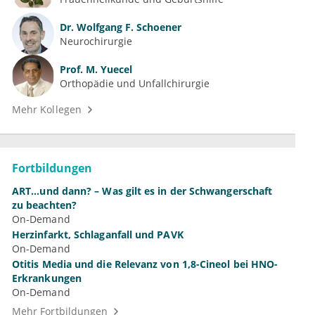
Dr.
Wolfgang F. Schoener
Neurochirurgie
Prof.
M. Yuecel
Orthopädie und Unfallchirurgie
Mehr Kollegen
Fortbildungen
ART...und dann? – Was gilt es in der Schwangerschaft
zu beachten?
On-Demand
Herzinfarkt, Schlaganfall und PAVK
On-Demand
Otitis Media und die Relevanz von 1,8-Cineol bei HNO-
Erkrankungen
On-Demand
Mehr Fortbildungen