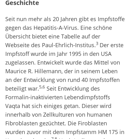
Geschichte
Seit nun mehr als 20 Jahren gibt es Impfstoffe
gegen das Hepatitis-A-Virus. Eine schöne
Übersicht bietet eine Tabelle auf der
3
Webseite des Paul-Ehrlich-Institus.
Der erste
Impfstoff wurde im Jahr 1995 in den USA
zugelassen. Entwickelt wurde das Mittel von
Maurice R. Hillemann, der in seinem Leben
an der Entwicklung von rund 40 Impfstoffen
5,6
beteiligt war.
Seit Entwicklung des
Formalin-inaktivierten Lebendimpfstoffs
Vaqta hat sich einiges getan. Dieser wird
innerhalb von Zellkulturen von humanen
Fibroblasten gezüchtet. Die Firoblasten
wurden zuvor mit dem Impfstamm HM 175 in