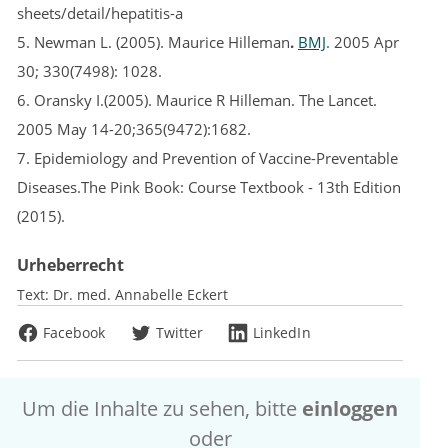
sheets/detail/hepatitis-a
5. Newman L. (2005). Maurice Hilleman
.
BMJ
. 2005 Apr
30; 330(7498): 1028.
6. Oransky I.(2005). Maurice R Hilleman. The Lancet.
2005 May 14-20;365(9472):1682.
7. Epidemiology and Prevention of Vaccine-Preventable
Diseases.The Pink Book: Course Textbook - 13th Edition
(2015).
Urheberrecht
Text:
Dr. med. Annabelle Eckert
Facebook
Twitter
LinkedIn
Um die Inhalte zu sehen, bitte
einloggen
oder