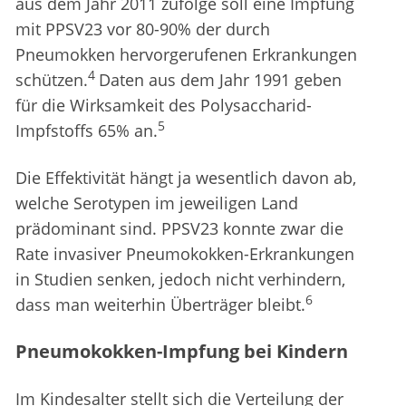
aus dem Jahr 2011 zufolge soll eine Impfung
mit PPSV23 vor 80-90% der durch
Pneumokken hervorgerufenen Erkrankungen
4
schützen.
Daten aus dem Jahr 1991 geben
für die Wirksamkeit des Polysaccharid-
5
Impfstoffs 65% an.
Die Effektivität hängt ja wesentlich davon ab,
welche Serotypen im jeweiligen Land
prädominant sind. PPSV23 konnte zwar die
Rate invasiver Pneumokokken-Erkrankungen
in Studien senken, jedoch nicht verhindern,
6
dass man weiterhin Überträger bleibt.
Pneumokokken-Impfung bei Kindern
Im Kindesalter stellt sich die Verteilung der