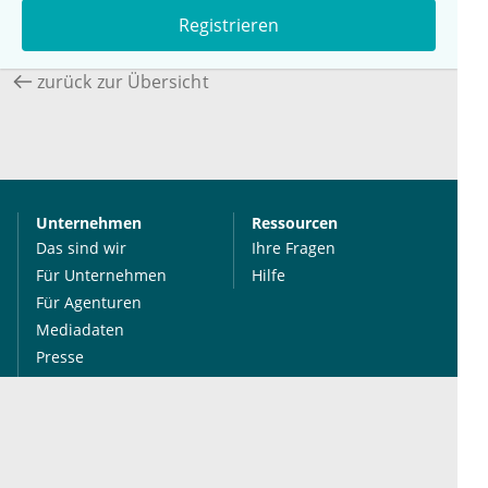
Registrieren
zurück zur Übersicht
Unternehmen
Ressourcen
Das sind wir
Ihre Fragen
Für Unternehmen
Hilfe
Für Agenturen
Mediadaten
Presse
Karriere
Jobs
International
Social Media