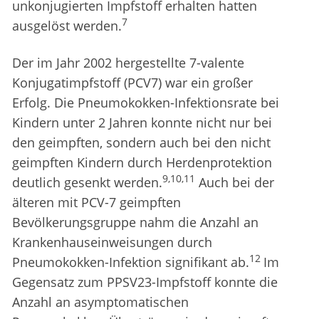
unkonjugierten Impfstoff erhalten hatten
7
ausgelöst werden.
Der im Jahr 2002 hergestellte 7-valente
Konjugatimpfstoff (PCV7) war ein großer
Erfolg. Die Pneumokokken-Infektionsrate bei
Kindern unter 2 Jahren konnte nicht nur bei
den geimpften, sondern auch bei den nicht
geimpften Kindern durch Herdenprotektion
9,10,11
deutlich gesenkt werden.
Auch bei der
älteren mit PCV-7 geimpften
Bevölkerungsgruppe nahm die Anzahl an
Krankenhauseinweisungen durch
12
Pneumokokken-Infektion signifikant ab.
Im
Gegensatz zum PPSV23-Impfstoff konnte die
Anzahl an asymptomatischen