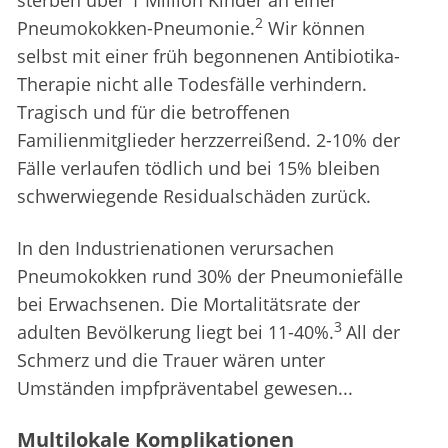
sterben über 1 Million Kinder an einer
2
Pneumokokken-Pneumonie.
Wir können
selbst mit einer früh begonnenen Antibiotika-
Therapie nicht alle Todesfälle verhindern.
Tragisch und für die betroffenen
Familienmitglieder herzzerreißend. 2-10% der
Fälle verlaufen tödlich und bei 15% bleiben
schwerwiegende Residualschäden zurück.
In den Industrienationen verursachen
Pneumokokken rund 30% der Pneumoniefälle
bei Erwachsenen. Die Mortalitätsrate der
3
adulten Bevölkerung liegt bei 11-40%.
All der
Schmerz und die Trauer wären unter
Umständen impfpräventabel gewesen...
Multilokale Komplikationen