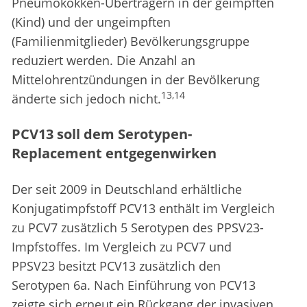
Pneumokokken-Überträgern in der geimpften
(Kind) und der ungeimpften
(Familienmitglieder) Bevölkerungsgruppe
reduziert werden. Die Anzahl an
Mittelohrentzündungen in der Bevölkerung
13,14
änderte sich jedoch nicht.
PCV13 soll dem Serotypen-
Replacement entgegenwirken
Der seit 2009 in Deutschland erhältliche
Konjugatimpfstoff PCV13 enthält im Vergleich
zu PCV7 zusätzlich 5 Serotypen des PPSV23-
Impfstoffes. Im Vergleich zu PCV7 und
PPSV23 besitzt PCV13 zusätzlich den
Serotypen 6a. Nach Einführung von PCV13
zeigte sich erneut ein Rückgang der invasiven