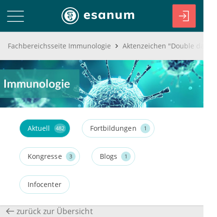
Fachbereichsseite Immunologie
Aktuell
Fortbildungen
482
1
Kongresse
Blogs
3
1
Infocenter
zurück zur Übersicht